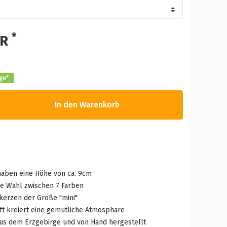
*
UR
age*
In den Warenkorb
haben eine Höhe von ca. 9cm
ie Wahl zwischen 7 Farben
kerzen der Größe "mini"
ft kreiert eine gemütliche Atmosphäre
aus dem Erzgebirge und von Hand hergestellt