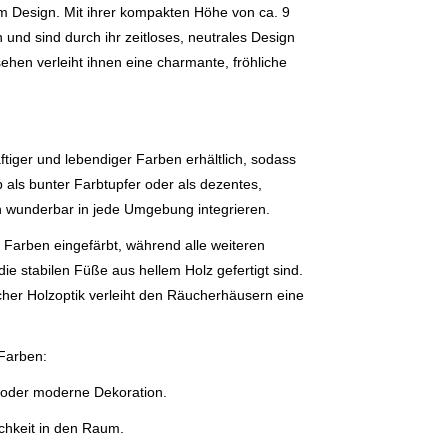
m Design. Mit ihrer kompakten Höhe von ca. 9
 und sind durch ihr zeitloses, neutrales Design
sehen verleiht ihnen eine charmante, fröhliche
ftiger und lebendiger Farben erhältlich, sodass
 als bunter Farbtupfer oder als dezentes,
h wunderbar in jede Umgebung integrieren.
n Farben eingefärbt, während alle weiteren
ie stabilen Füße aus hellem Holz gefertigt sind.
er Holzoptik verleiht den Räucherhäusern eine
 Farben:
e oder moderne Dekoration.
chkeit in den Raum.