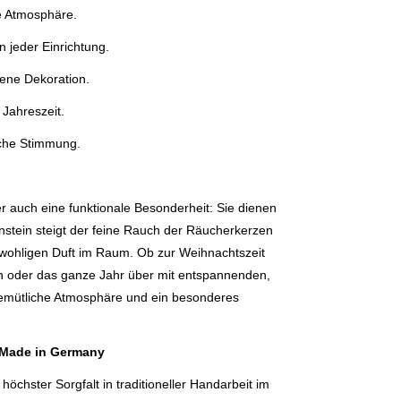
he Atmosphäre.
n jeder Einrichtung.
chene Dekoration.
 Jahreszeit.
liche Stimmung.
 auch eine funktionale Besonderheit: Sie dienen
rnstein steigt der feine Rauch der Räucherkerzen
, wohligen Duft im Raum. Ob zur Weihnachtszeit
en oder das ganze Jahr über mit entspannenden,
gemütliche Atmosphäre und ein besonderes
 Made in Germany
öchster Sorgfalt in traditioneller Handarbeit im