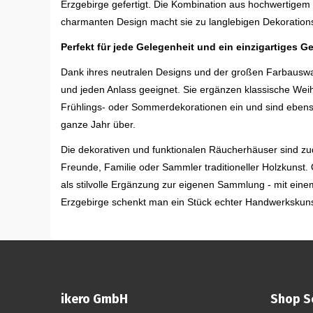
Erzgebirge gefertigt. Die Kombination aus hochwertigem
charmanten Design macht sie zu langlebigen Dekorations
Perfekt für jede Gelegenheit und ein einzigartiges 
Dank ihres neutralen Designs und der großen Farbauswah
und jeden Anlass geeignet. Sie ergänzen klassische Wei
Frühlings- oder Sommerdekorationen ein und sind ebenso
ganze Jahr über.
Die dekorativen und funktionalen Räucherhäuser sind z
Freunde, Familie oder Sammler traditioneller Holzkunst. 
als stilvolle Ergänzung zur eigenen Sammlung - mit ei
Erzgebirge schenkt man ein Stück echter Handwerkskunst
ikero GmbH
Shop S