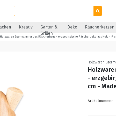
acken
Kreativ
Garten &
Deko
Räucherkerzen
Grillen
Holzwaren Egermann rundes Räucherhaus - erzgebirgische Räucherdeko aus Holz - 9 
Holzwaren Egerm
Holzware
- erzgebi
cm - Made
Artikelnummer