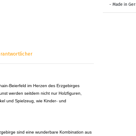
- Made in Ge
rantwortlicher
ain-Beierfeld im Herzen des Erzgebirges
unst werden seitdem nicht nur Holzfiguren,
el und Spielzeug, wie Kinder- und
zgebirge sind eine wunderbare Kombination aus