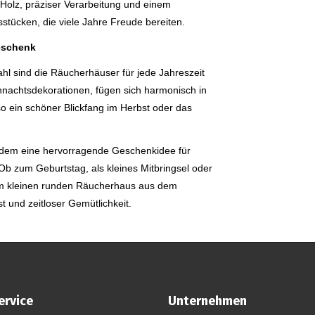
 Holz, präziser Verarbeitung und einem
stücken, die viele Jahre Freude bereiten.
Geschenk
l sind die Räucherhäuser für jede Jahreszeit
hnachtsdekorationen, fügen sich harmonisch in
 ein schöner Blickfang im Herbst oder das
udem eine hervorragende Geschenkidee für
Ob zum Geburtstag, als kleines Mitbringsel oder
nem kleinen runden Räucherhaus aus dem
 und zeitloser Gemütlichkeit.
ervice
Unternehmen