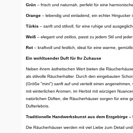
Grün
– frisch und naturnah, perfekt für eine harmonisc
Orange
– lebendig und einladend, ein echter Hingucker i
Türkis
– sanft und stilvoll, für eine ruhige und ausgegli
Weiß
– elegant und zeitlos, passt zu jedem Stil und jeder
Rot
– kraftvoll und festlich, ideal für eine warme, gemüt
Ein wohltuender Duft für Ihr Zuhause
Neben ihrem ästhetischen Wert bieten die Räucherhäuser
als stilvolle Räucherhalter. Durch den eingebauten Scho
(Größe "mini") sanft auf und verteilt einen angenehmen
mit winterlichen Aromen, im Herbst mit würzigen Nuanc
natürlichen Düften, die Räucherhäuser sorgen für eine 
Dufterlebnis.
Traditionelle Handwerkskunst aus dem Erzgebirge –
Die Räucherhäuser werden mit viel Liebe zum Detail und h