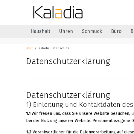
Haushalt
Uhren
Schmuck
Büro
B
Kaladia Datenschutz
Daten­schutz­erklärung
Datenschutzerklärung
1) Einleitung und Kontaktdaten des
1.1
Wir freuen uns, dass Sie unsere Website besuchen, 
bei der Nutzung unserer Website. Personenbezogene Date
1.2
Verantwortlicher für die Datenverarbeitung auf dies