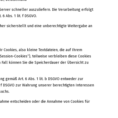
Server schneller auszuliefern. Die Verarbeitung erfolgt
6 Abs. 1 lit. f DSGVO.
er sicherstellt und eine unberechtigte Weitergabe an
Cookies, also kleine Textdateien, die auf Ihrem
ession-Cookies“), teilweise verbleiben diese Cookies
 Fall können Sie die Speicherdauer der Übersicht zu
ng gemäß Art. 6 Abs. 1 lit. b DSGVO entweder zur
lit. f DSGVO zur Wahrung unserer berechtigten Interessen
suchs.
nnahme entscheiden oder die Annahme von Cookies für