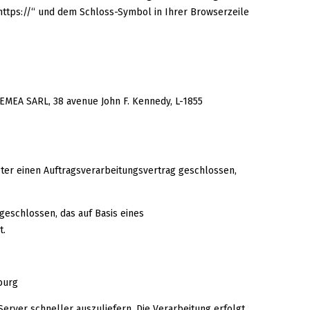
https://“ und dem Schloss-Symbol in Ihrer Browserzeile
EMEA SARL, 38 avenue John F. Kennedy, L-1855
ter einen Auftragsverarbeitungsvertrag geschlossen,
eschlossen, das auf Basis eines
t.
burg
Server schneller auszuliefern. Die Verarbeitung erfolgt