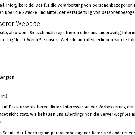
-Mail: info@ikero.de. Der für die Verarbeitung von personenbezogenen 
eren über die Zwecke und Mittel der Verarbeitung von personenbezoge
serer Website
e, also wenn Sie sich nicht registrieren oder uns anderweitig Inform
er-Logfiles“). Wenn Sie unsere Website aufrufen, erheben wir die folg
elangten
orm)
VO auf Basis unseres berechtigten Interesses an der Verbesserung der S
t nicht statt. Wir behalten uns allerdings vor, die Server-Logfiles 
n.
m Schutz der Übertragung personenbezogener Daten und anderer vertr