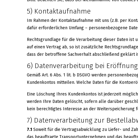
5) Kontaktaufnahme
Im Rahmen der Kontaktaufnahme mit uns (z.B. per Kont
dafür erforderlichen Umfang – personenbezogene Daten
Rechtsgrundlage für die Verarbeitung dieser Daten ist u
auf einen Vertrag ab, so ist zusätzliche Rechtsgrundlag
dass der betroffene Sachverhalt abschließend geklärt 
6) Datenverarbeitung bei Eröffnun
Gemäß Art. 6 Abs. 1 lit. b DSGVO werden personenbezog
Kundenkontos mitteilen. Welche Daten für die Kontoer
Eine Löschung Ihres Kundenkontos ist jederzeit möglic
werden Ihre Daten gelöscht, sofern alle darüber gesch
kein berechtigtes Interesse an der Weiterspeicherung f
7) Datenverarbeitung zur Bestellab
7.1
Soweit für die Vertragsabwicklung zu Liefer- und Z
das beauftragte Transportunternehmen und das beauftra