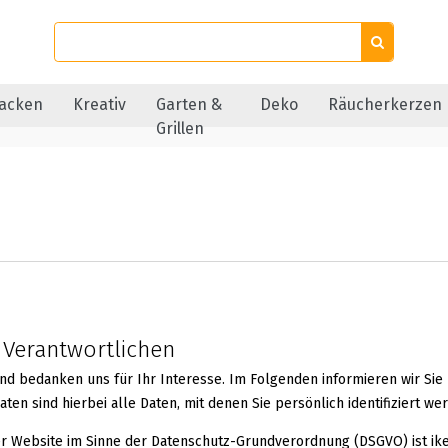
acken
Kreativ
Garten &
Deko
Räucherkerzen
Grillen
 Verantwortlichen
und bedanken uns für Ihr Interesse. Im Folgenden informieren wir 
n sind hierbei alle Daten, mit denen Sie persönlich identifiziert we
er Website im Sinne der Datenschutz-Grundverordnung (DSGVO) ist ike