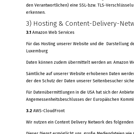
den Verantwortlichen) eine SSL-bzw. TLS-Verschlüsselu
erkennen.
3) Hosting & Content-Delivery-Net
3.1
Amazon Web Services
Für das Hosting unserer Website und die Darstellung de
Luxemburg
Daten können zudem übermittelt werden an: Amazon Web 
Sämtliche auf unserer Website erhobenen Daten werden 
der den Schutz der Daten unserer Seitenbesucher sicher
Für Datenübermittlungen in die USA hat sich der Anbie
Angemessenheitsbeschlusses der Europäischen Kommissi
3.2
AWS-CloudFront
Wir nutzen ein Content Delivery Network des folgenden
Dieser Dienst ermöglicht uns, große Mediendateien wie G