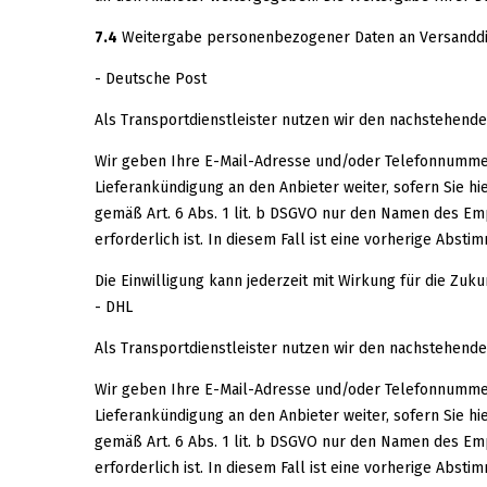
7.4
Weitergabe personenbezogener Daten an Versanddi
- Deutsche Post
Als Transportdienstleister nutzen wir den nachstehende
Wir geben Ihre E-Mail-Adresse und/oder Telefonnummer 
Lieferankündigung an den Anbieter weiter, sofern Sie h
gemäß Art. 6 Abs. 1 lit. b DSGVO nur den Namen des Emp
erforderlich ist. In diesem Fall ist eine vorherige Abs
Die Einwilligung kann jederzeit mit Wirkung für die Z
- DHL
Als Transportdienstleister nutzen wir den nachstehend
Wir geben Ihre E-Mail-Adresse und/oder Telefonnummer 
Lieferankündigung an den Anbieter weiter, sofern Sie h
gemäß Art. 6 Abs. 1 lit. b DSGVO nur den Namen des Emp
erforderlich ist. In diesem Fall ist eine vorherige Abs