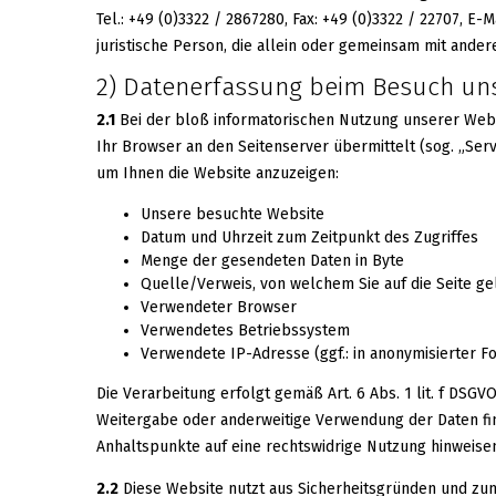
Tel.: +49 (0)3322 / 2867280, Fax: +49 (0)3322 / 22707, E
juristische Person, die allein oder gemeinsam mit and
2) Datenerfassung beim Besuch un
2.1
Bei der bloß informatorischen Nutzung unserer Websit
Ihr Browser an den Seitenserver übermittelt (sog. „Serv
um Ihnen die Website anzuzeigen:
Unsere besuchte Website
Datum und Uhrzeit zum Zeitpunkt des Zugriffes
Menge der gesendeten Daten in Byte
Quelle/Verweis, von welchem Sie auf die Seite g
Verwendeter Browser
Verwendetes Betriebssystem
Verwendete IP-Adresse (ggf.: in anonymisierter F
Die Verarbeitung erfolgt gemäß Art. 6 Abs. 1 lit. f DSG
Weitergabe oder anderweitige Verwendung der Daten finde
Anhaltspunkte auf eine rechtswidrige Nutzung hinweise
2.2
Diese Website nutzt aus Sicherheitsgründen und zu