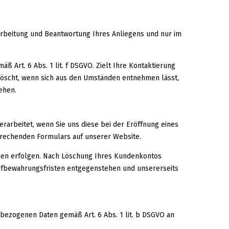
rbeitung und Beantwortung Ihres Anliegens und nur im
 Art. 6 Abs. 1 lit. f DSGVO. Zielt Ihre Kontaktierung
gelöscht, wenn sich aus den Umständen entnehmen lässt,
ehen.
rarbeitet, wenn Sie uns diese bei der Eröffnung eines
prechenden Formulars auf unserer Website.
ichen erfolgen. Nach Löschung Ihres Kundenkontos
Aufbewahrungsfristen entgegenstehen und unsererseits
bezogenen Daten gemäß Art. 6 Abs. 1 lit. b DSGVO an