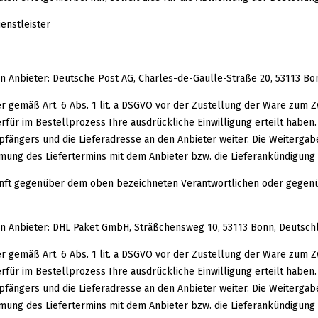
enstleister
n Anbieter: Deutsche Post AG, Charles-de-Gaulle-Straße 20, 53113 Bo
gemäß Art. 6 Abs. 1 lit. a DSGVO vor der Zustellung der Ware zum 
ierfür im Bestellprozess Ihre ausdrückliche Einwilligung erteilt hab
fängers und die Lieferadresse an den Anbieter weiter. Die Weitergabe 
timmung des Liefertermins mit dem Anbieter bzw. die Lieferankündigung 
ukunft gegenüber dem oben bezeichneten Verantwortlichen oder gege
en Anbieter: DHL Paket GmbH, Sträßchensweg 10, 53113 Bonn, Deutsch
gemäß Art. 6 Abs. 1 lit. a DSGVO vor der Zustellung der Ware zum 
ierfür im Bestellprozess Ihre ausdrückliche Einwilligung erteilt hab
fängers und die Lieferadresse an den Anbieter weiter. Die Weitergabe 
timmung des Liefertermins mit dem Anbieter bzw. die Lieferankündigung 