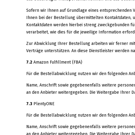
Sofern wir Ihnen auf Grundlage eines entsprechenden Ve
Ihnen bei der Bestellung übermittelten Kontaktdaten, u
Kontaktdaten werden hierbei streng zweckgebunden für
verarbeitet, wie dies für die jeweilige Information erforde
Zur Abwicklung Ihrer Bestellung arbeiten wir ferner m
Verträge unterstützen. An diese Dienstleister werden
7.2
Amazon Fulfillment (FBA)
Für die Bestellabwicklung nutzen wir den folgenden Anbi
Name, Anschrift sowie gegebenenfalls weitere persone
an den Anbieter weitergegeben. Die Weitergabe Ihrer Date
7.3
PlentyONE
Für die Bestellabwicklung nutzen wir den folgenden An
Name, Anschrift sowie gegebenenfalls weitere persone
an den Anbieter weitergegeben. Die Weitergabe Ihrer Date