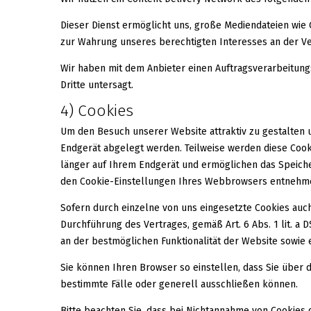
Dieser Dienst ermöglicht uns, große Mediendateien wie G
zur Wahrung unseres berechtigten Interesses an der Verb
Wir haben mit dem Anbieter einen Auftragsverarbeitung
Dritte untersagt.
4) Cookies
Um den Besuch unserer Website attraktiv zu gestalten u
Endgerät abgelegt werden. Teilweise werden diese Cooki
länger auf Ihrem Endgerät und ermöglichen das Speicher
den Cookie-Einstellungen Ihres Webbrowsers entnehm
Sofern durch einzelne von uns eingesetzte Cookies auc
Durchführung des Vertrages, gemäß Art. 6 Abs. 1 lit. a 
an der bestmöglichen Funktionalität der Website sowie
Sie können Ihren Browser so einstellen, dass Sie über
bestimmte Fälle oder generell ausschließen können.
Bitte beachten Sie, dass bei Nichtannahme von Cookies d