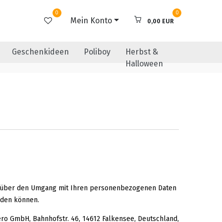
0
0
Mein Konto
0,00 EUR
Geschenkideen
Poliboy
Herbst &
Halloween
Sie über den Umgang mit Ihren personenbezogenen Daten
rden können.
ro GmbH, Bahnhofstr. 46, 14612 Falkensee, Deutschland,