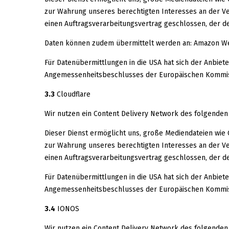
zur Wahrung unseres berechtigten Interesses an der Verb
einen Auftragsverarbeitungsvertrag geschlossen, der de
Daten können zudem übermittelt werden an: Amazon Web 
Für Datenübermittlungen in die USA hat sich der Anbie
Angemessenheitsbeschlusses der Europäischen Kommissi
3.3
Cloudflare
Wir nutzen ein Content Delivery Network des folgenden A
Dieser Dienst ermöglicht uns, große Mediendateien wie G
zur Wahrung unseres berechtigten Interesses an der Verb
einen Auftragsverarbeitungsvertrag geschlossen, der de
Für Datenübermittlungen in die USA hat sich der Anbie
Angemessenheitsbeschlusses der Europäischen Kommissi
3.4
IONOS
Wir nutzen ein Content Delivery Network des folgenden 