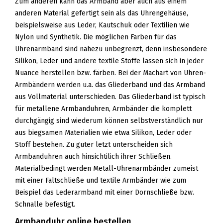
Zum anderen kann das Armband aber auch aus einem
anderen Material gefertigt sein als das Uhrengehäuse,
beispielsweise aus Leder, Kautschuk oder Textilien wie
Nylon und Synthetik. Die möglichen Farben für das
Uhrenarmband sind nahezu unbegrenzt, denn insbesondere
Silikon, Leder und andere textile Stoffe lassen sich in jeder
Nuance herstellen bzw. färben. Bei der Machart von Uhren-
Armbändern werden u.a. das Gliederband und das Armband
aus Vollmaterial unterschieden. Das Gliederband ist typisch
für metallene Armbanduhren, Armbänder die komplett
durchgängig sind wiederum können selbstverständlich nur
aus biegsamen Materialien wie etwa Silikon, Leder oder
Stoff bestehen. Zu guter letzt unterscheiden sich
Armbanduhren auch hinsichtilich ihrer Schließen.
Materialbedingt werden Metall-Uhrenarmbänder zumeist
mit einer Faltschließe und textile Armbänder wie zum
Beispiel das Lederarmband mit einer Dornschließe bzw.
Schnalle befestigt.
Armbanduhr online bestellen