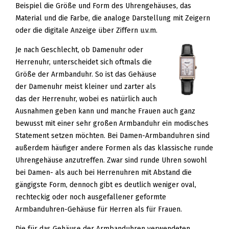
Beispiel die Größe und Form des Uhrengehäuses, das
Material und die Farbe, die analoge Darstellung mit Zeigern
oder die digitale Anzeige über Ziffern u.v.m.
Je nach Geschlecht, ob Damenuhr oder
Herrenuhr, unterscheidet sich oftmals die
Größe der Armbanduhr. So ist das Gehäuse
der Damenuhr meist kleiner und zarter als
das der Herrenuhr, wobei es natürlich auch
Ausnahmen geben kann und manche Frauen auch ganz
bewusst mit einer sehr großen Armbanduhr ein modisches
Statement setzen möchten. Bei Damen-Armbanduhren sind
außerdem häufiger andere Formen als das klassische runde
Uhrengehäuse anzutreffen. Zwar sind runde Uhren sowohl
bei Damen- als auch bei Herrenuhren mit Abstand die
gängigste Form, dennoch gibt es deutlich weniger oval,
rechteckig oder noch ausgefallener geformte
Armbanduhren-Gehäuse für Herren als für Frauen.
Die für das Gehäuse der Armbanduhren verwendeten