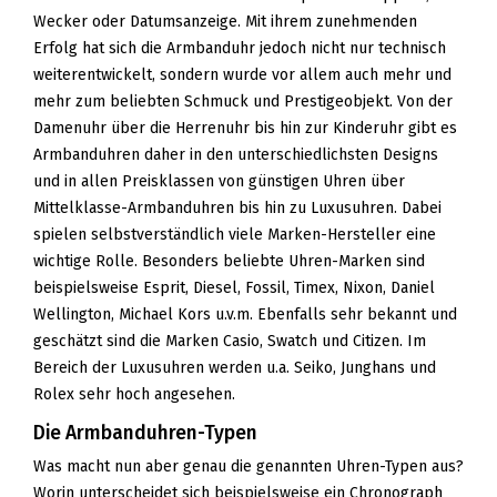
Wecker oder Datumsanzeige. Mit ihrem zunehmenden
Erfolg hat sich die Armbanduhr jedoch nicht nur technisch
weiterentwickelt, sondern wurde vor allem auch mehr und
mehr zum beliebten Schmuck und Prestigeobjekt. Von der
Damenuhr über die Herrenuhr bis hin zur Kinderuhr gibt es
Armbanduhren daher in den unterschiedlichsten Designs
und in allen Preisklassen von günstigen Uhren über
Mittelklasse-Armbanduhren bis hin zu Luxusuhren. Dabei
spielen selbstverständlich viele Marken-Hersteller eine
wichtige Rolle. Besonders beliebte Uhren-Marken sind
beispielsweise Esprit, Diesel, Fossil, Timex, Nixon, Daniel
Wellington, Michael Kors u.v.m. Ebenfalls sehr bekannt und
geschätzt sind die Marken Casio, Swatch und Citizen. Im
Bereich der Luxusuhren werden u.a. Seiko, Junghans und
Rolex sehr hoch angesehen.
Die Armbanduhren-Typen
Was macht nun aber genau die genannten Uhren-Typen aus?
Worin unterscheidet sich beispielsweise ein Chronograph