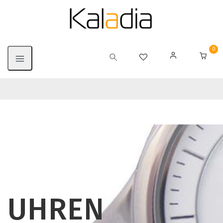
0
UHREN