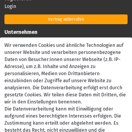
Login
Vertrag widerrufen
Unternehmen
Impressum
Wir verwenden Cookies und ähnliche Technologien auf
AGB
unserer Website und verarbeiten personenbezogene
Datenschutzerklärung
Daten von Besucher:innen unserer Webseite (z.B. IP-
Barrierefreiheitserklärung
Adresse), um z.B. Inhalte und Anzeigen zu
Widerrufsrecht
personalisieren, Medien von Drittanbietern
einzubinden oder Zugriffe auf unsere Website zu
Kontakt
analysieren. Die Datenverarbeitung erfolgt erst durch
gesetzte Cookies. Wir teilen diese Daten mit Dritten, die
wir in den Einstellungen benennen.
Die Datenverarbeitung kann mit Einwilligung oder
aufgrund eines berechtigten Interesses erfolgen. Die
Zustimmung kann erteilt oder abgelehnt werden. Es
besteht das Recht, nicht einzuwilligen und die