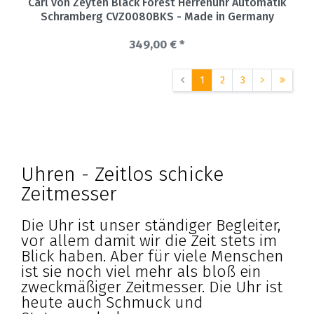
Carl von Zeyten Black Forest Herrenuhr Automatik
Schramberg CVZ0080BKS - Made in Germany
349,00 € *
1
2
3
Uhren - Zeitlos schicke
Zeitmesser
Die Uhr ist unser ständiger Begleiter,
vor allem damit wir die Zeit stets im
Blick haben. Aber für viele Menschen
ist sie noch viel mehr als bloß ein
zweckmäßiger Zeitmesser. Die Uhr ist
heute auch Schmuck und