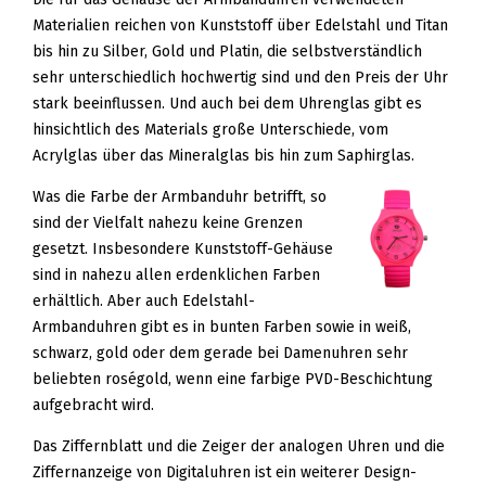
Materialien reichen von Kunststoff über Edelstahl und Titan
bis hin zu Silber, Gold und Platin, die selbstverständlich
sehr unterschiedlich hochwertig sind und den Preis der Uhr
stark beeinflussen. Und auch bei dem Uhrenglas gibt es
hinsichtlich des Materials große Unterschiede, vom
Acrylglas über das Mineralglas bis hin zum Saphirglas.
Was die Farbe der Armbanduhr betrifft, so
sind der Vielfalt nahezu keine Grenzen
gesetzt. Insbesondere Kunststoff-Gehäuse
sind in nahezu allen erdenklichen Farben
erhältlich. Aber auch Edelstahl-
Armbanduhren gibt es in bunten Farben sowie in weiß,
schwarz, gold oder dem gerade bei Damenuhren sehr
beliebten roségold, wenn eine farbige PVD-Beschichtung
aufgebracht wird.
Das Ziffernblatt und die Zeiger der analogen Uhren und die
Ziffernanzeige von Digitaluhren ist ein weiterer Design-