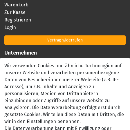
Warenkorb
Zur Kasse
Registrieren
Login
Vertrag widerrufen
Unternehmen
Impressum
Wir verwenden Cookies und ähnliche Technologien auf
AGB
unserer Website und verarbeiten personenbezogene
Datenschutzerklärung
Daten von Besucher:innen unserer Webseite (z.B. IP-
Barrierefreiheitserklärung
Adresse), um z.B. Inhalte und Anzeigen zu
Widerrufsrecht
personalisieren, Medien von Drittanbietern
einzubinden oder Zugriffe auf unsere Website zu
Kontakt
analysieren. Die Datenverarbeitung erfolgt erst durch
gesetzte Cookies. Wir teilen diese Daten mit Dritten, die
wir in den Einstellungen benennen.
Die Datenverarbeitung kann mit Einwilligung oder