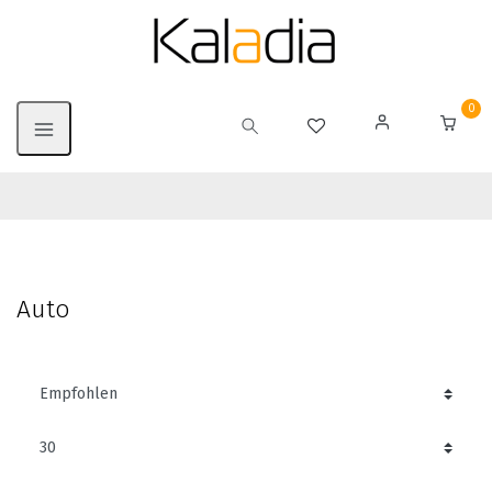
0
Auto