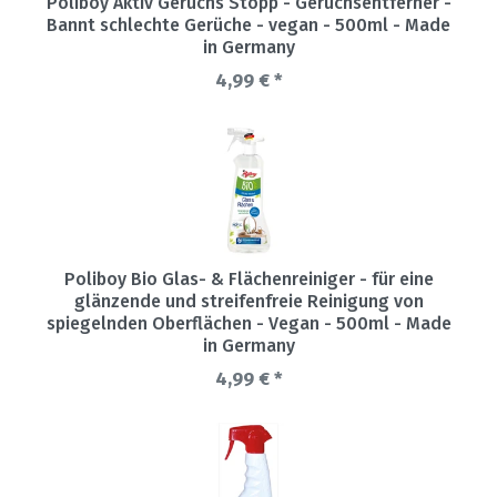
Poliboy Aktiv Geruchs Stopp - Geruchsentferner -
Bannt schlechte Gerüche - vegan - 500ml - Made
in Germany
4,99 € *
Poliboy Bio Glas- & Flächenreiniger - für eine
glänzende und streifenfreie Reinigung von
spiegelnden Oberflächen - Vegan - 500ml - Made
in Germany
4,99 € *