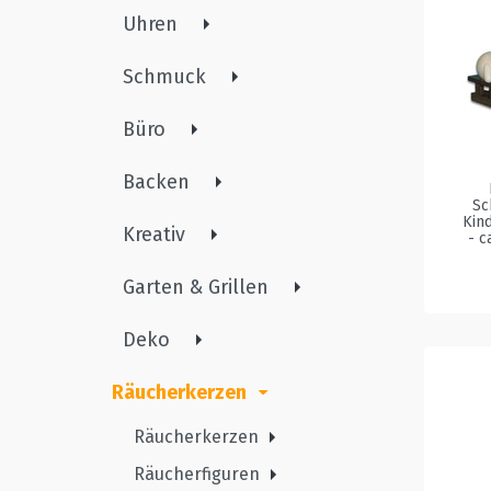
Uhren
Schmuck
Büro
Backen
Sc
Kin
Kreativ
- c
Garten & Grillen
Deko
Räucherkerzen
Räucherkerzen
Räucherfiguren