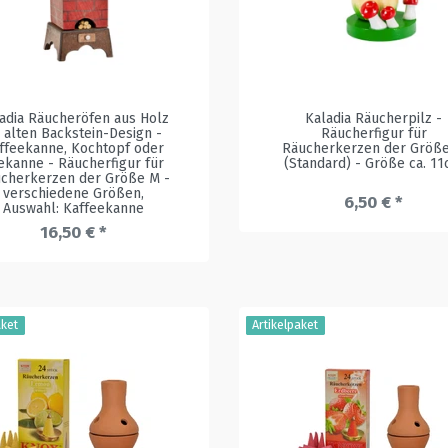
adia Räucheröfen aus Holz
Kaladia Räucherpilz -
 alten Backstein-Design -
Räucherfigur für
ffeekanne, Kochtopf oder
Räucherkerzen der Größ
ekanne - Räucherfigur für
(Standard) - Größe ca. 1
cherkerzen der Größe M -
verschiedene Größen
,
6,50 € *
Auswahl: Kaffeekanne
16,50 € *
aket
Artikelpaket