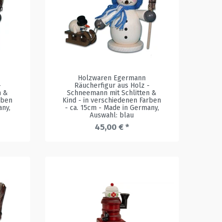
Holzwaren Egermann
-
Räucherfigur aus Holz -
n &
Schneemann mit Schlitten &
rben
Kind - in verschiedenen Farben
any
,
- ca. 15cm - Made in Germany
,
Auswahl: blau
45,00 € *