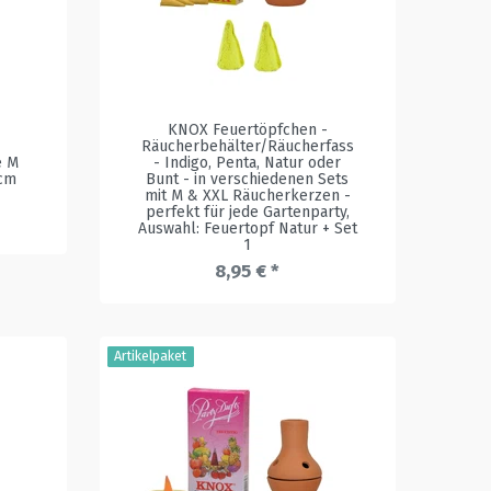
KNOX Feuertöpfchen -
Räucherbehälter/Räucherfass
e M
- Indigo, Penta, Natur oder
1cm
Bunt - in verschiedenen Sets
mit M & XXL Räucherkerzen -
perfekt für jede Gartenparty
,
Auswahl: Feuertopf Natur + Set
1
8,95 € *
Artikelpaket