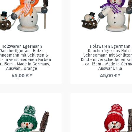
Holzwaren Egermann
Holzwaren Egermann
Räucherfigur aus Holz -
Räucherfigur aus Holz 
hneemann mit Schlitten &
Schneemann mit Schlitte
d - in verschiedenen Farben
Kind - in verschiedenen Fa
a. 15cm - Made in Germany
,
- ca. 15cm - Made in Germ
Auswahl: orange
Auswahl: lila
45,00 € *
45,00 € *