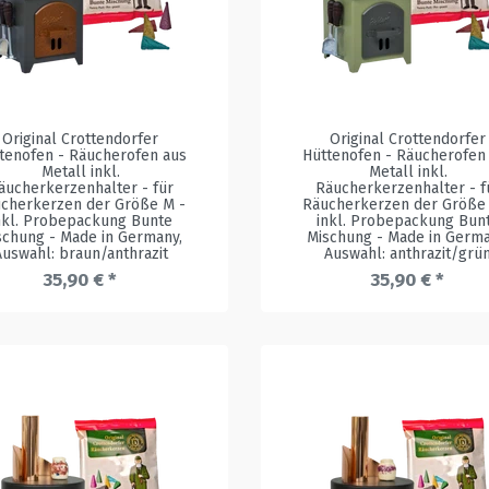
Original Crottendorfer
Original Crottendorfer
tenofen - Räucherofen aus
Hüttenofen - Räucherofen
Metall inkl.
Metall inkl.
äucherkerzenhalter - für
Räucherkerzenhalter - f
cherkerzen der Größe M -
Räucherkerzen der Größe
nkl. Probepackung Bunte
inkl. Probepackung Bun
schung - Made in Germany
,
Mischung - Made in Germ
Auswahl: braun/anthrazit
Auswahl: anthrazit/grü
35,90 € *
35,90 € *