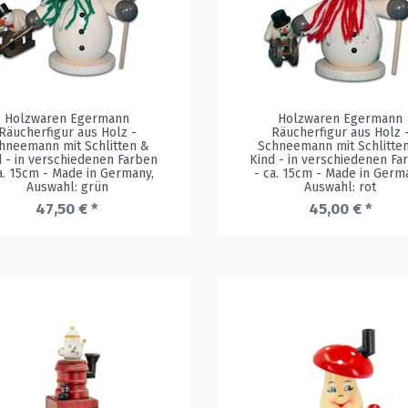
Holzwaren Egermann
Holzwaren Egermann
Räucherfigur aus Holz -
Räucherfigur aus Holz 
hneemann mit Schlitten &
Schneemann mit Schlitte
d - in verschiedenen Farben
Kind - in verschiedenen Fa
a. 15cm - Made in Germany
,
- ca. 15cm - Made in Germ
Auswahl: grün
Auswahl: rot
47,50 € *
45,00 € *