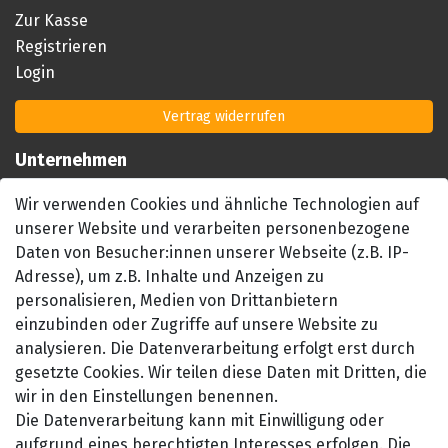
Zur Kasse
Registrieren
Login
Vertrag widerrufen
Unternehmen
Impressum
Wir verwenden Cookies und ähnliche Technologien auf
AGB
unserer Website und verarbeiten personenbezogene
Datenschutzerklärung
Daten von Besucher:innen unserer Webseite (z.B. IP-
Barrierefreiheitserklärung
Adresse), um z.B. Inhalte und Anzeigen zu
Widerrufsrecht
personalisieren, Medien von Drittanbietern
einzubinden oder Zugriffe auf unsere Website zu
Kontakt
analysieren. Die Datenverarbeitung erfolgt erst durch
gesetzte Cookies. Wir teilen diese Daten mit Dritten, die
wir in den Einstellungen benennen.
Die Datenverarbeitung kann mit Einwilligung oder
aufgrund eines berechtigten Interesses erfolgen. Die