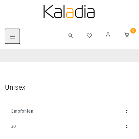
0
Unisex