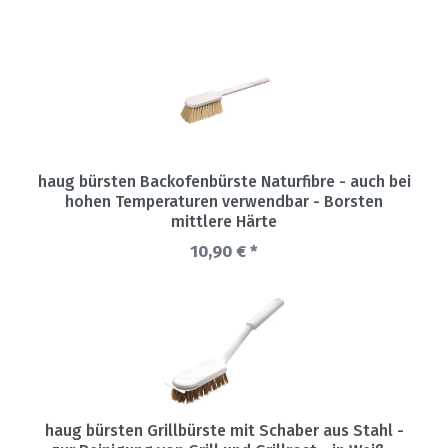
haug bürsten Backofenbürste Naturfibre - auch bei
hohen Temperaturen verwendbar - Borsten
mittlere Härte
10,90 € *
haug bürsten Grillbürste mit Schaber aus Stahl -