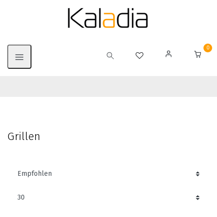
0
Grillen