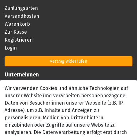
Zahlungsarten
Versandkosten
Warenkorb
Zur Kasse
Registrieren
Login
Vertrag widerrufen
Unternehmen
Impressum
Wir verwenden Cookies und ähnliche Technologien auf
AGB
unserer Website und verarbeiten personenbezogene
Datenschutzerklärung
Daten von Besucher:innen unserer Webseite (z.B. IP-
Barrierefreiheitserklärung
Adresse), um z.B. Inhalte und Anzeigen zu
Widerrufsrecht
personalisieren, Medien von Drittanbietern
einzubinden oder Zugriffe auf unsere Website zu
Kontakt
analysieren. Die Datenverarbeitung erfolgt erst durch