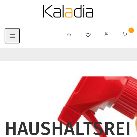
0
HAUSHALTSREI