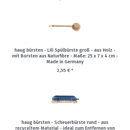
haug bürsten - Lili Spülbürste groß - aus Holz -
mit Borsten aus Naturfibre - Maße: 25 x 7 x 4 cm -
Made in Germany
2,55 € *
haug bürsten - Scheuerbürste rund - aus
recyceltem Material - ideal zum Entfernen von