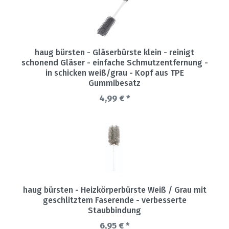
haug bürsten - Gläserbürste klein - reinigt
schonend Gläser - einfache Schmutzentfernung -
in schicken weiß/grau - Kopf aus TPE
Gummibesatz
4,99 € *
haug bürsten - Heizkörperbürste Weiß / Grau mit
geschlitztem Faserende - verbesserte
Staubbindung
6,95 € *