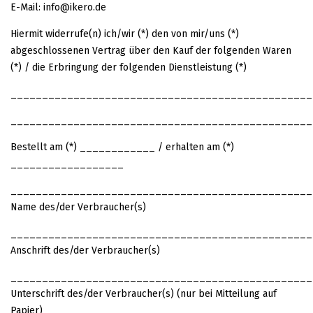
E-Mail: info@ikero.de
Hiermit widerrufe(n) ich/wir (*) den von mir/uns (*)
abgeschlossenen Vertrag über den Kauf der folgenden Waren
(*) / die Erbringung der folgenden Dienstleistung (*)
________________________________________________
________________________________________________
Bestellt am (*) ____________ / erhalten am (*)
__________________
________________________________________________
Name des/der Verbraucher(s)
________________________________________________
Anschrift des/der Verbraucher(s)
________________________________________________
Unterschrift des/der Verbraucher(s) (nur bei Mitteilung auf
Papier)