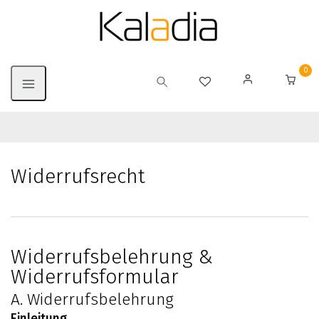
0
Widerrufs­recht
Widerrufsbelehrung &
Widerrufsformular
A. Widerrufsbelehrung
Einleitung