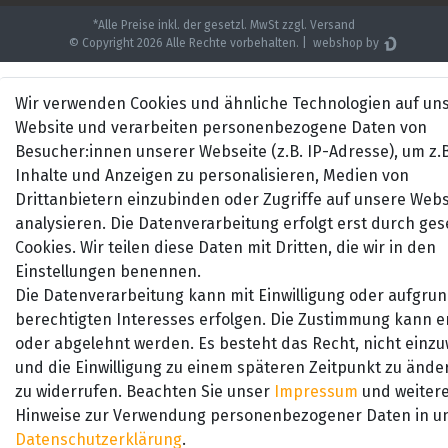
*Alle Preise inkl. der gesetzl. MwSt zzgl. Versand
© Copyright 2026 Alle Rechte vorbehalten. |
webshop by
Wir verwenden Cookies und ähnliche Technologien auf un
Website und verarbeiten personenbezogene Daten von
Besucher:innen unserer Webseite (z.B. IP-Adresse), um z.B
Inhalte und Anzeigen zu personalisieren, Medien von
Drittanbietern einzubinden oder Zugriffe auf unsere Webs
analysieren. Die Datenverarbeitung erfolgt erst durch ges
Cookies. Wir teilen diese Daten mit Dritten, die wir in den
Einstellungen benennen.
Die Datenverarbeitung kann mit Einwilligung oder aufgrun
berechtigten Interesses erfolgen. Die Zustimmung kann er
oder abgelehnt werden. Es besteht das Recht, nicht einzuw
und die Einwilligung zu einem späteren Zeitpunkt zu ände
zu widerrufen. Beachten Sie unser
Impressum
und weiter
Hinweise zur Verwendung personenbezogener Daten in u
Daten­schutz­erklärung
.