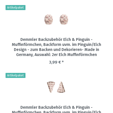
Artikelpaket
Demmler Backzubehör Elch & Pinguin -
Muffinförmchen, Backform uvm. im Pinguin/Elch
Design - zum Backen und Dekorieren- Made in
Germany
, Auswahl: 2er Elch Muffinförmchen
3,99 € *
Artikelpaket
Demmler Backzubehör Elch & Pinguin -
Muffinförmchen, Backform uvm. im Pinguin/Elch