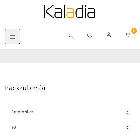
0
Backzubehör