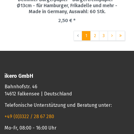
Ø13cm - für Hamburger, Frikadelle und mehr -
Made in Germany
, Auswahl: 60 Stk.
2,50 € *
1
2
3
ikero GmbH
Bahnhofstr. 46
14612 Falkensee | Deutschland
Telefonische Unterstützung und Beratung unter:
+49 (0)3322 / 28 67 280
Mo-Fr, 08:00 - 16:00 Uhr