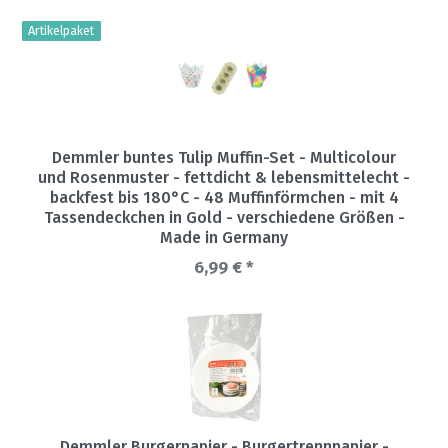
Artikelpaket
Demmler buntes Tulip Muffin-Set - Multicolour
und Rosenmuster - fettdicht & lebensmittelecht -
backfest bis 180°C - 48 Muffinförmchen - mit 4
Tassendeckchen in Gold - verschiedene Größen -
Made in Germany
6,99 € *
Demmler Burgerpapier - Burgertrennpapier -