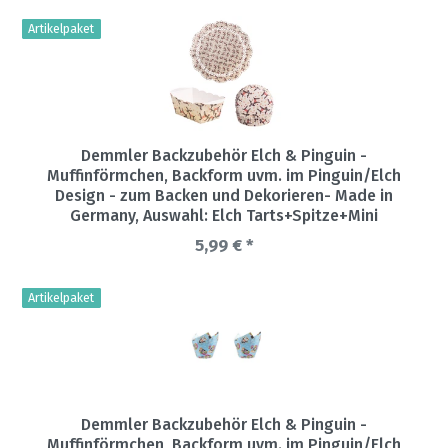
Artikelpaket
Demmler Backzubehör Elch & Pinguin -
Muffinförmchen, Backform uvm. im Pinguin/Elch
Design - zum Backen und Dekorieren- Made in
Germany
, Auswahl: Elch Tarts+Spitze+Mini
5,99 € *
Artikelpaket
Demmler Backzubehör Elch & Pinguin -
Muffinförmchen, Backform uvm. im Pinguin/Elch