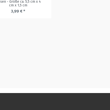
ssen - Größe ca. 5,5 cm x 4
cm x 1,5 cm
3,99 € *