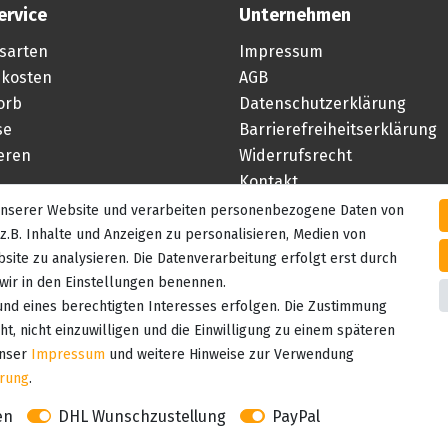
ervice
Unternehmen
sarten
Impressum
kosten
AGB
orb
Datenschutzerklärung
se
Barrierefreiheitserklärung
ieren
Widerrufsrecht
Kontakt
 unserer Website und verarbeiten personenbezogene Daten von
Vertrag widerrufen
z.B. Inhalte und Anzeigen zu personalisieren, Medien von
site zu analysieren. Die Datenverarbeitung erfolgt erst durch
e wir in den Einstellungen benennen.
und eines berechtigten Interesses erfolgen. Die Zustimmung
t, nicht einzuwilligen und die Einwilligung zu einem späteren
unser
Impressum
und weitere Hinweise zur Verwendung
ärung
.
en
DHL Wunschzustellung
PayPal