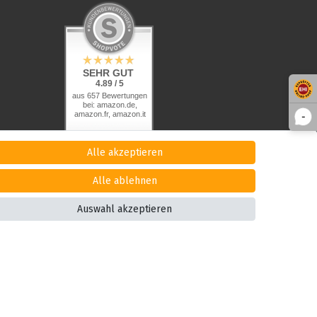
SEHR GUT
4.89 / 5
aus 657 Bewertungen
bei: amazon.de,
amazon.fr, amazon.it
-
Alle akzeptieren
Alle ablehnen
Auswahl akzeptieren