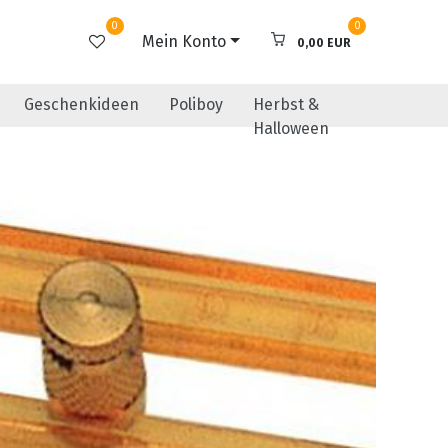
0
0
Mein Konto
0,00 EUR
Geschenkideen
Poliboy
Herbst &
Halloween