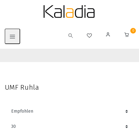
0
UMF Ruhla