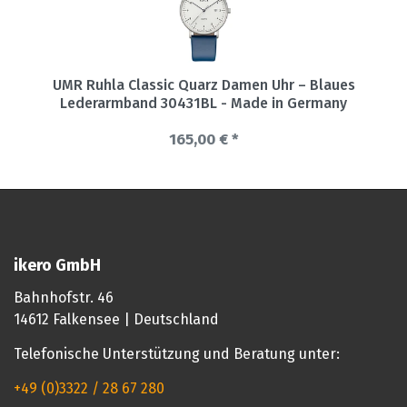
UMR Ruhla Classic Quarz Damen Uhr – Blaues
Lederarmband 30431BL - Made in Germany
165,00 € *
ikero GmbH
Bahnhofstr. 46
14612 Falkensee | Deutschland
Telefonische Unterstützung und Beratung unter:
+49 (0)3322 / 28 67 280