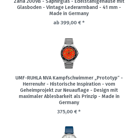
Zaria 2009B - Saphirglas - Edelstahlgehäuse mit
Glasboden - Vintage Lederarmband - 41 mm -
Made in Germany
ab 399,00 € *
UMF-RUHLA NVA Kampfschwimmer „Prototyp“ -
Herrenuhr - Historische Inspiration - vom
Geheimprojekt zur Neuauflage - Design mit
maximaler Ablesbarkeit als Prinzip - Made in
Germany
375,00 € *