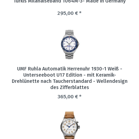
Türkis Milanaiseband 1064M-3- Made in Germany
295,00 € *
UMF Ruhla Automatik Herrenuhr 1930-1 Weiß -
Unterseeboot U17 Edition - mit Keramik-
Drehlünette nach Taucherstandard - Wellendesign
des Zifferblattes
365,00 € *