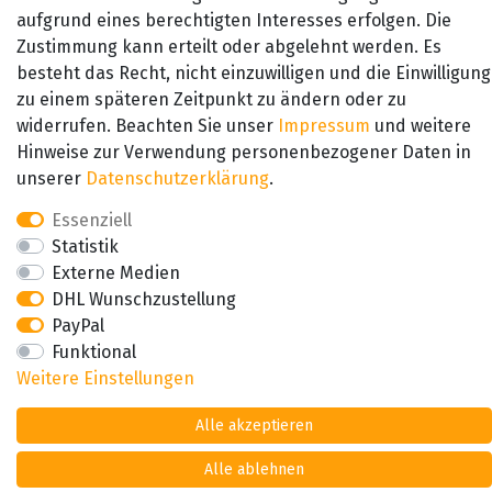
aufgrund eines berechtigten Interesses erfolgen. Die
Zustimmung kann erteilt oder abgelehnt werden. Es
besteht das Recht, nicht einzuwilligen und die Einwilligung
zu einem späteren Zeitpunkt zu ändern oder zu
widerrufen. Beachten Sie unser
Impressum
und weitere
Hinweise zur Verwendung personenbezogener Daten in
unserer
Daten­schutz­erklärung
.
Essenziell
Statistik
Externe Medien
DHL Wunschzustellung
*Alle Preise inkl. der gesetzl. MwSt zzgl. Versand
PayPal
© Copyright 2026 Alle Rechte vorbehalten. |
webshop by
Funktional
Weitere Einstellungen
Alle akzeptieren
Alle ablehnen