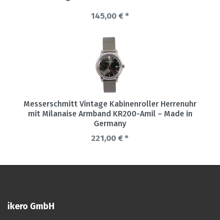
145,00 € *
Messerschmitt Vintage Kabinenroller Herrenuhr
mit Milanaise Armband KR200-Amil – Made in
Germany
221,00 € *
ikero GmbH