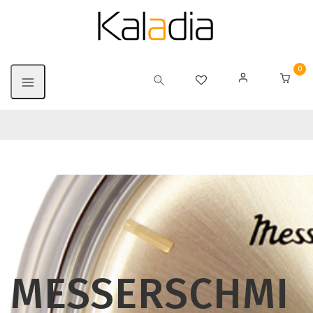
0
MESSERSCHMI