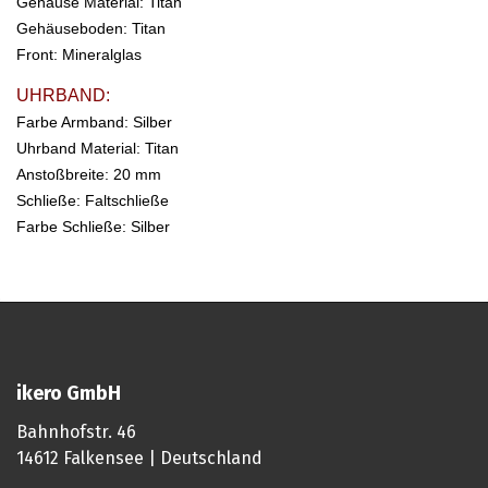
Gehäuse Material: Titan
Gehäuseboden:
Titan
Front:
Mineralglas
UHRBAND:
Farbe Armband: Silber
Uhrband Material:
Titan
Anstoßbreite: 20 mm
Schließe: Faltschließe
Farbe Schließe: Silber
ikero GmbH
Bahnhofstr. 46
14612 Falkensee | Deutschland