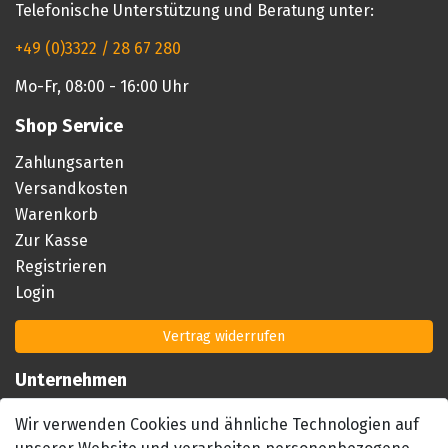
Telefonische Unterstützung und Beratung unter:
+49 (0)3322 / 28 67 280
Mo-Fr, 08:00 - 16:00 Uhr
Shop Service
Zahlungsarten
Versandkosten
Warenkorb
Zur Kasse
Registrieren
Login
Vertrag widerrufen
Unternehmen
Impressum
Wir verwenden Cookies und ähnliche Technologien auf
AGB