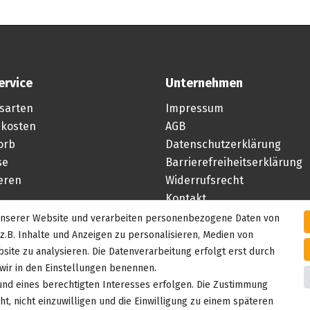
ervice
Unternehmen
sarten
Impressum
kosten
AGB
orb
Datenschutzerklärung
se
Barrierefreiheitserklärung
ieren
Widerrufsrecht
Kontakt
 unserer Website und verarbeiten personenbezogene Daten von
Vertrag widerrufen
z.B. Inhalte und Anzeigen zu personalisieren, Medien von
site zu analysieren. Die Datenverarbeitung erfolgt erst durch
e wir in den Einstellungen benennen.
und eines berechtigten Interesses erfolgen. Die Zustimmung
t, nicht einzuwilligen und die Einwilligung zu einem späteren