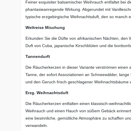
Feiner exquisiter balsamischer Weihrauch entfaltet bei d
phantasieanregende Wirkung. Abgerundet mit Vanillesch
typische erzgebirgische Weihnachtsduft, den so manch ei
Weltreise Mischung
Erkunden Sie die Düfte von afrikanischen Nächten, den
Duft von Cuba, japanische Kirschblüten und die bonbonf
Tannendurft
Die Räucherkerzen in dieser Variante verströmen einen a
Tanne, der sofort Assoziationen an Schneewälder, lange
und den Geruch frisch geschlagener Weihnachtsbäume 
Erzg. Weihnachtsduft
Die Räucherkerzen entfalten einen klassisch-weihnachtli
Weihrauch und einen Hauch von süßem Gebäck erinnert. D
eine besinnliche, gemütliche Atmosphäre zu schaffen un
verwandeln.