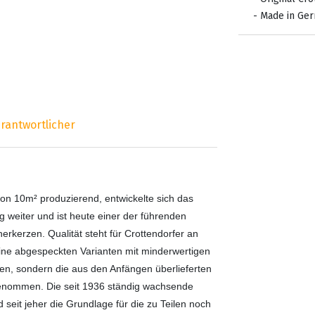
- Made in Ge
rantwortlicher
on 10m² produzierend, entwickelte sich das
 weiter und ist heute einer der führenden
kerzen. Qualität steht für Crottendorfer an
keine abgespeckten Varianten mit minderwertigen
lten, sondern die aus den Anfängen überlieferten
genommen. Die seit 1936 ständig wachsende
seit jeher die Grundlage für die zu Teilen noch