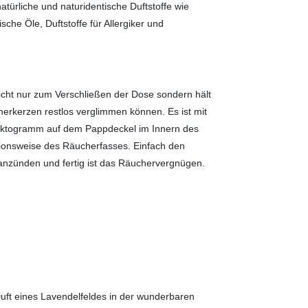
ürliche und naturidentische Duftstoffe wie
sche Öle, Duftstoffe für Allergiker und
nicht nur zum Verschließen der Dose sondern hält
erkerzen restlos verglimmen können. Es ist mit
Piktogramm auf dem Pappdeckel im Innern des
ionsweise des Räucherfasses. Einfach den
anzünden und fertig ist das Räuchervergnügen.
uft eines Lavendelfeldes in der wunderbaren