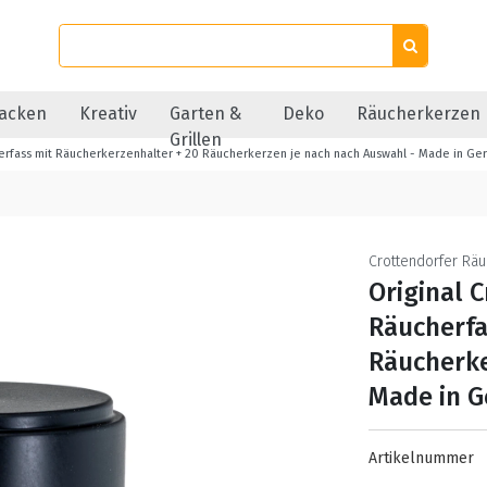
acken
Kreativ
Garten &
Deko
Räucherkerzen
Grillen
erfass mit Räucherkerzenhalter + 20 Räucherkerzen je nach nach Auswahl - Made in Ge
Crottendorfer Rä
Original 
Räucherfa
Räucherke
Made in 
Artikelnummer