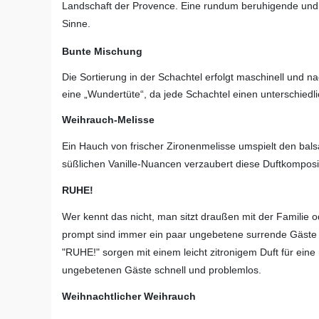
Landschaft der Provence. Eine rundum beruhigende und 
Sinne.
Bunte Mischung
Die Sortierung in der Schachtel erfolgt maschinell und na
eine „Wundertüte“, da jede Schachtel einen unterschiedli
Weihrauch-Melisse
Ein Hauch von frischer Zironenmelisse umspielt den ba
süßlichen Vanille-Nuancen verzaubert diese Duftkomposit
RUHE!
Wer kennt das nicht, man sitzt draußen mit der Familie
prompt sind immer ein paar ungebetene surrende Gäste
"RUHE!" sorgen mit einem leicht zitronigem Duft für eine
ungebetenen Gäste schnell und problemlos.
Weihnachtlicher Weihrauch