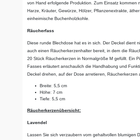
von Hand erfolgende Produktion. Zum Einsatz kommen nat
Harze, Kräuter, Gewürze, Hölzer, Pflanzenextrakte, ätheri
einheimische Buchenholzkohle.
Räucherfass
Diese runde Blechdose hat es in sich. Der Deckel dient 
auch einen Räucherkerzenhalter bereit, in dem die Räuch
20 Stück Räucherkerzen in Normalgröße M gefüllt. Ein 
Fasses erläutert anschaulich die Handhabung und Funkt
Deckel drehen, auf der Dose arretieren, Räucherkerzen 
Breite: 5,5 cm
Höhe: 7 cm
Tiefe: 5,5 cm
Räucherkerzenübersicht:
Lavendel
Lassen Sie sich verzaubern vom gehaltvollen blumigen D