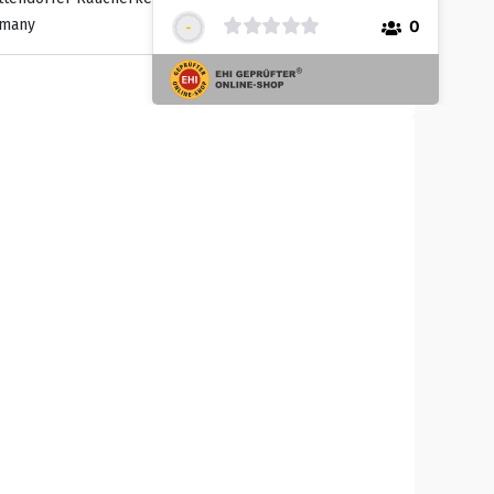
rmany