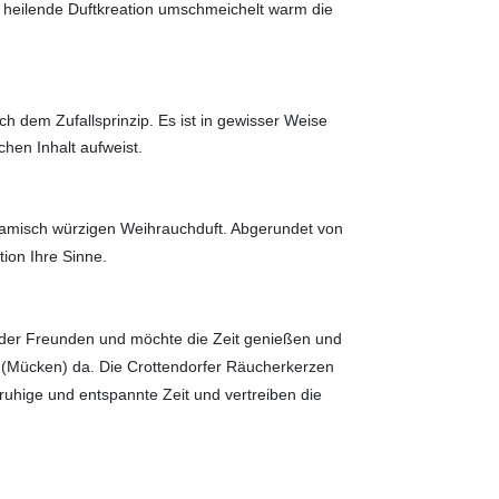
heilende Duftkreation umschmeichelt warm die
ch dem Zufallsprinzip. Es ist in gewisser Weise
chen Inhalt aufweist.
lsamisch würzigen Weihrauchduft. Abgerundet von
ion Ihre Sinne.
 oder Freunden und möchte die Zeit genießen und
 (Mücken) da. Die Crottendorfer Räucherkerzen
 ruhige und entspannte Zeit und vertreiben die