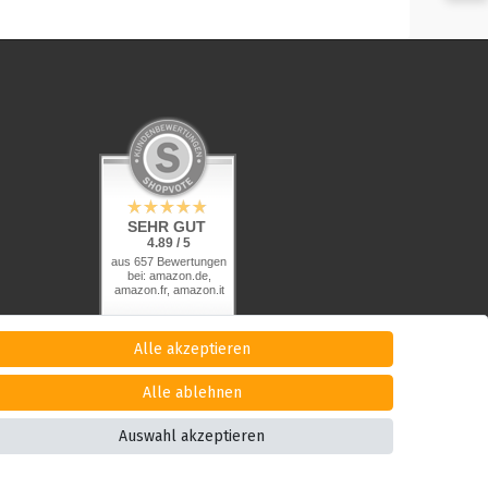
SEHR GUT
4.89 / 5
aus 657 Bewertungen
bei: amazon.de,
amazon.fr, amazon.it
Alle akzeptieren
Alle ablehnen
Auswahl akzeptieren