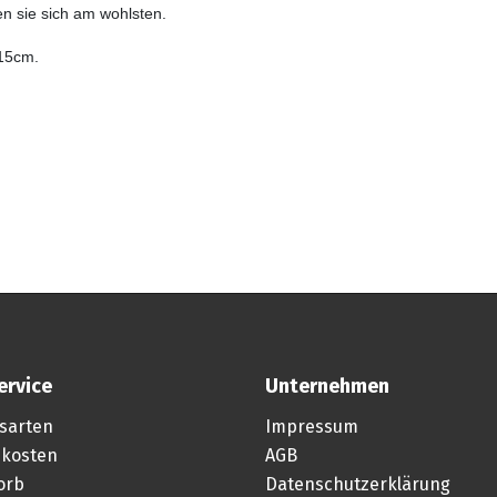
 sie sich am wohlsten.
 15cm.
ervice
Unternehmen
sarten
Impressum
kosten
AGB
orb
Datenschutzerklärung