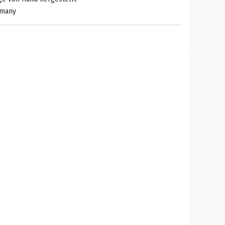
rmany