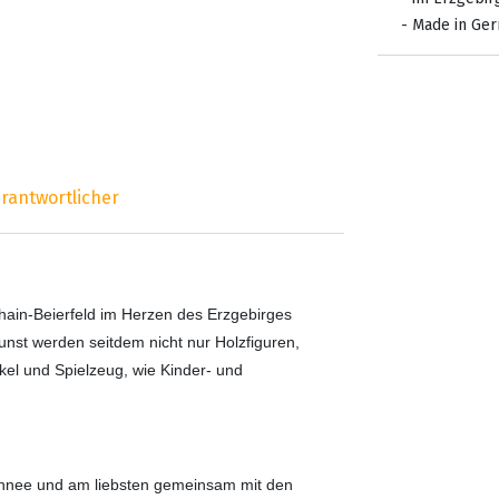
- Made in Ge
rantwortlicher
ain-Beierfeld im Herzen des Erzgebirges
unst werden seitdem nicht nur Holzfiguren,
el und Spielzeug, wie Kinder- und
hnee und am liebsten gemeinsam mit den