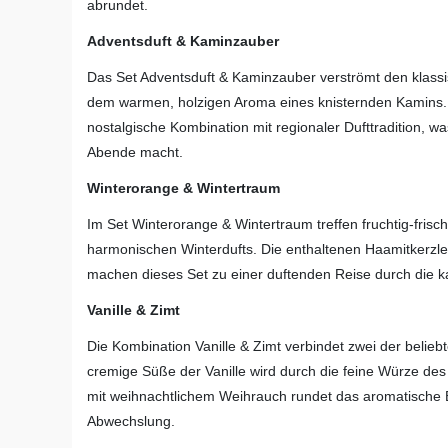
abrundet.
Adventsduft & Kaminzauber
Das Set Adventsduft & Kaminzauber verströmt den klassi
dem warmen, holzigen Aroma eines knisternden Kamins. 
nostalgische Kombination mit regionaler Dufttradition, w
Abende macht.
Winterorange & Wintertraum
Im Set Winterorange & Wintertraum treffen fruchtig-frisc
harmonischen Winterdufts. Die enthaltenen Haamitkerzle
machen dieses Set zu einer duftenden Reise durch die ka
Vanille & Zimt
Die Kombination Vanille & Zimt verbindet zwei der belieb
cremige Süße der Vanille wird durch die feine Würze de
mit weihnachtlichem Weihrauch rundet das aromatische Er
Abwechslung.