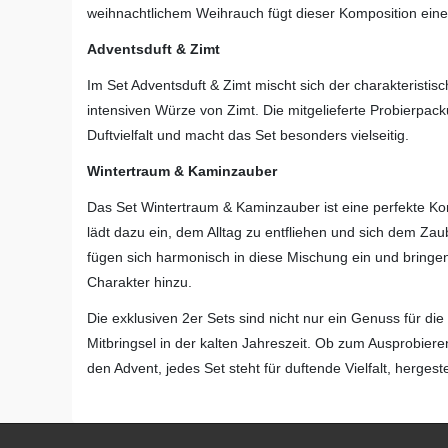
weihnachtlichem Weihrauch fügt dieser Komposition eine 
Adventsduft & Zimt
Im Set Adventsduft & Zimt mischt sich der charakteristis
intensiven Würze von Zimt. Die mitgelieferte Probierp
Duftvielfalt und macht das Set besonders vielseitig.
Wintertraum & Kaminzauber
Das Set Wintertraum & Kaminzauber ist eine perfekte Ko
lädt dazu ein, dem Alltag zu entfliehen und sich dem Za
fügen sich harmonisch in diese Mischung ein und bringe
Charakter hinzu.
Die exklusiven 2er Sets sind nicht nur ein Genuss für d
Mitbringsel in der kalten Jahreszeit. Ob zum Ausprobiere
den Advent, jedes Set steht für duftende Vielfalt, hergest