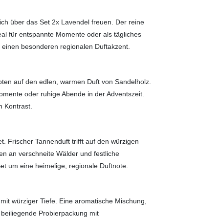
ch über das Set 2x Lavendel freuen. Der reine
eal für entspannte Momente oder als tägliches
ür einen besonderen regionalen Duftakzent.
noten auf den edlen, warmen Duft von Sandelholz.
omente oder ruhige Abende in der Adventszeit.
 Kontrast.
. Frischer Tannenduft trifft auf den würzigen
n an verschneite Wälder und festliche
t um eine heimelige, regionale Duftnote.
 mit würziger Tiefe. Eine aromatische Mischung,
e beiliegende Probierpackung mit