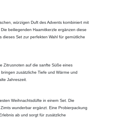
schen, würzigen Duft des Advents kombiniert mit
Die beiliegenden Haamitkerzle ergänzen diese
as dieses Set zur perfekten Wahl für gemütliche
he Zitrusnoten auf die sanfte Süße eines
 bringen zusätzliche Tiefe und Wärme und
lte Jahreszeit.
testen Weihnachtsdüfte in einem Set. Die
s Zimts wunderbar ergänzt. Eine Probierpackung
lebnis ab und sorgt für zusätzliche