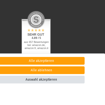
SEHR GUT
4.89 / 5
aus 657 Bewertungen
bei: amazon.de,
amazon.fr, amazon.it
Alle akzeptieren
Alle ablehnen
Auswahl akzeptieren