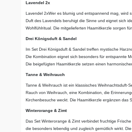
Lavendel 2x
Lavendel 2xWer es blumig und entspannend mag, wird si
Duft des Lavendels beruhigt die Sinne und eignet sich id
Wohlfühlritual. Die mitgelieferten Haamitkerzle sorgen f
Drei Königsduft & Sandel
Im Set Drei Königsduft & Sandel treffen mystische Harz
Die Kombination eignet sich besonders für entspannte M
Die beigefügten Haamitkerzle setzen einen harmonischen
Tanne & Weihrauch
Tanne & Weihrauch ist ein klassisches Weihnachtsduft-Set
Rauch von Weihrauch, eine Kombination, die Erinnerunge
Kirchenbesuche weckt. Die Haamitkerzle ergänzen das Se
Winterorange & Zimt
Das Set Winterorange & Zimt verbindet fruchtige Frische
die besonders lebendig und zugleich gemütlich wirkt. Di