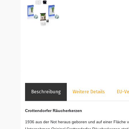
Beschreibung
Weitere Details
EU-Ve
Crottendorfer Räucherkerzen
1936 aus der Not heraus geboren und auf einer Fläche v
Unternehmen Original Crottendorfer Räucherkerzen stetig