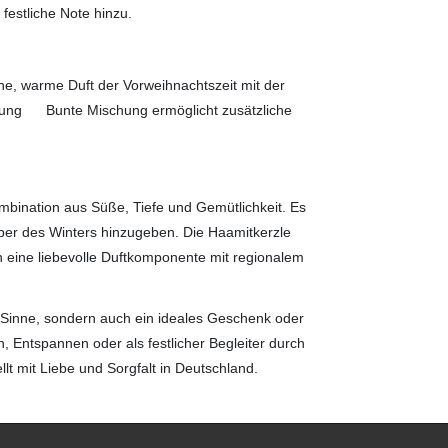
festliche Note hinzu.
che, warme Duft der Vorweihnachtszeit mit der
ackung Bunte Mischung ermöglicht zusätzliche
mbination aus Süße, Tiefe und Gemütlichkeit. Es
uber des Winters hinzugeben. Die Haamitkerzle
n eine liebevolle Duftkomponente mit regionalem
ie Sinne, sondern auch ein ideales Geschenk oder
n, Entspannen oder als festlicher Begleiter durch
ellt mit Liebe und Sorgfalt in Deutschland.