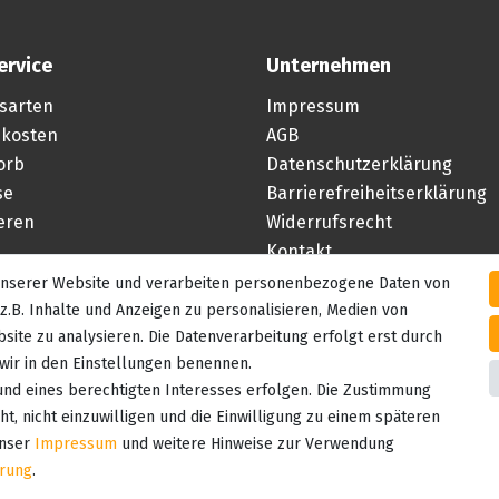
ervice
Unternehmen
sarten
Impressum
kosten
AGB
orb
Datenschutzerklärung
se
Barrierefreiheitserklärung
ieren
Widerrufsrecht
Kontakt
 unserer Website und verarbeiten personenbezogene Daten von
Vertrag widerrufen
z.B. Inhalte und Anzeigen zu personalisieren, Medien von
site zu analysieren. Die Datenverarbeitung erfolgt erst durch
e wir in den Einstellungen benennen.
und eines berechtigten Interesses erfolgen. Die Zustimmung
t, nicht einzuwilligen und die Einwilligung zu einem späteren
unser
Impressum
und weitere Hinweise zur Verwendung
ärung
.