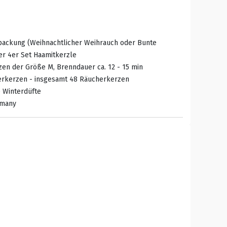
rpackung (Weihnachtlicher Weihrauch oder Bunte
er 4er Set Haamitkerzle
en der Größe M, Brenndauer ca. 12 - 15 min
herkerzen - insgesamt 48 Räucherkerzen
e Winterdüfte
rmany