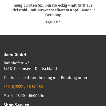
haug bürsten Spülbürste eckig - mit Griff aus
Edelstahl - mit auswechselbarem Kopf - Made in
Germany
13,00 € *
ikero GmbH
Bahnhofstr. 46
14612 Falkensee | Deutschland
Telefonische Unterstützung und Beratung unter:
+49 (0)3322 / 28 67 280
Mo-Fr, 08:00 - 16:00 Uhr
Shop Service