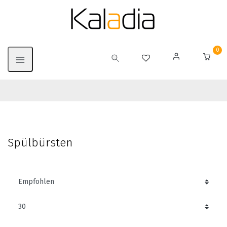
0
Spülbürsten