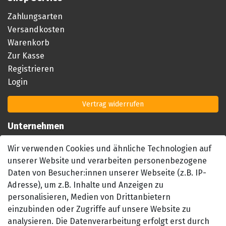
Zahlungsarten
Versandkosten
Warenkorb
Zur Kasse
Registrieren
Login
Vertrag widerrufen
Unternehmen
Impressum
Wir verwenden Cookies und ähnliche Technologien auf
AGB
unserer Website und verarbeiten personenbezogene
Datenschutzerklärung
Daten von Besucher:innen unserer Webseite (z.B. IP-
Barrierefreiheitserklärung
Adresse), um z.B. Inhalte und Anzeigen zu
Widerrufsrecht
personalisieren, Medien von Drittanbietern
einzubinden oder Zugriffe auf unsere Website zu
Kontakt
analysieren. Die Datenverarbeitung erfolgt erst durch