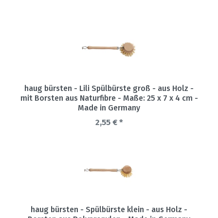
haug bürsten - Lili Spülbürste groß - aus Holz -
mit Borsten aus Naturfibre - Maße: 25 x 7 x 4 cm -
Made in Germany
2,55 € *
haug bürsten - Spülbürste klein - aus Holz -