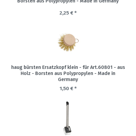
Borsten aus Polypropylen - Made in Germany
2,25 € *
haug bürsten Ersatzkopf klein - für Art.60801 - aus
Holz - Borsten aus Polypropylen - Made in
Germany
1,50 € *