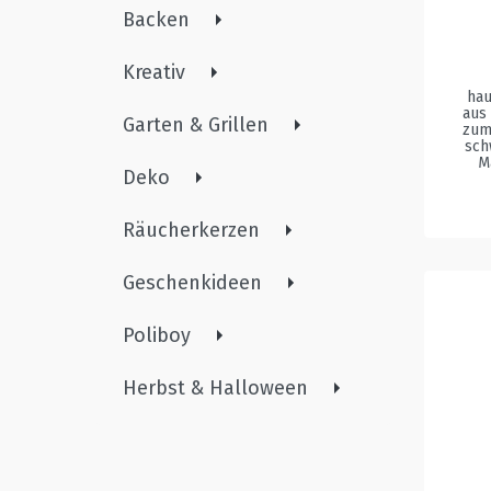
Backen
Kreativ
hau
aus 
Garten & Grillen
zum
sch
M
Deko
Räucherkerzen
Geschenkideen
Poliboy
Herbst & Halloween