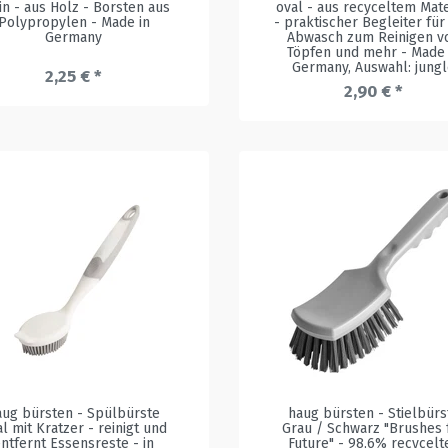
in - aus Holz - Borsten aus
oval - aus recyceltem Mate
Polypropylen - Made in
- praktischer Begleiter für
Germany
Abwasch zum Reinigen v
Töpfen und mehr - Made 
Germany
, Auswahl: jung
2,25 € *
2,90 € *
aug bürsten - Spülbürste
haug bürsten - Stielbürs
l mit Kratzer - reinigt und
Grau / Schwarz "Brushes 
ntfernt Essensreste - in
Future" - 98,6% recycelt