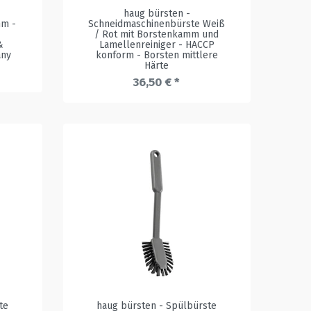
haug bürsten -
mm -
Schneidmaschinenbürste Weiß
/ Rot mit Borstenkamm und
&
Lamellenreiniger - HACCP
any
konform - Borsten mittlere
Härte
36,50 € *
te
haug bürsten - Spülbürste