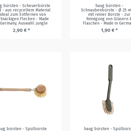
g bürsten - Scheuerbürste
haug bürsten -
d - aus recyceltem Material
Schnaubenbürste - Ø 25 
 ideal zum Entfernen von
mit reiner Borste - zur
rtnäckigen Flecken - Made
Reinigung von Gläsern 
 Germany
, Auswahl: jungle
Flaschen - Made in Germ
2,90 € *
1,90 € *
aug bürsten - Spülbürste
haug bürsten - Spülbürs