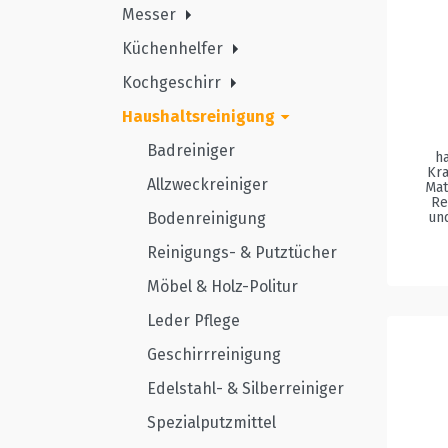
Messer
Küchenhelfer
Kochgeschirr
Haushaltsreinigung
Badreiniger
h
Kra
Allzweckreiniger
Mat
Re
un
Bodenreinigung
Reinigungs- & Putztücher
Möbel & Holz-Politur
Leder Pflege
Geschirrreinigung
Edelstahl- & Silberreiniger
Spezialputzmittel