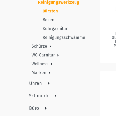
Reinigungswerkzeug
Bürsten
Besen
Kehrgarnitur
Reinigungsschwämme
St
M
Schürze
WC-Garnitur
Wellness
Marken
Uhren
Schmuck
Büro