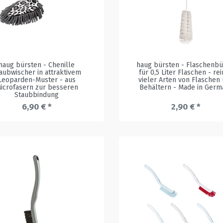
haug bürsten - Chenille
haug bürsten - Flaschenbü
aubwischer in attraktivem
für 0,5 Liter Flaschen - rei
Leoparden-Muster - aus
vieler Arten von Flaschen
icrofasern zur besseren
Behältern - Made in Germ
Staubbindung
6,90 € *
2,90 € *