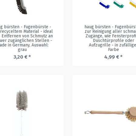
g bürsten - Fugenbürste -
haug bürsten - Fugenbürs
recyceltem Material - ideal
zur Reinigung aller schm
 Entfernen von Schmutz an
Zugänge, wie Fensterprofi
wer zugänglichen Stellen -
Duschtürprofile oder
ade in Germany
, Auswahl:
Aufzugrille - in zufällig
grau
Farbe
3,20 € *
4,99 € *