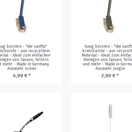
aug bürsten - "die sanfte"
haug bürsten - "die sanft
tzbürste - aus recyceltem
Kratzbürste - aus recyce
erial - ideal zum einfachen
Material - ideal zum einfa
inigen von Tassen, Tellern
Reinigen von Tassen, Tell
d mehr - Made in Germany
,
und mehr - Made in Germ
Auswahl: ocean
Auswahl: jungle
4,99 € *
2,90 € *