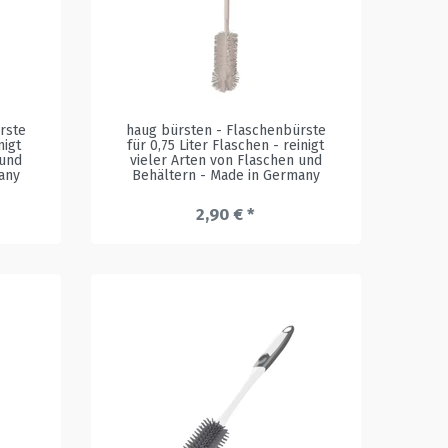
rste
haug bürsten - Flaschenbürste
nigt
für 0,75 Liter Flaschen - reinigt
 und
vieler Arten von Flaschen und
any
Behältern - Made in Germany
2,90 € *