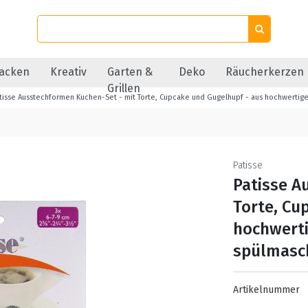
acken
Kreativ
Garten &
Deko
Räucherkerzen
Grillen
tisse Ausstechformen Kuchen-Set - mit Torte, Cupcake und Gugelhupf - aus hochwertige
Patisse
Patisse A
Torte, Cu
hochwerti
spülmasch
Artikelnummer