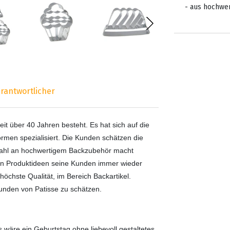
- aus hochwe
rantwortlicher
it über 40 Jahren besteht. Es hat sich auf die
ormen spezialisiert. Die Kunden schätzen die
swahl an hochwertigem Backzubehör macht
iven Produktideen seine Kunden immer wieder
höchste Qualität, im Bereich Backartikel.
Kunden von Patisse zu schätzen.
wäre ein Geburtstag ohne liebevoll gestaltetes