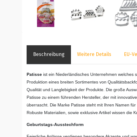
Beschreibung
Weitere Details
EU-Ve
Patisse
ist ein Niederländisches Unternehmen welches se
Produktion eines breiten Sortimentes von Qualitätsbackf
Qualität und Langlebigkeit der Produkte. Die große Au
Patisse zu einem führenden Hersteller, der mit innovat
überrascht. Die Marke Patisse steht mit Ihren Namen für 
Robuste Materialien, sowie exklusive Artikel wissen die 
Geburtstags-Ausstechform
Feierliche Anlässe verdienen besondere Akzente und was 