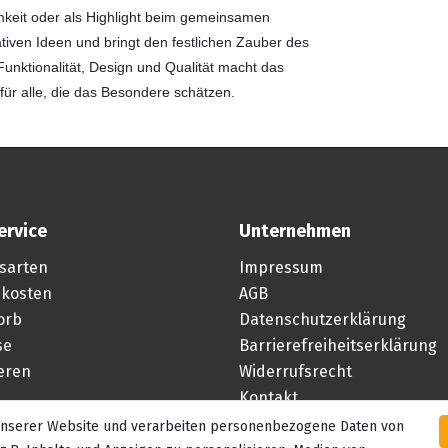
amkeit oder als Highlight beim gemeinsamen
tiven Ideen und bringt den festlichen Zauber des
Funktionalität, Design und Qualität macht das
ür alle, die das Besondere schätzen.
ervice
Unternehmen
sarten
Impressum
kosten
AGB
orb
Datenschutzerklärung
se
Barrierefreiheitserklärung
ieren
Widerrufsrecht
Kontakt
 unserer Website und verarbeiten personenbezogene Daten von
Vertrag widerrufen