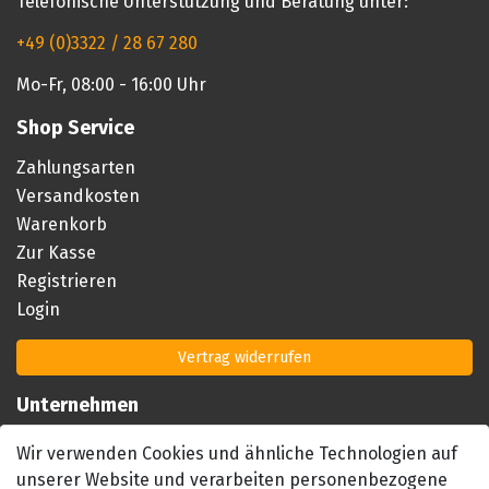
Telefonische Unterstützung und Beratung unter:
+49 (0)3322 / 28 67 280
Mo-Fr, 08:00 - 16:00 Uhr
Shop Service
Zahlungsarten
Versandkosten
Warenkorb
Zur Kasse
Registrieren
Login
Vertrag widerrufen
Unternehmen
Impressum
Wir verwenden Cookies und ähnliche Technologien auf
AGB
unserer Website und verarbeiten personenbezogene