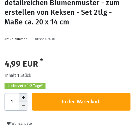
detailreichen Blumenmuster - zum
erstellen von Keksen - Set 2tlg -
Maße ca. 20 x 14 cm
Artikelnummer
Patisse 02030
*
4,99 EUR
Inhalt
1
Stück
Lieferzeit: 1-2 Tage*
In den Warenkorb
Wunschliste