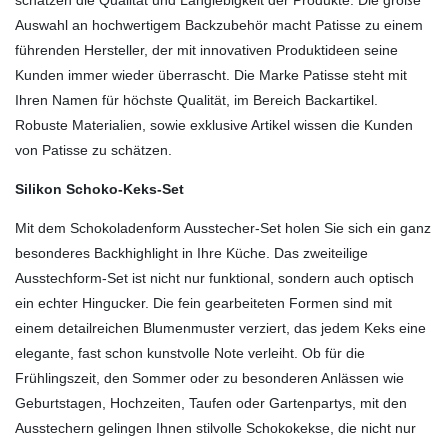
schätzen die Qualität und Langlebigkeit der Produkte. Die große
Auswahl an hochwertigem Backzubehör macht Patisse zu einem
führenden Hersteller, der mit innovativen Produktideen seine
Kunden immer wieder überrascht. Die Marke Patisse steht mit
Ihren Namen für höchste Qualität, im Bereich Backartikel.
Robuste Materialien, sowie exklusive Artikel wissen die Kunden
von Patisse zu schätzen.
Silikon Schoko-Keks-Set
Mit dem Schokoladenform Ausstecher-Set holen Sie sich ein ganz
besonderes Backhighlight in Ihre Küche. Das zweiteilige
Ausstechform-Set ist nicht nur funktional, sondern auch optisch
ein echter Hingucker. Die fein gearbeiteten Formen sind mit
einem detailreichen Blumenmuster verziert, das jedem Keks eine
elegante, fast schon kunstvolle Note verleiht. Ob für die
Frühlingszeit, den Sommer oder zu besonderen Anlässen wie
Geburtstagen, Hochzeiten, Taufen oder Gartenpartys, mit den
Ausstechern gelingen Ihnen stilvolle Schokokekse, die nicht nur