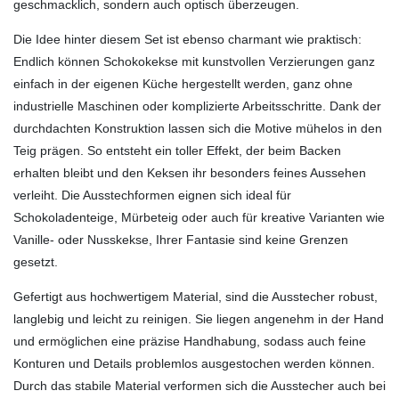
geschmacklich, sondern auch optisch überzeugen.
Die Idee hinter diesem Set ist ebenso charmant wie praktisch:
Endlich können Schokokekse mit kunstvollen Verzierungen ganz
einfach in der eigenen Küche hergestellt werden, ganz ohne
industrielle Maschinen oder komplizierte Arbeitsschritte. Dank der
durchdachten Konstruktion lassen sich die Motive mühelos in den
Teig prägen. So entsteht ein toller Effekt, der beim Backen
erhalten bleibt und den Keksen ihr besonders feines Aussehen
verleiht. Die Ausstechformen eignen sich ideal für
Schokoladenteige, Mürbeteig oder auch für kreative Varianten wie
Vanille- oder Nusskekse, Ihrer Fantasie sind keine Grenzen
gesetzt.
Gefertigt aus hochwertigem Material, sind die Ausstecher robust,
langlebig und leicht zu reinigen. Sie liegen angenehm in der Hand
und ermöglichen eine präzise Handhabung, sodass auch feine
Konturen und Details problemlos ausgestochen werden können.
Durch das stabile Material verformen sich die Ausstecher auch bei