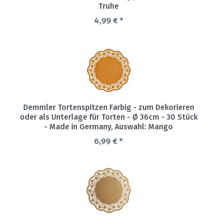
Truhe
4,99 € *
Demmler Tortenspitzen Farbig - zum Dekorieren
oder als Unterlage für Torten - Ø 36cm - 30 Stück
- Made in Germany
, Auswahl: Mango
6,99 € *