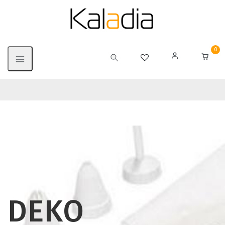
0
DEKO