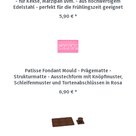
- für Kekse, Marzipan uvm. - aus hochwertigem
Edelstahl - perfekt für die Frühlingszeit geeignet
5,90 € *
Patisse Fondant Mould - Prägematte -
Strukturmatte - Ausstechform mit Knöpfmuster,
Schleifenmuster und Tortenabschlüssen in Rosa
6,90 € *