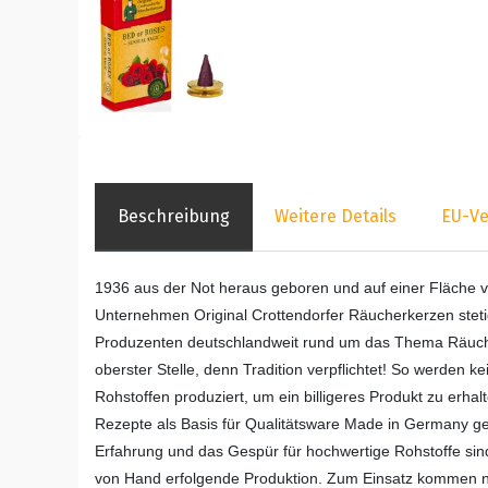
Beschreibung
Weitere Details
EU-Ve
1936 aus der Not heraus geboren und auf einer Fläche v
Unternehmen Original Crottendorfer Räucherkerzen stetig
Produzenten deutschlandweit rund um das Thema Räucher
oberster Stelle, denn Tradition verpflichtet! So werden 
Rohstoffen produziert, um ein billigeres Produkt zu erha
Rezepte als Basis für Qualitätsware Made in Germany 
Erfahrung und das Gespür für hochwertige Rohstoffe sind 
von Hand erfolgende Produktion. Zum Einsatz kommen nat