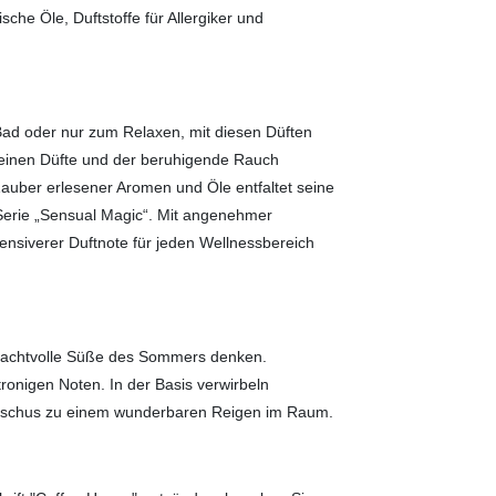
sche Öle, Duftstoffe für Allergiker und
Bad oder nur zum Relaxen, mit diesen Düften
 feinen Düfte und der beruhigende Rauch
auber erlesener Aromen und Öle entfaltet seine
 Serie „Sensual Magic“. Mit angenehmer
tensiverer Duftnote für jeden Wellnessbereich
 machtvolle Süße des Sommers denken.
tronigen Noten. In der Basis verwirbeln
 Moschus zu einem wunderbaren Reigen im Raum.