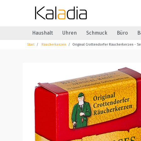
Haushalt
Uhren
Schmuck
Büro
B
Räucherkerzen
Original Crottendorfer Räucherkerzen - Se