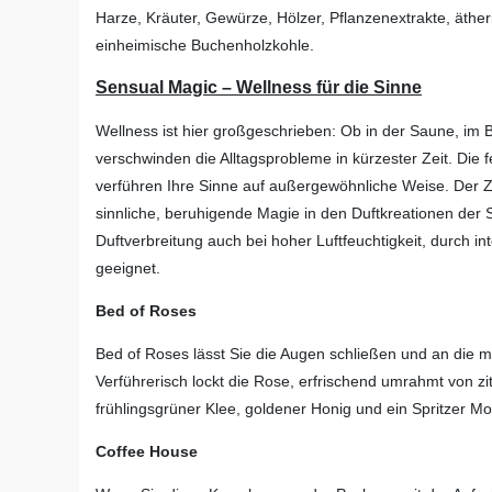
Harze, Kräuter, Gewürze, Hölzer, Pflanzenextrakte, ätheri
einheimische Buchenholzkohle.
Sensual Magic – Wellness für die Sinne
Wellness ist hier großgeschrieben: Ob in der Saune, im 
verschwinden die Alltagsprobleme in kürzester Zeit. Die
verführen Ihre Sinne auf außergewöhnliche Weise. Der Z
sinnliche, beruhigende Magie in den Duftkreationen der
Duftverbreitung auch bei hoher Luftfeuchtigkeit, durch in
geeignet.
Bed of Roses
Bed of Roses lässt Sie die Augen schließen und an die
Verführerisch lockt die Rose, erfrischend umrahmt von zi
frühlingsgrüner Klee, goldener Honig und ein Spritzer
Coffee House