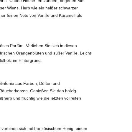
hrift "Coffee House" entzünden, begeben Sie
user Wiens. Herb wie ein heißer schwarzer
ner feinen Note von Vanille und Karamell als
riöses Parfüm. Verlieben Sie sich in diesen
rischen Orangenblüten und süßer Vanille. Leicht
lholz im Hintergrund.
Sinfonie aus Farben, Düften und
Räucherkerzen. Genießen Sie den holzig-
erb und fruchtig wie die letzten vollreifen
 vereinen sich mit französischem Honig, einem