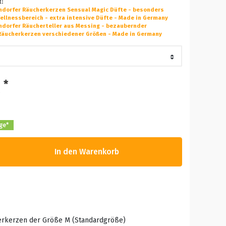
t:
endorfer Räucherkerzen Sensual Magic Düfte - besonders
ellnessbereich - extra intensive Düfte - Made in Germany
ndorfer Räucherteller aus Messing - bezaubernder
 Räucherkerzen verschiedener Größen - Made in Germany
*
R
age*
In den Warenkorb
herkerzen der Größe M (Standardgröße)