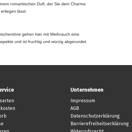
 einem romantischen Duft, der Sie dem Charme
rliegen lässt.
ischentöne gehen hier mit Weihrauch eine
spekte und ist fruchtig und würzig abgerundet.
ervice
Unternehmen
sarten
Impressum
kosten
AGB
orb
Datenschutzerklärung
se
Barrierefreiheitserklärung
ieren
Widerrufsrecht