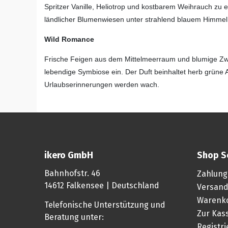
Spritzer Vanille, Heliotrop und kostbarem Weihrauch zu
ländlicher Blumenwiesen unter strahlend blauem Himmel e
Wild Romance
Frische Feigen aus dem Mittelmeerraum und blumige Zw
lebendige Symbiose ein. Der Duft beinhaltet herb grüne A
Urlaubserinnerungen werden wach.
ikero GmbH
Shop S
Bahnhofstr. 46
Zahlung
14612 Falkensee | Deutschland
Versand
Warenk
Telefonische Unterstützung und
Zur Kas
Beratung unter:
Registr