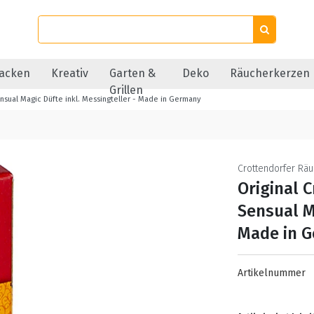
acken
Kreativ
Garten &
Deko
Räucherkerzen
Grillen
nsual Magic Düfte inkl. Messingteller - Made in Germany
Crottendorfer Rä
Original 
Sensual M
Made in 
Artikelnummer