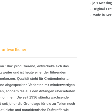
- je 1 Messing
- Original Cr
- Made in Ge
rantwortlicher
on 10m² produzierend, entwickelte sich das
 weiter und ist heute einer der führenden
kerzen. Qualität steht für Crottendorfer an
keine abgespeckten Varianten mit minderwertigen
lten, sondern die aus den Anfängen überlieferten
genommen. Die seit 1936 ständig wachsende
seit jeher die Grundlage für die zu Teilen noch
ürliche und naturidentische Duftstoffe wie