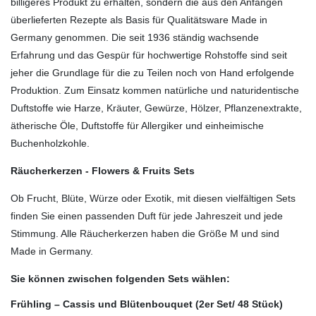
billigeres Produkt zu erhalten, sondern die aus den Anfängen
überlieferten Rezepte als Basis für Qualitätsware Made in
Germany genommen. Die seit 1936 ständig wachsende
Erfahrung und das Gespür für hochwertige Rohstoffe sind seit
jeher die Grundlage für die zu Teilen noch von Hand erfolgende
Produktion. Zum Einsatz kommen natürliche und naturidentische
Duftstoffe wie Harze, Kräuter, Gewürze, Hölzer, Pflanzenextrakte,
ätherische Öle, Duftstoffe für Allergiker und einheimische
Buchenholzkohle.
Räucherkerzen - Flowers & Fruits Sets
Ob Frucht, Blüte, Würze oder Exotik, mit diesen vielfältigen Sets
finden Sie einen passenden Duft für jede Jahreszeit und jede
Stimmung. Alle Räucherkerzen haben die Größe M und sind
Made in Germany.
Sie können zwischen folgenden Sets wählen:
Frühling – Cassis und Blütenbouquet (2er Set/ 48 Stück)