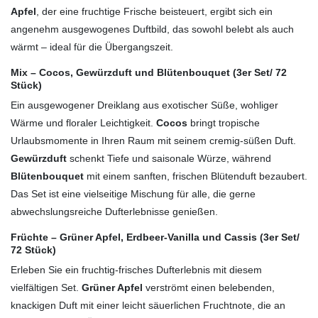
Apfel
, der eine fruchtige Frische beisteuert, ergibt sich ein
angenehm ausgewogenes Duftbild, das sowohl belebt als auch
wärmt – ideal für die Übergangszeit.
Mix – Cocos, Gewürzduft und Blütenbouquet (3er Set/ 72
Stück)
Ein ausgewogener Dreiklang aus exotischer Süße, wohliger
Wärme und floraler Leichtigkeit.
Cocos
bringt tropische
Urlaubsmomente in Ihren Raum mit seinem cremig-süßen Duft.
Gewürzduft
schenkt Tiefe und saisonale Würze, während
Blütenbouquet
mit einem sanften, frischen Blütenduft bezaubert.
Das Set ist eine vielseitige Mischung für alle, die gerne
abwechslungsreiche Dufterlebnisse genießen.
Früchte – Grüner Apfel, Erdbeer-Vanilla und Cassis (3er Set/
72 Stück)
Erleben Sie ein fruchtig-frisches Dufterlebnis mit diesem
vielfältigen Set.
Grüner Apfel
verströmt einen belebenden,
knackigen Duft mit einer leicht säuerlichen Fruchtnote, die an