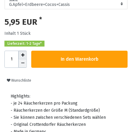
SORTE
*
5,95 EUR
Inhalt
1
Stück
Lieferzeit: 1-2 Tage*
In den Warenkorb
Wunschliste
Highlights:
- je 24 Räucherkerzen pro Packung
- Räucherkerzen der Größe M (Standardgröße)
- Sie können zwischen verschiedenen Sets wählen
- Original Crottendorfer Räucherkerzen
- Made in German<