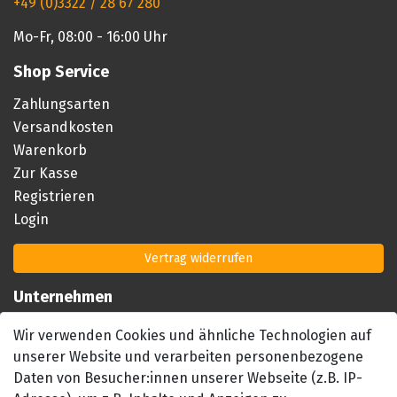
+49 (0)3322 / 28 67 280
Mo-Fr, 08:00 - 16:00 Uhr
Shop Service
Zahlungsarten
Versandkosten
Warenkorb
Zur Kasse
Registrieren
Login
Vertrag widerrufen
Unternehmen
Impressum
Wir verwenden Cookies und ähnliche Technologien auf
AGB
unserer Website und verarbeiten personenbezogene
Datenschutzerklärung
Daten von Besucher:innen unserer Webseite (z.B. IP-