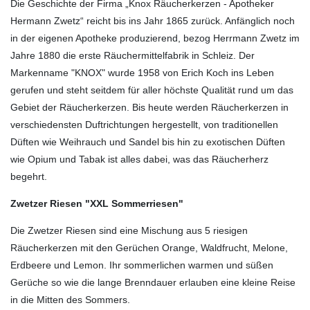
Die Geschichte der Firma „Knox Räucherkerzen - Apotheker
Hermann Zwetz“ reicht bis ins Jahr 1865 zurück. Anfänglich noch
in der eigenen Apotheke produzierend, bezog Herrmann Zwetz im
Jahre 1880 die erste Räuchermittelfabrik in Schleiz. Der
Markenname "KNOX" wurde 1958 von Erich Koch ins Leben
gerufen und steht seitdem für aller höchste Qualität rund um das
Gebiet der Räucherkerzen. Bis heute werden Räucherkerzen in
verschiedensten Duftrichtungen hergestellt, von traditionellen
Düften wie Weihrauch und Sandel bis hin zu exotischen Düften
wie Opium und Tabak ist alles dabei, was das Räucherherz
begehrt.
Zwetzer Riesen "XXL Sommerriesen"
Die Zwetzer Riesen sind eine Mischung aus 5 riesigen
Räucherkerzen mit den Gerüchen Orange, Waldfrucht, Melone,
Erdbeere und Lemon. Ihr sommerlichen warmen und süßen
Gerüche so wie die lange Brenndauer erlauben eine kleine Reise
in die Mitten des Sommers.