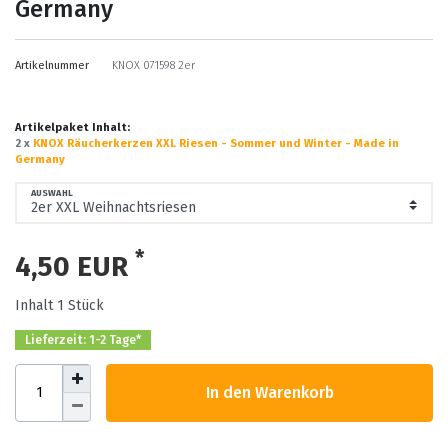
Germany
Artikelnummer
KNOX 071598 2er
Artikelpaket Inhalt:
2 x
KNOX Räucherkerzen XXL Riesen - Sommer und Winter - Made in
Germany
AUSWAHL
*
4,50 EUR
Inhalt
1
Stück
Lieferzeit: 1-2 Tage*
In den Warenkorb