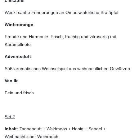
Zimtapfel
Weckt sanfte Erinnerungen an Omas winterliche Bratäpfel.
Winterorange
Freude und Harmonie. Frisch, fruchtig und zitrusartig mit
Karamellnote.
Adventsduft
Süß-aromatisches Wechselspiel aus weihnachtlichen Gewürzen.
Vanille
Fein und frisch.
Set 2
Inhalt:
Tannenduft + Waldmoos + Honig + Sandel +
Weihnachtlicher Weihrauch