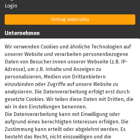
Login
Vertrag widerrufen
Unternehmen
Impressum
Wir verwenden Cookies und ähnliche Technologien auf
AGB
unserer Website und verarbeiten personenbezogene
Datenschutzerklärung
Daten von Besucher:innen unserer Webseite (z.B. IP-
Barrierefreiheitserklärung
Adresse), um z.B. Inhalte und Anzeigen zu
personalisieren, Medien von Drittanbietern
Widerrufsrecht
einzubinden oder Zugriffe auf unsere Website zu
Kontakt
analysieren. Die Datenverarbeitung erfolgt erst durch
gesetzte Cookies. Wir teilen diese Daten mit Dritten, die
wir in den Einstellungen benennen.
Die Datenverarbeitung kann mit Einwilligung oder
aufgrund eines berechtigten Interesses erfolgen. Die
Zustimmung kann erteilt oder abgelehnt werden. Es
besteht das Recht, nicht einzuwilligen und die