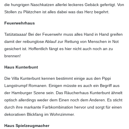
die hungrigen Naschkatzen allerlei leckeres Gebäck gefertigt. Von
Stollen zu Plätzchen ist alles dabei was das Herz begehrt.
Feuerwehrhaus
Tatütataaaa! Bei der Feuerwehr muss alles Hand in Hand greifen
damit der reibunglose Ablauf zur Rettung von Menschen in Not
gesichert ist. Hoffentlich fängt es hier nicht auch noch an zu
brennen!
Haus Kunterbunt
Die Villa Kunterbunt kennen bestimmt einige aus den Pippi
Langstrumpf Romanen. Einigen müsste es auch ein Begriff aus
der Hamburger Szene sein. Das Räucherhaus Kunterbunt ähnelt
optisch allerdings weder dem Einen noch dem Anderen. Es sticht
durch ihre markante Farbkombination hervor und sorgt für einen
dekorativen Blickfang im Wohnzimmer.
Haus Spielzeugmacher