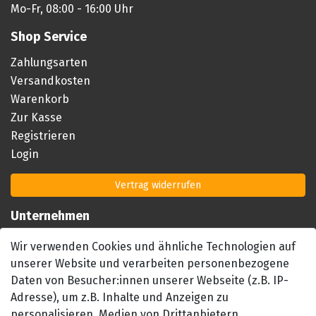
Mo-Fr, 08:00 - 16:00 Uhr
Shop Service
Zahlungsarten
Versandkosten
Warenkorb
Zur Kasse
Registrieren
Login
Vertrag widerrufen
Unternehmen
Impressum
Wir verwenden Cookies und ähnliche Technologien auf
AGB
unserer Website und verarbeiten personenbezogene
Datenschutzerklärung
Daten von Besucher:innen unserer Webseite (z.B. IP-
Barrierefreiheitserklärung
Adresse), um z.B. Inhalte und Anzeigen zu
personalisieren, Medien von Drittanbietern
Widerrufsrecht