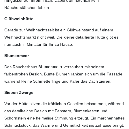
Hingucker auf Ihrem Tisch. Dabei darf natürlich kein
Räucherstäbchen fehlen.
Glühweinhütte
Gerade zur Weihnachtszeit ist ein Glühweinstand auf einem
Weihnachtsmarkt nicht weit. Die kleine detaillierte Hütte gibt es
nun auch in Miniatur für Ihr zu Hause.
Blumenmeer
Das Räucherhaus
Blumenmeer
verzaubert mit seinem
farbenfrohen Design. Bunte Blumen ranken sich um die Fassade,
während kleine Schmetterlinge und Käfer das Dach zieren.
Sieben Zwerge
Vor der Hütte sitzen die fröhlichen Gesellen beisammen, während
das detailreiche Design mit Fenstern, Blumenkasten und
Schornstein eine heimelige Stimmung erzeugt. Ein märchenhaftes
Schmuckstück, das Wärme und Gemütlichkeit ins Zuhause bringt.