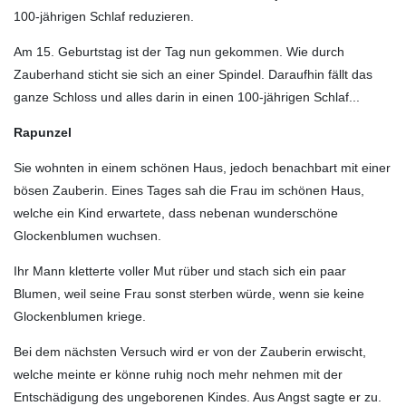
100-jährigen Schlaf reduzieren.
Am 15. Geburtstag ist der Tag nun gekommen. Wie durch
Zauberhand sticht sie sich an einer Spindel. Daraufhin fällt das
ganze Schloss und alles darin in einen 100-jährigen Schlaf...
Rapunzel
Sie wohnten in einem schönen Haus, jedoch benachbart mit einer
bösen Zauberin. Eines Tages sah die Frau im schönen Haus,
welche ein Kind erwartete, dass nebenan wunderschöne
Glockenblumen wuchsen.
Ihr Mann kletterte voller Mut rüber und stach sich ein paar
Blumen, weil seine Frau sonst sterben würde, wenn sie keine
Glockenblumen kriege.
Bei dem nächsten Versuch wird er von der Zauberin erwischt,
welche meinte er könne ruhig noch mehr nehmen mit der
Entschädigung des ungeborenen Kindes. Aus Angst sagte er zu.