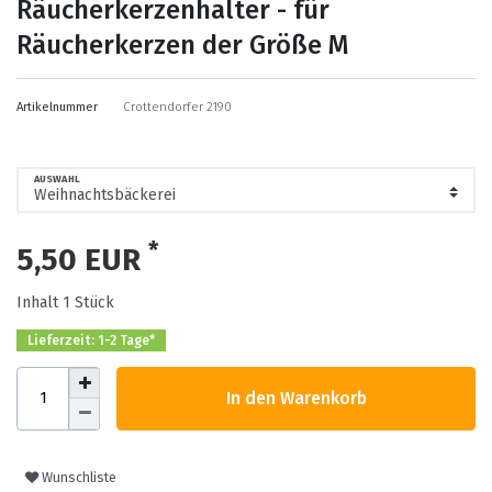
Räucherkerzenhalter - für
Räucherkerzen der Größe M
Artikelnummer
Crottendorfer 2190
AUSWAHL
*
5,50 EUR
Inhalt
1
Stück
Lieferzeit: 1-2 Tage*
In den Warenkorb
Wunschliste