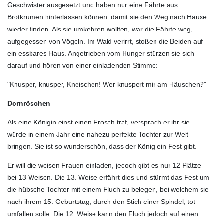
Geschwister ausgesetzt und haben nur eine Fährte aus
Brotkrumen hinterlassen können, damit sie den Weg nach Hause
wieder finden. Als sie umkehren wollten, war die Fährte weg,
aufgegessen von Vögeln. Im Wald verirrt, stoßen die Beiden auf
ein essbares Haus. Angetrieben vom Hunger stürzen sie sich
darauf und hören von einer einladenden Stimme:
"Knusper, knusper, Kneischen! Wer knuspert mir am Häuschen?"
Dornröschen
Als eine Königin einst einen Frosch traf, versprach er ihr sie
würde in einem Jahr eine nahezu perfekte Tochter zur Welt
bringen. Sie ist so wunderschön, dass der König ein Fest gibt.
Er will die weisen Frauen einladen, jedoch gibt es nur 12 Plätze
bei 13 Weisen. Die 13. Weise erfährt dies und stürmt das Fest um
die hübsche Tochter mit einem Fluch zu belegen, bei welchem sie
nach ihrem 15. Geburtstag, durch den Stich einer Spindel, tot
umfallen solle. Die 12. Weise kann den Fluch jedoch auf einen