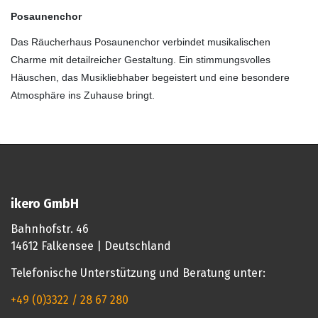
Posaunenchor
Das Räucherhaus
Posaunenchor
verbindet musikalischen
Charme mit detailreicher Gestaltung. Ein stimmungsvolles
Häuschen, das Musikliebhaber begeistert und eine besondere
Atmosphäre ins Zuhause bringt.
ikero GmbH
Bahnhofstr. 46
14612 Falkensee | Deutschland
Telefonische Unterstützung und Beratung unter:
+49 (0)3322 / 28 67 280