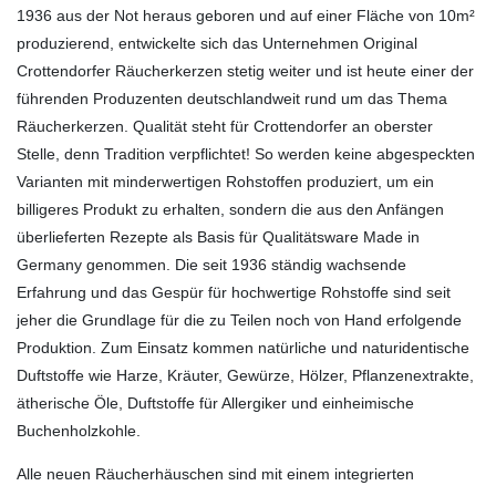
1936 aus der Not heraus geboren und auf einer Fläche von 10m²
produzierend, entwickelte sich das Unternehmen Original
Crottendorfer Räucherkerzen stetig weiter und ist heute einer der
führenden Produzenten deutschlandweit rund um das Thema
Räucherkerzen. Qualität steht für Crottendorfer an oberster
Stelle, denn Tradition verpflichtet! So werden keine abgespeckten
Varianten mit minderwertigen Rohstoffen produziert, um ein
billigeres Produkt zu erhalten, sondern die aus den Anfängen
überlieferten Rezepte als Basis für Qualitätsware Made in
Germany genommen. Die seit 1936 ständig wachsende
Erfahrung und das Gespür für hochwertige Rohstoffe sind seit
jeher die Grundlage für die zu Teilen noch von Hand erfolgende
Produktion. Zum Einsatz kommen natürliche und naturidentische
Duftstoffe wie Harze, Kräuter, Gewürze, Hölzer, Pflanzenextrakte,
ätherische Öle, Duftstoffe für Allergiker und einheimische
Buchenholzkohle.
Alle neuen Räucherhäuschen sind mit einem integrierten