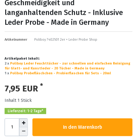
Geschmeidigkeit und
langanhaltenden Schutz - Inklusive
Leder Probe - Made in Germany
Artikelnummer
Poliboy 7402501 2er + Leder Probe Shop
Artikelpaket Inhalt:
2 x
Poliboy Leder Feuchttücher - zur schnellen und einfachen Reinigung
für Glatt- und Kunstleder - 20 Tücher - Made in Germany
1 x
Poliboy Probefläschchen - Probierflaschen für Sets - 20ml
*
7,95 EUR
Inhalt
1
Stück
Lieferzeit: 1-2 Tage*
In den Warenkorb