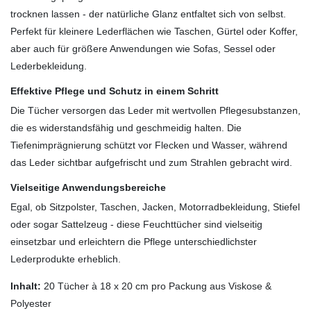
trocknen lassen - der natürliche Glanz entfaltet sich von selbst.
Perfekt für kleinere Lederflächen wie Taschen, Gürtel oder Koffer,
aber auch für größere Anwendungen wie Sofas, Sessel oder
Lederbekleidung.
Effektive Pflege und Schutz in einem Schritt
Die Tücher versorgen das Leder mit wertvollen Pflegesubstanzen,
die es widerstandsfähig und geschmeidig halten. Die
Tiefenimprägnierung schützt vor Flecken und Wasser, während
das Leder sichtbar aufgefrischt und zum Strahlen gebracht wird.
Vielseitige Anwendungsbereiche
Egal, ob Sitzpolster, Taschen, Jacken, Motorradbekleidung, Stiefel
oder sogar Sattelzeug - diese Feuchttücher sind vielseitig
einsetzbar und erleichtern die Pflege unterschiedlichster
Lederprodukte erheblich.
Inhalt:
20 Tücher à 18 x 20 cm pro Packung aus Viskose &
Polyester