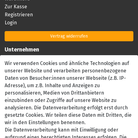
Zur Kasse
Registrieren
Login
Vertrag widerrufen
Unternehmen
Impressum
Wir verwenden Cookies und ähnliche Technologien auf
AGB
unserer Website und verarbeiten personenbezogene
Datenschutzerklärung
Daten von Besucher:innen unserer Webseite (z.B. IP-
Barrierefreiheitserklärung
Adresse), um z.B. Inhalte und Anzeigen zu
personalisieren, Medien von Drittanbietern
Widerrufsrecht
einzubinden oder Zugriffe auf unsere Website zu
Kontakt
analysieren. Die Datenverarbeitung erfolgt erst durch
gesetzte Cookies. Wir teilen diese Daten mit Dritten, die
wir in den Einstellungen benennen.
Die Datenverarbeitung kann mit Einwilligung oder
aufgrund eines berechtigten Interesses erfolgen. Die