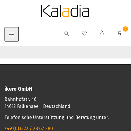
0
ikero GmbH
Bahnhofstr. 46
14612 Falkensee | Deutschland
Telefonische Unterstützung und Beratung unter:
+49 (0)3322 / 28 67 280