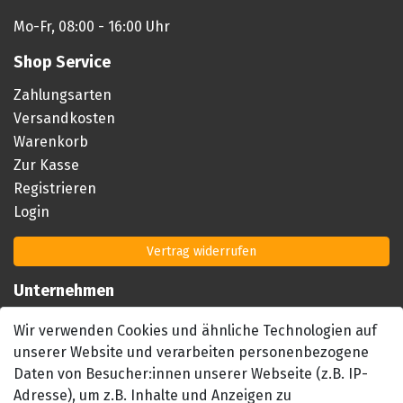
Mo-Fr, 08:00 - 16:00 Uhr
Shop Service
Zahlungsarten
Versandkosten
Warenkorb
Zur Kasse
Registrieren
Login
Vertrag widerrufen
Unternehmen
Impressum
Wir verwenden Cookies und ähnliche Technologien auf
AGB
unserer Website und verarbeiten personenbezogene
Datenschutzerklärung
Daten von Besucher:innen unserer Webseite (z.B. IP-
Barrierefreiheitserklärung
Adresse), um z.B. Inhalte und Anzeigen zu