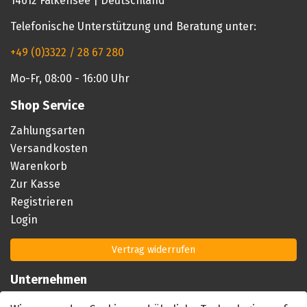
14612 Falkensee | Deutschland
Telefonische Unterstützung und Beratung unter:
+49 (0)3322 / 28 67 280
Mo-Fr, 08:00 - 16:00 Uhr
Shop Service
Zahlungsarten
Versandkosten
Warenkorb
Zur Kasse
Registrieren
Login
Vertrag widerrufen
Unternehmen
Impressum