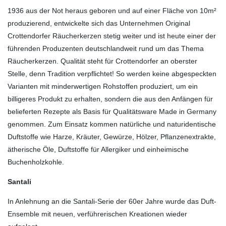
1936 aus der Not heraus geboren und auf einer Fläche von 10m²
produzierend, entwickelte sich das Unternehmen Original
Crottendorfer Räucherkerzen stetig weiter und ist heute einer der
führenden Produzenten deutschlandweit rund um das Thema
Räucherkerzen. Qualität steht für Crottendorfer an oberster
Stelle, denn Tradition verpflichtet! So werden keine abgespeckten
Varianten mit minderwertigen Rohstoffen produziert, um ein
billigeres Produkt zu erhalten, sondern die aus den Anfängen für
belieferten Rezepte als Basis für Qualitätsware Made in Germany
genommen. Zum Einsatz kommen natürliche und naturidentische
Duftstoffe wie Harze, Kräuter, Gewürze, Hölzer, Pflanzenextrakte,
ätherische Öle, Duftstoffe für Allergiker und einheimische
Buchenholzkohle.
Santali
In Anlehnung an die Santali-Serie der 60er Jahre wurde das Duft-
Ensemble mit neuen, verführerischen Kreationen wieder