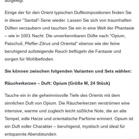
aufgelegt.
Einige der für den Orient typischen Duftkompositionen finden Sie
in dieser "Santali"-Serie wieder. Lassen Sie sich von traumhaften
Düften verzaubern und tauchen Sie ein in eine Welt der Phantasie
– wie in 1001 Nacht. Die unverkennbaren Düfte nach "Opium,
Patschuli, Pfeffer-Zitrus und Oriental" ebenso wie der feine
beruhigend aufsteigende Rauch beflügeln die Fantasie und
sorgen für Wohlbefinden.
Sie können zwischen folgenden Varianten und Sets wählen:
Räucherkerzen – Duft: Opium (Größe M, 24 Stück)
Tauche ein in die geheimnisvolle Tiefe des Orients mit dem
sinnlichen Duft von Opium. Die Räucherkerzen verströmen eine
intensive, warme und zugleich leicht süßliche Note, die an alte
Tempel, edle Harze und orientalische Parfüme erinnert. Opium ist
ein Duft voller Charakter – beruhigend, mystisch und ideal für
entspannte Abendstunden.