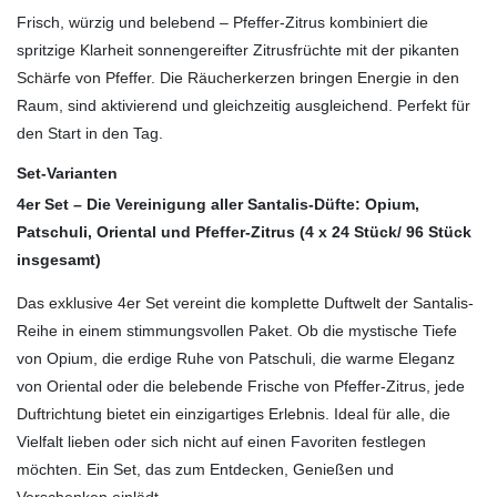
Frisch, würzig und belebend – Pfeffer-Zitrus kombiniert die
spritzige Klarheit sonnengereifter Zitrusfrüchte mit der pikanten
Schärfe von Pfeffer. Die Räucherkerzen bringen Energie in den
Raum, sind aktivierend und gleichzeitig ausgleichend. Perfekt für
den Start in den Tag.
Set-Varianten
4er Set – Die Vereinigung aller Santalis-Düfte: Opium,
Patschuli, Oriental und Pfeffer-Zitrus (4 x 24 Stück/ 96 Stück
insgesamt)
Das exklusive 4er Set vereint die komplette Duftwelt der Santalis-
Reihe in einem stimmungsvollen Paket. Ob die mystische Tiefe
von Opium, die erdige Ruhe von Patschuli, die warme Eleganz
von Oriental oder die belebende Frische von Pfeffer-Zitrus, jede
Duftrichtung bietet ein einzigartiges Erlebnis. Ideal für alle, die
Vielfalt lieben oder sich nicht auf einen Favoriten festlegen
möchten. Ein Set, das zum Entdecken, Genießen und
Verschenken einlädt.