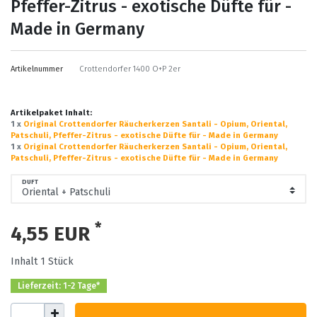
Pfeffer-Zitrus - exotische Düfte für -
Made in Germany
Artikelnummer
Crottendorfer 1400 O+P 2er
Artikelpaket Inhalt:
1 x
Original Crottendorfer Räucherkerzen Santali - Opium, Oriental,
Patschuli, Pfeffer-Zitrus - exotische Düfte für - Made in Germany
1 x
Original Crottendorfer Räucherkerzen Santali - Opium, Oriental,
Patschuli, Pfeffer-Zitrus - exotische Düfte für - Made in Germany
DUFT
*
4,55 EUR
Inhalt
1
Stück
Lieferzeit: 1-2 Tage*