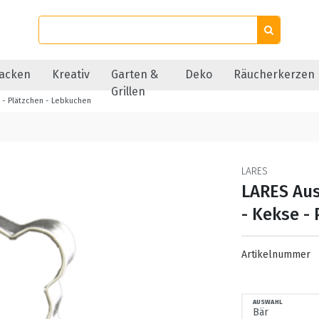
acken
Kreativ
Garten &
Deko
Räucherkerzen
Grillen
 - Plätzchen - Lebkuchen
LARES
LARES Aus
- Kekse -
Artikelnummer
AUSWAHL