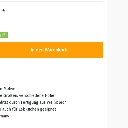
*
R
age*
In den Warenkorb
e Motive
ne Größen, verschiedene Höhen
lität durch Fertigung aus Weißblech
e auch für Lebkuchen geeignet
rmany