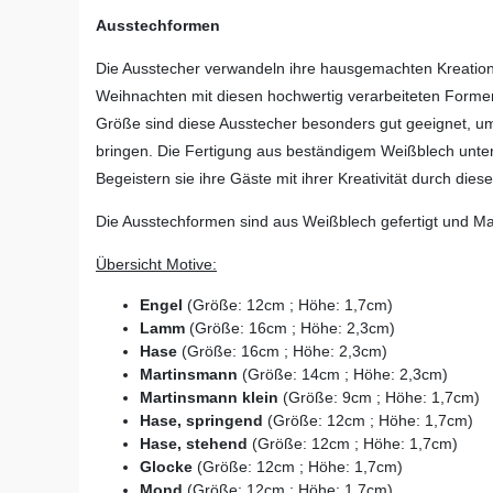
Ausstechformen
Die Ausstecher verwandeln ihre hausgemachten Kreation
Weihnachten mit diesen hochwertig verarbeiteten Formen
Größe sind diese Ausstecher besonders gut geeignet, 
bringen. Die Fertigung aus beständigem Weißblech unters
Begeistern sie ihre Gäste mit ihrer Kreativität durch die
Die Ausstechformen sind aus Weißblech gefertigt und M
Übersicht Motive:
Engel
(Größe: 12cm ; Höhe: 1,7cm)
Lamm
(Größe: 16cm ; Höhe: 2,3cm)
Hase
(Größe: 16cm ; Höhe: 2,3cm)
Martinsmann
(Größe: 14cm ; Höhe: 2,3cm)
Martinsmann klein
(Größe: 9cm ; Höhe: 1,7cm)
Hase, springend
(Größe: 12cm ; Höhe: 1,7cm)
Hase, stehend
(Größe: 12cm ; Höhe: 1,7cm)
Glocke
(Größe: 12cm ; Höhe: 1,7cm)
Mond
(Größe: 12cm ; Höhe: 1,7cm)