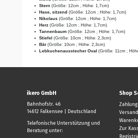
Stern
(Größe: 12cm ; Höhe: 1,7cm)
Hase, sitzend
(Größe: 12cm ; Höhe: 1,7cm)
Nikolaus
(Größe: 12cm ; Höhe: 1,7cm)
Herz
(Größe: 12cm ; Höhe: 1,7cm)
Tannenbaum
(Größe: 12cm ; Höhe: 1,7cm)
Stiefel
(Größe: 10cm ; Höhe: 2,3cm)
Bär
(Größe: 10cm ; Höhe: 2,3cm)
Lebkuchenausstecher Oval
(Größe: 11cm ; Höh
ikero GmbH
Shop S
Bahnhofstr. 46
Zahlung
14612 Falkensee | Deutschland
Versand
Warenk
Telefonische Unterstützung und
Zur Kas
Beratung unter:
Registr