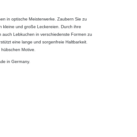
en in optische Meisterwerke. Zaubern Sie zu
 kleine und große Leckereien. Durch ihre
um auch Lebkuchen in verschiedenste Formen zu
tützt eine lange und sorgenfreie Haltbarkeit.
se hübschen Motive.
ade in Germany.