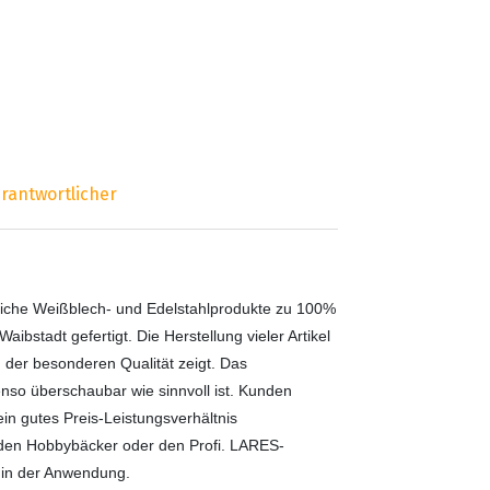
rantwortlicher
liche Weißblech- und Edelstahlprodukte zu 100%
stadt gefertigt. Die Herstellung vieler Artikel
in der besonderen Qualität zeigt. Das
nso überschaubar wie sinnvoll ist. Kunden
ein gutes Preis-Leistungsverhältnis
, den Hobbybäcker oder den Profi. LARES-
t in der Anwendung.