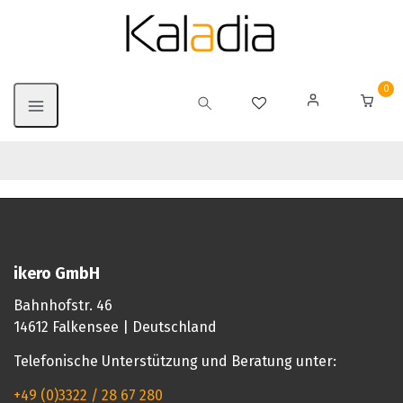
0
ikero GmbH
Bahnhofstr. 46
14612 Falkensee | Deutschland
Telefonische Unterstützung und Beratung unter:
+49 (0)3322 / 28 67 280