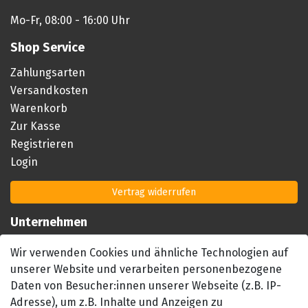
Mo-Fr, 08:00 - 16:00 Uhr
Shop Service
Zahlungsarten
Versandkosten
Warenkorb
Zur Kasse
Registrieren
Login
Vertrag widerrufen
Unternehmen
Impressum
Wir verwenden Cookies und ähnliche Technologien auf
AGB
unserer Website und verarbeiten personenbezogene
Datenschutzerklärung
Daten von Besucher:innen unserer Webseite (z.B. IP-
Barrierefreiheitserklärung
Adresse), um z.B. Inhalte und Anzeigen zu