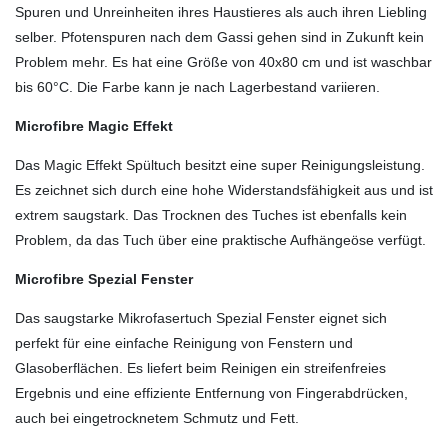
Spuren und Unreinheiten ihres Haustieres als auch ihren Liebling
selber. Pfotenspuren nach dem Gassi gehen sind in Zukunft kein
Problem mehr. Es hat eine Größe von 40x80 cm und ist waschbar
bis 60°C. Die Farbe kann je nach Lagerbestand variieren.
Microfibre Magic Effekt
Das Magic Effekt Spültuch besitzt eine super Reinigungsleistung.
Es zeichnet sich durch eine hohe Widerstandsfähigkeit aus und ist
extrem saugstark. Das Trocknen des Tuches ist ebenfalls kein
Problem, da das Tuch über eine praktische Aufhängeöse verfügt.
Microfibre Spezial Fenster
Das saugstarke Mikrofasertuch Spezial Fenster eignet sich
perfekt für eine einfache Reinigung von Fenstern und
Glasoberflächen. Es liefert beim Reinigen ein streifenfreies
Ergebnis und eine effiziente Entfernung von Fingerabdrücken,
auch bei eingetrocknetem Schmutz und Fett.