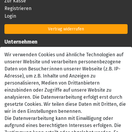
Zur Kasse
Registrieren
Login
Vertrag widerrufen
Unternehmen
Impressum
Wir verwenden Cookies und ähnliche Technologien auf
AGB
unserer Website und verarbeiten personenbezogene
Datenschutzerklärung
Daten von Besucher:innen unserer Webseite (z.B. IP-
Barrierefreiheitserklärung
Adresse), um z.B. Inhalte und Anzeigen zu
personalisieren, Medien von Drittanbietern
Widerrufsrecht
einzubinden oder Zugriffe auf unsere Website zu
Kontakt
analysieren. Die Datenverarbeitung erfolgt erst durch
gesetzte Cookies. Wir teilen diese Daten mit Dritten, die
wir in den Einstellungen benennen.
Die Datenverarbeitung kann mit Einwilligung oder
aufgrund eines berechtigten Interesses erfolgen. Die