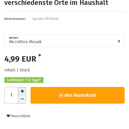
verschiedenste Orte im Haushalt
Artikelnummer
Spontex 19700041
ANZAHL
*
4,99 EUR
Inhalt
1
Stück
Lieferzeit: 1-2 Tage*
In den Warenkorb
Wunschliste