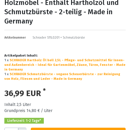
Holzmöbel - Enthält Hartholzöl und
Schmutzbürste - 2-teilig - Made in
Germany
Artikelnummer
Schrader S11L0201 + Schmutzbürste
Artikelpaket Inhalt:
1 x
SCHRADER Hartholz Öl hell 2,5L - Pflege- und Schutzmittel für Innen-
und Außenbereich - Ideal für Gartenmöbel, Zäune, Türen, Fenster - Made
in Germany
1 x
SCHRADER Schmutzbürste - vegane Scheuerbürste - zur Reinigung
von Holz, Fliesen und Leder - Made in Germany
*
36,99 EUR
Inhalt
2,5
Liter
Grundpreis
14,80 € / Liter
Lieferzeit: 1-2 Tage*