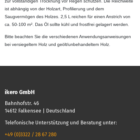
zur vollständigen Trocknung vor Regen schützen. Die Reichweite
ist abhängig von der Holzart, Profilierung und dem
Saugvermögen des Holzes. 2,5 L reichen für einen Anstrich von
ca. 50-100 m². Das Öl sollte kühl und frostfrei gelagert werden.
Bitte beachten Sie die verschiedenen Anwendungsanweisungen
bei versiegeltem Holz und geölt/unbehandeltem Holz.
ikero GmbH
Bahnhofstr. 46
14612 Falkensee | Deutschland
Telefonische Unterstützung und Beratung unter:
+49 (0)3322 / 28 67 280