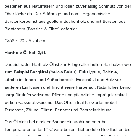
bestehen aus Naturfasern und lösen zuverlässig Schmutz von der
Oberfläche ab. Der S-förmige und damit ergonomische
Bürstenkörper ist aus geöltem Buchenholz und mit Borsten aus
Blattfasern (Bassine & Fibre) gefertigt.
Größe: 20 x 5 x 4 cm
Hartholz Öl hell 2,5L
Das Schrader Hartholz Öl ist zur Pflege aller hellen Harthölzer wie
zum Beispiel Bangkirai (Yellow Balau), Eukalyptus, Robinie,
Lärche im Innen- und Außenbereich. Es schützt das Holz vor
äußeren Einflüssen und frischt seine Farbe auf. Natürliches Leinöl
sorgt für tiefenwirksame Pflege und pflanzliche Imprägniermittel
wirken wasserabweisend. Das Öl ist ideal für Gartenmöbel,
Terrassen, Zäune, Türen, Fenster und Bootseinrichtung.
Das Öl nicht bei direkter Sonneneinstrahlung oder bei
Temperaturen unter 8° C verarbeiten. Behandelte Holzflächen bis