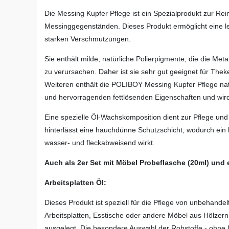
Die Messing Kupfer Pflege ist ein Spezialprodukt zur Re
Messinggegenständen. Dieses Produkt ermöglicht eine le
starken Verschmutzungen.
Sie enthält milde, natürliche Polierpigmente, die die Met
zu verursachen. Daher ist sie sehr gut geeignet für Thek
Weiteren enthält die POLIBOY Messing Kupfer Pflege na
und hervorragenden fettlösenden Eigenschaften und wir
Eine spezielle Öl-Wachskomposition dient zur Pflege und
hinterlässt eine hauchdünne Schutzschicht, wodurch ein 
wasser- und fleckabweisend wirkt.
Auch als 2er Set mit Möbel Probeflasche (20ml) und 
Arbeitsplatten Öl:
Dieses Produkt ist speziell für die Pflege von unbehande
Arbeitsplatten, Esstische oder andere Möbel aus Hölzern 
ausgelegt. Die besondere Auswahl der Rohstoffe - ohne 