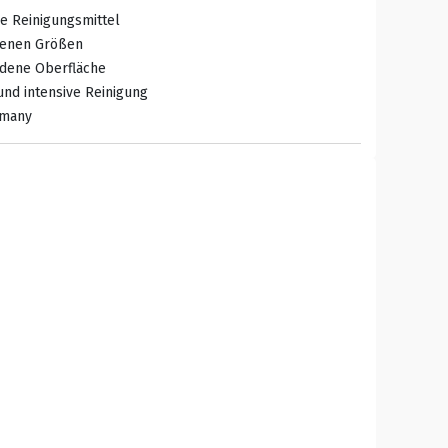
e Reinigungsmittel
edenen Größen
edene Oberfläche
nd intensive Reinigung
rmany