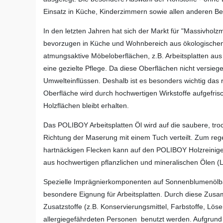
Einsatz in Küche, Kinderzimmern sowie allen anderen Be
In den letzten Jahren hat sich der Markt für "Massivholz
bevorzugen in Küche und Wohnbereich aus ökologischen 
atmungsaktive Möbeloberflächen, z.B. Arbeitsplatten aus
eine gezielte Pflege. Da diese Oberflächen nicht versiege
Umwelteinflüssen. Deshalb ist es besonders wichtig das r
Oberfläche wird durch hochwertigen Wirkstoffe aufgefrisc
Holzflächen bleibt erhalten.
Das POLIBOY Arbeitsplatten Öl wird auf die saubere, tro
Richtung der Maserung mit einem Tuch verteilt. Zum re
hartnäckigen Flecken kann auf den POLIBOY Holzreiniger
aus hochwertigen pflanzlichen und mineralischen Ölen (L
Spezielle Imprägnierkomponenten auf Sonnenblumenölbas
besondere Eignung für Arbeitsplatten. Durch diese Zusa
Zusatzstoffe (z.B. Konservierungsmittel, Farbstoffe, Lös
allergiegefährdeten Personen benutzt werden. Aufgrund de