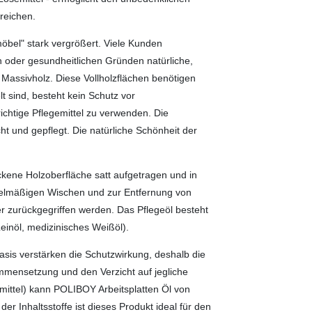
reichen.
möbel" stark vergrößert. Viele Kunden
oder gesundheitlichen Gründen natürliche,
 Massivholz. Diese Vollholzflächen benötigen
lt sind, besteht kein Schutz vor
ichtige Pflegemittel zu verwenden. Die
ht und gepflegt. Die natürliche Schönheit der
ckene Holzoberfläche satt aufgetragen und in
gelmäßigen Wischen und zur Entfernung von
 zurückgegriffen werden. Das Pflegeöl besteht
einöl, medizinisches Weißöl).
is verstärken die Schutzwirkung, deshalb die
mmensetzung und den Verzicht auf jegliche
emittel) kann POLIBOY Arbeitsplatten Öl von
r Inhaltsstoffe ist dieses Produkt ideal für den