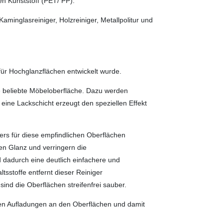
en Kunststoff (PET/ PP).
aminglasreiniger, Holzreiniger, Metallpolitur und
 für Hochglanzflächen entwickelt wurde.
 beliebte Möbeloberfläche. Dazu werden
eine Lackschicht erzeugt den speziellen Effekt
ers für diese empfindlichen Oberflächen
en Glanz und verringern die
dadurch eine deutlich einfachere und
tsstoffe entfernt dieser Reiniger
d die Oberflächen streifenfrei sauber.
schen Aufladungen an den Oberflächen und damit