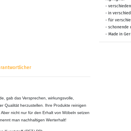
- verschieden
- in verschi
- für verschi
- schonende u
- Made in Ge
rantwortlicher
e, gab das Versprechen, wirkungsvolle,
 Qualität herzustellen. Ihre Produkte reinigen
. Aber nicht nur für den Erhalt von Möbeln setzen
s nennt man nachhaltigen Werterhalt!