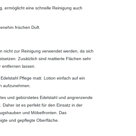
g, ermöglicht eine schnelle Reinigung auch
enehm frischen Duft.
n nicht zur Reinigung verwendet werden, da sich
stsetzen. Zusätzlich sind mattierte Flächen sehr
 entfernen lassen.
Edelstahl Pflege matt. Lotion einfach auf ein
en aufzunehmen.
ertes und gebürstetes Edelstahl und angrenzende
 Daher ist es perfekt für den Einsatz in der
zugshauben und Möbelfronten. Das
nigte und gepflegte Oberfläche.