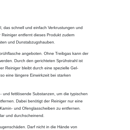
l, das schnell und einfach Verkrustungen und
er Reiniger entfernt dieses Produkt zudem
eräten und Dunstabzugshauben.
prühflasche angeboten. Ohne Treibgas kann der
erden. Durch den gerichteten Sprühstrahl ist
r Reiniger bleibt durch eine spezielle Gel-
o eine längere Einwirkzeit bei starken
ß- und fettlösende Substanzen, um die typischen
fernen. Dabei benötigt der Reiniger nur eine
Kamin- und Ofenglasscheiben zu entfernen.
lar und durchscheinend.
ugenschäden. Darf nicht in die Hände von