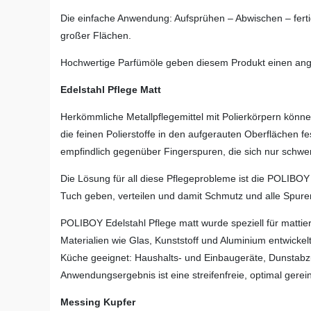
Die einfache Anwendung: Aufsprühen – Abwischen – ferti
großer Flächen.
Hochwertige Parfümöle geben diesem Produkt einen ang
Edelstahl Pflege Matt
Herkömmliche Metallpflegemittel mit Polierkörpern könne
die feinen Polierstoffe in den aufgerauten Oberflächen fe
empfindlich gegenüber Fingerspuren, die sich nur schwer
Die Lösung für all diese Pflegeprobleme ist die POLIBOY 
Tuch geben, verteilen und damit Schmutz und alle Spur
POLIBOY Edelstahl Pflege matt wurde speziell für matti
Materialien wie Glas, Kunststoff und Aluminium entwickelt.
Küche geeignet: Haushalts- und Einbaugeräte, Dunstab
Anwendungsergebnis ist eine streifenfreie, optimal gerei
Messing Kupfer