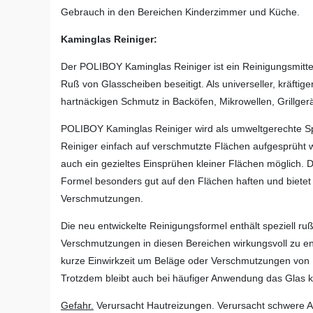
Gebrauch in den Bereichen Kinderzimmer und Küche.
Kaminglas Reiniger:
Der POLIBOY Kaminglas Reiniger ist ein Reinigungsmitte
Ruß von Glasscheiben beseitigt. Als universeller, kräftig
hartnäckigen Schmutz in Backöfen, Mikrowellen, Grillg
POLIBOY Kaminglas Reiniger wird als umweltgerechte S
Reiniger einfach auf verschmutzte Flächen aufgesprüht w
auch ein gezieltes Einsprühen kleiner Flächen möglich. De
Formel besonders gut auf den Flächen haften und bietet s
Verschmutzungen.
Die neu entwickelte Reinigungsformel enthält speziell ru
Verschmutzungen in diesen Bereichen wirkungsvoll zu ent
kurze Einwirkzeit um Beläge oder Verschmutzungen von 
Trotzdem bleibt auch bei häufiger Anwendung das Glas k
Gefahr.
Verursacht Hautreizungen. Verursacht schwere A