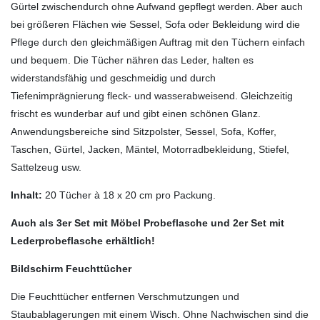
Gürtel zwischendurch ohne Aufwand gepflegt werden. Aber auch
bei größeren Flächen wie Sessel, Sofa oder Bekleidung wird die
Pflege durch den gleichmäßigen Auftrag mit den Tüchern einfach
und bequem. Die Tücher nähren das Leder, halten es
widerstandsfähig und geschmeidig und durch
Tiefenimprägnierung fleck- und wasserabweisend. Gleichzeitig
frischt es wunderbar auf und gibt einen schönen Glanz.
Anwendungsbereiche sind Sitzpolster, Sessel, Sofa, Koffer,
Taschen, Gürtel, Jacken, Mäntel, Motorradbekleidung, Stiefel,
Sattelzeug usw.
Inhalt:
20 Tücher à 18 x 20 cm pro Packung.
Auch als 3er Set mit Möbel Probeflasche und 2er Set mit
Lederprobeflasche erhältlich!
Bildschirm Feuchttücher
Die Feuchttücher entfernen Verschmutzungen und
Staubablagerungen mit einem Wisch. Ohne Nachwischen sind die