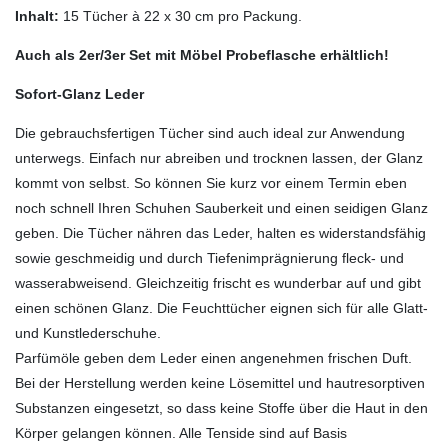
Inhalt:
15 Tücher à 22 x 30 cm pro Packung.
Auch als 2er/3er Set mit Möbel Probeflasche erhältlich!
Sofort-Glanz Leder
Die gebrauchsfertigen Tücher sind auch ideal zur Anwendung
unterwegs. Einfach nur abreiben und trocknen lassen, der Glanz
kommt von selbst. So können Sie kurz vor einem Termin eben
noch schnell Ihren Schuhen Sauberkeit und einen seidigen Glanz
geben. Die Tücher nähren das Leder, halten es widerstandsfähig
sowie geschmeidig und durch Tiefenimprägnierung fleck- und
wasserabweisend. Gleichzeitig frischt es wunderbar auf und gibt
einen schönen Glanz. Die Feuchttücher eignen sich für alle Glatt-
und Kunstlederschuhe.
Parfümöle geben dem Leder einen angenehmen frischen Duft.
Bei der Herstellung werden keine Lösemittel und hautresorptiven
Substanzen eingesetzt, so dass keine Stoffe über die Haut in den
Körper gelangen können. Alle Tenside sind auf Basis