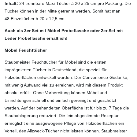
Inhalt:
24 trennbare Maxi-Tücher à 20 x 25 cm pro Packung. Die
Tücher können in der Mitte getrennt werden. Somit hat man
48 Einzeltücher à 20 x 12,5 cm.
Auch als 3er Set mit Möbel Probeflasche oder 2er Set mit
Leder Probeflasche erhältlich!
Möbel Feuchttücher
Staubmeister Feuchttücher für Möbel sind die ersten
imprägnierten Tücher in Deutschland, die speziell für
Holzoberflächen entwickelt wurden. Der Convenience-Gedanke,
mit wenig Aufwand viel zu erreichen, wird mit diesem Produkt
absolut erfüllt: Ohne Vorbereitung können Möbel und
Einrichtungen schnell und einfach gereinigt und geschützt
werden. Auf der behandelten Oberfläche ist für bis zu 7 Tage die
Staubablagerung reduziert. Die fein abgestimmte Rezeptur
ermöglicht eine ausgewogene Pflege von Holzoberflächen ein
Vorteil, den Allzweck-Tücher nicht leisten können. Staubmeister