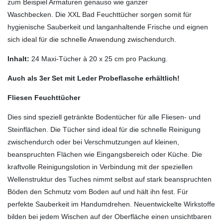
zum Beispiel Armaturen genauso wie ganzer
Waschbecken. Die XXL Bad Feuchttücher sorgen somit für
hygienische Sauberkeit und langanhaltende Frische und eignen
sich ideal für die schnelle Anwendung zwischendurch.
Inhalt:
24 Maxi-Tücher à 20 x 25 cm pro Packung.
Auch als 3er Set mit Leder Probeflasche erhältlich!
Fliesen Feuchttücher
Dies sind speziell getränkte Bodentücher für alle Fliesen- und
Steinflächen. Die Tücher sind ideal für die schnelle Reinigung
zwischendurch oder bei Verschmutzungen auf kleinen,
beanspruchten Flächen wie Eingangsbereich oder Küche. Die
kraftvolle Reinigungslotion in Verbindung mit der speziellen
Wellenstruktur des Tuches nimmt selbst auf stark beanspruchten
Böden den Schmutz vom Boden auf und hält ihn fest. Für
perfekte Sauberkeit im Handumdrehen. Neuentwickelte Wirkstoffe
bilden bei jedem Wischen auf der Oberfläche einen unsichtbaren