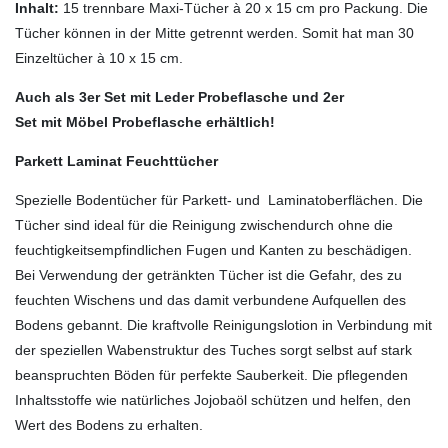
Inhalt:
15 trennbare Maxi-Tücher à 20 x 15 cm pro Packung. Die
Tücher können in der Mitte getrennt werden. Somit hat man 30
Einzeltücher à 10 x 15 cm.
Auch als 3er Set mit Leder Probeflasche und 2er
Set mit Möbel Probeflasche erhältlich!
Parkett Laminat Feuchttücher
Spezielle Bodentücher für Parkett- und Laminatoberflächen. Die
Tücher sind ideal für die Reinigung zwischendurch ohne die
feuchtigkeitsempfindlichen Fugen und Kanten zu beschädigen.
Bei Verwendung der getränkten Tücher ist die Gefahr, des zu
feuchten Wischens und das damit verbundene Aufquellen des
Bodens gebannt. Die kraftvolle Reinigungslotion in Verbindung mit
der speziellen Wabenstruktur des Tuches sorgt selbst auf stark
beanspruchten Böden für perfekte Sauberkeit. Die pflegenden
Inhaltsstoffe wie natürliches Jojobaöl schützen und helfen, den
Wert des Bodens zu erhalten.