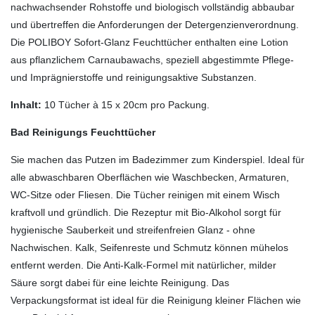
nachwachsender Rohstoffe und biologisch vollständig abbaubar
und übertreffen die Anforderungen der Detergenzienverordnung.
Die POLIBOY Sofort-Glanz Feuchttücher enthalten eine Lotion
aus pflanzlichem Carnaubawachs, speziell abgestimmte Pflege-
und Imprägnierstoffe und reinigungsaktive Substanzen.
Inhalt:
10 Tücher à 15 x 20cm pro Packung.
Bad Reinigungs Feuchttücher
Sie machen das Putzen im Badezimmer zum Kinderspiel. Ideal für
alle abwaschbaren Oberflächen wie Waschbecken, Armaturen,
WC-Sitze oder Fliesen. Die Tücher reinigen mit einem Wisch
kraftvoll und gründlich. Die Rezeptur mit Bio-Alkohol sorgt für
hygienische Sauberkeit und streifenfreien Glanz - ohne
Nachwischen. Kalk, Seifenreste und Schmutz können mühelos
entfernt werden. Die Anti-Kalk-Formel mit natürlicher, milder
Säure sorgt dabei für eine leichte Reinigung. Das
Verpackungsformat ist ideal für die Reinigung kleiner Flächen wie