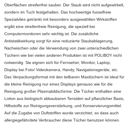
Oberflächen streifenfrei sauber. Der Staub wird nicht aufgewirbelt,
sondern im Tuch festgehalten. Das hochwertige fusselfreie
Spezialvlies getränkt mit besonders ausgewählten Wirkstoffen
ergibt eine streifenfreie Reinigung, die speziell bei
Computermonitoren sehr wichtig ist. Die zusätzliche
Antistatikwirkung sorgt für eine reduzierte Staubablagerung,
Nachwischen oder die Verwendung von zwei unterschiedlichen
Tüchern wie bei vielen anderen Produkten ist mit POLIBOY nicht
notwendig. Sie eignen sich für Fernseher, Monitor, Laptop,
Display bei Foto/ Videokamera, Handy, Navigationsgeräte, etc.
Das Verpackungsformat mit den teilbaren Maxitüchern ist ideal für
die kleine Reinigung nur eines Displays genauso wie für die
Reinigung großer Plasmabildschirme. Die Tücher enthalten eine
Lotion aus biologisch abbaubaren Tensiden auf pflanzlicher Basis,
Hilfsstoffe zur Reinigungsverstärkung, und Konservierungsmittel.
Auf die Zugabe von Duftstoffen wurde verzichtet, so dass auch
allergiegefährdete Verbraucher diese Tücher benutzen können.