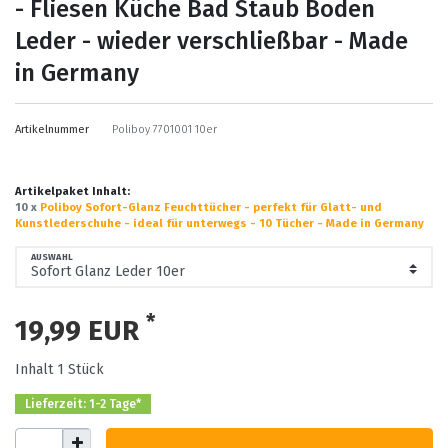
- Fliesen Küche Bad Staub Boden
Leder - wieder verschließbar - Made
in Germany
Artikelnummer
Poliboy 7701001 10er
Artikelpaket Inhalt:
10 x
Poliboy Sofort-Glanz Feuchttücher - perfekt für Glatt- und
Kunstlederschuhe - ideal für unterwegs - 10 Tücher - Made in Germany
AUSWAHL
*
19,99 EUR
Inhalt
1
Stück
Lieferzeit: 1-2 Tage*