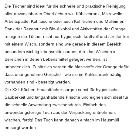
Die Tücher sind ideal für die schnelle und praktische Reinigung
aller abwaschbaren Oberflächen wie Kühlschrank, Mikrowelle,
Arbeitsplatte, Kühltasche oder auch Kühltruhen und Mülleimer.
Dank der Rezeptur mit Bio-Alkohol und Aktivstoffen der Orange
reinigen die Tücher nicht nur hygienisch, kraftvoll und streifenfrei
mit einem Wisch, sondern sind wie gerade in diesem Bereich
besonders wichtig lebensmittelsauber, d.h. das Wischen in
Bereichen in denen Lebensmittel gelagert werden, ist
unbedenklich. Zusätzlich sorgen die Aktivstoffe der Orange dafür,
dass unangenehme Gerüche - wie sie im Kühlschrank häufig
vorhanden sind - beseitigt werden.
Die XXL Küchen Feuchttücher sorgen somit für hygienische
Sauberkeit und langanhaltende Frische und eignen sich ideal für
die schnelle Anwendung zwischendurch. Einfach das
anwendungsfertige Tuch aus der Verpackung entnehmen,
wischen, fertig! Das Tuch kann danach einfach im Hausmüll
entsorgt werden.