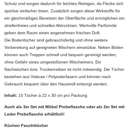
Schutz und sorgen dadurch für leichtes Reinigen, da Flecke sich
spürbar einfacher lösen. Zusätzlich sorgen diese Wirkstoffe für
ein gleichmäßiges Benetzen der Oberfläche und ermöglichen ein
streifenfreies und schnelles Abtrocknen. Wertvolle Parfümöle
geben dem Raum einen angenehmen frischen Duft.
Die Bodentücher sind gebrauchsfertig und ohne weitere
Vorbereitung auf geeigneten Wischern einsetzbar. Neben Böden
können auch Treppen schnell und bequem gereinigt werden,
ohne Gefahr eines umgestoßenen Wischeimers. Ein
Nachwischen bzw. Trockenreiben ist nicht notwendig. Die Tücher
bestehen aus Viskose / Polyesterfasern und können nach
Gebrauch bequem über den Hausmüll entsorgt werden.
Inhalt:
15 Tücher à 22 x 30 cm pro Packung.
Auch als 3er Set mit Möbel Probeflasche oder als 2er Set mit
Leder Probeflasche erhältlich!
Küchen Feuchttücher