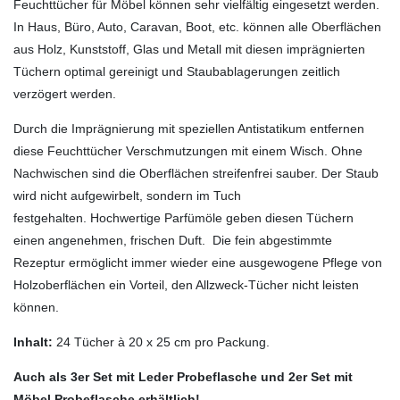
Feuchttücher für Möbel können sehr vielfältig eingesetzt werden.
In Haus, Büro, Auto, Caravan, Boot, etc. können alle Oberflächen
aus Holz, Kunststoff, Glas und Metall mit diesen imprägnierten
Tüchern optimal gereinigt und Staubablagerungen zeitlich
verzögert werden.
Durch die Imprägnierung mit speziellen Antistatikum entfernen
diese Feuchttücher Verschmutzungen mit einem Wisch. Ohne
Nachwischen sind die Oberflächen streifenfrei sauber. Der Staub
wird nicht aufgewirbelt, sondern im Tuch
festgehalten. Hochwertige Parfümöle geben diesen Tüchern
einen angenehmen, frischen Duft. Die fein abgestimmte
Rezeptur ermöglicht immer wieder eine ausgewogene Pflege von
Holzoberflächen ein Vorteil, den Allzweck-Tücher nicht leisten
können.
Inhalt:
24 Tücher à 20 x 25 cm pro Packung.
Auch als 3er Set mit Leder Probeflasche und 2er Set mit
Möbel Probeflasche erhältlich!