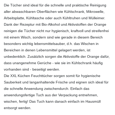
Die Tücher sind ideal für die schnelle und praktische Reinigung
aller abwaschbaren Oberflächen wie Kühlschrank, Mikrowelle,
Arbeitsplatte, Kühltasche oder auch Kühltruhen und Mülleimer.
Dank der Rezeptur mit Bio-Alkohol und Aktivstoffen der Orange
reinigen die Tücher nicht nur hygienisch, kraftvoll und streifenfrei
mit einem Wisch, sondern sind wie gerade in diesem Bereich
besonders wichtig lebensmittelsauber, d.h. das Wischen in
Bereichen in denen Lebensmittel gelagert werden, ist
unbedenklich. Zusätzlich sorgen die Aktivstoffe der Orange dafür,
dass unangenehme Gerüche - wie sie im Kühlschrank häufig
vorhanden sind - beseitigt werden.
Die XXL Küchen Feuchttücher sorgen somit für hygienische
Sauberkeit und langanhaltende Frische und eignen sich ideal für
die schnelle Anwendung zwischendurch. Einfach das
anwendungsfertige Tuch aus der Verpackung entnehmen,
wischen, fertig! Das Tuch kann danach einfach im Hausmüll
entsorgt werden.