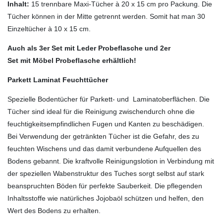
Inhalt:
15 trennbare Maxi-Tücher à 20 x 15 cm pro Packung. Die
Tücher können in der Mitte getrennt werden. Somit hat man 30
Einzeltücher à 10 x 15 cm.
Auch als 3er Set mit Leder Probeflasche und 2er
Set mit Möbel Probeflasche erhältlich!
Parkett Laminat Feuchttücher
Spezielle Bodentücher für Parkett- und Laminatoberflächen. Die
Tücher sind ideal für die Reinigung zwischendurch ohne die
feuchtigkeitsempfindlichen Fugen und Kanten zu beschädigen.
Bei Verwendung der getränkten Tücher ist die Gefahr, des zu
feuchten Wischens und das damit verbundene Aufquellen des
Bodens gebannt. Die kraftvolle Reinigungslotion in Verbindung mit
der speziellen Wabenstruktur des Tuches sorgt selbst auf stark
beanspruchten Böden für perfekte Sauberkeit. Die pflegenden
Inhaltsstoffe wie natürliches Jojobaöl schützen und helfen, den
Wert des Bodens zu erhalten.