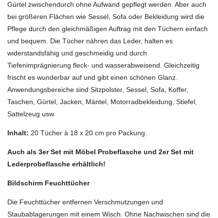
Gürtel zwischendurch ohne Aufwand gepflegt werden. Aber auch
bei größeren Flächen wie Sessel, Sofa oder Bekleidung wird die
Pflege durch den gleichmäßigen Auftrag mit den Tüchern einfach
und bequem. Die Tücher nähren das Leder, halten es
widerstandsfähig und geschmeidig und durch
Tiefenimprägnierung fleck- und wasserabweisend. Gleichzeitig
frischt es wunderbar auf und gibt einen schönen Glanz.
Anwendungsbereiche sind Sitzpolster, Sessel, Sofa, Koffer,
Taschen, Gürtel, Jacken, Mäntel, Motorradbekleidung, Stiefel,
Sattelzeug usw.
Inhalt:
20 Tücher à 18 x 20 cm pro Packung.
Auch als 3er Set mit Möbel Probeflasche und 2er Set mit
Lederprobeflasche erhältlich!
Bildschirm Feuchttücher
Die Feuchttücher entfernen Verschmutzungen und
Staubablagerungen mit einem Wisch. Ohne Nachwischen sind die