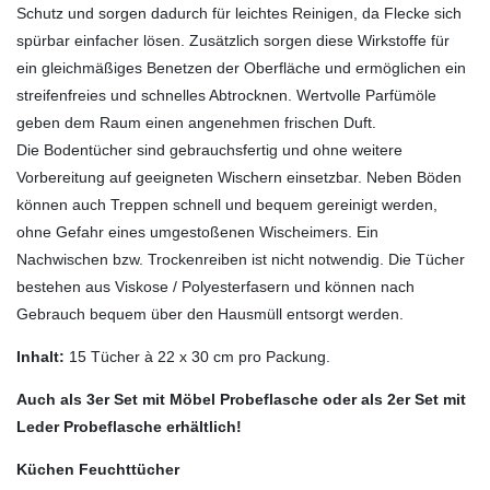
Schutz und sorgen dadurch für leichtes Reinigen, da Flecke sich
spürbar einfacher lösen. Zusätzlich sorgen diese Wirkstoffe für
ein gleichmäßiges Benetzen der Oberfläche und ermöglichen ein
streifenfreies und schnelles Abtrocknen. Wertvolle Parfümöle
geben dem Raum einen angenehmen frischen Duft.
Die Bodentücher sind gebrauchsfertig und ohne weitere
Vorbereitung auf geeigneten Wischern einsetzbar. Neben Böden
können auch Treppen schnell und bequem gereinigt werden,
ohne Gefahr eines umgestoßenen Wischeimers. Ein
Nachwischen bzw. Trockenreiben ist nicht notwendig. Die Tücher
bestehen aus Viskose / Polyesterfasern und können nach
Gebrauch bequem über den Hausmüll entsorgt werden.
Inhalt:
15 Tücher à 22 x 30 cm pro Packung.
Auch als 3er Set mit Möbel Probeflasche oder als 2er Set mit
Leder Probeflasche erhältlich!
Küchen Feuchttücher