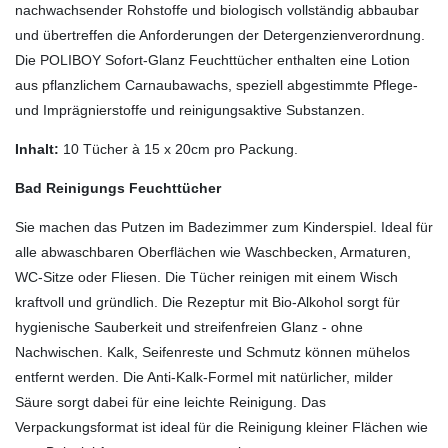
nachwachsender Rohstoffe und biologisch vollständig abbaubar
und übertreffen die Anforderungen der Detergenzienverordnung.
Die POLIBOY Sofort-Glanz Feuchttücher enthalten eine Lotion
aus pflanzlichem Carnaubawachs, speziell abgestimmte Pflege-
und Imprägnierstoffe und reinigungsaktive Substanzen.
Inhalt:
10 Tücher à 15 x 20cm pro Packung.
Bad Reinigungs Feuchttücher
Sie machen das Putzen im Badezimmer zum Kinderspiel. Ideal für
alle abwaschbaren Oberflächen wie Waschbecken, Armaturen,
WC-Sitze oder Fliesen. Die Tücher reinigen mit einem Wisch
kraftvoll und gründlich. Die Rezeptur mit Bio-Alkohol sorgt für
hygienische Sauberkeit und streifenfreien Glanz - ohne
Nachwischen. Kalk, Seifenreste und Schmutz können mühelos
entfernt werden. Die Anti-Kalk-Formel mit natürlicher, milder
Säure sorgt dabei für eine leichte Reinigung. Das
Verpackungsformat ist ideal für die Reinigung kleiner Flächen wie