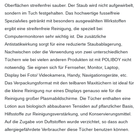
Oberflächen streifenfrei sauber. Der Staub wird nicht aufgewirbelt,
sondern im Tuch festgehalten. Das hochwertige fusselfreie
Spezialvlies getränkt mit besonders ausgewählten Wirkstoffen
ergibt eine streifenfreie Reinigung, die speziell bei
Computermonitoren sehr wichtig ist. Die zusätzliche
Antistatikwirkung sorgt für eine reduzierte Staubablagerung,
Nachwischen oder die Verwendung von zwei unterschiedlichen
Tüchern wie bei vielen anderen Produkten ist mit POLIBOY nicht
notwendig. Sie eignen sich für Fernseher, Monitor, Laptop,
Display bei Foto/ Videokamera, Handy, Navigationsgeräte, etc.
Das Verpackungsformat mit den teilbaren Maxitüchern ist ideal für
die kleine Reinigung nur eines Displays genauso wie für die
Reinigung großer Plasmabildschirme. Die Tücher enthalten eine
Lotion aus biologisch abbaubaren Tensiden auf pflanzlicher Basis,
Hilfsstoffe zur Reinigungsverstärkung, und Konservierungsmittel.
Auf die Zugabe von Duftstoffen wurde verzichtet, so dass auch
allergiegefährdete Verbraucher diese Tücher benutzen können.