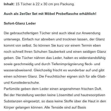
Inhalt:
15 Tücher à 22 x 30 cm pro Packung.
Auch als 2er/3er Set mit Möbel Probeflasche erhältlich!
Sofort-Glanz Leder
Die gebrauchsfertigen Tücher sind auch ideal zur Anwendung
unterwegs. Einfach nur abreiben und trocknen lassen, der Glanz
kommt von selbst. So können Sie kurz vor einem Termin eben
noch schnell Ihren Schuhen Sauberkeit und einen seidigen Glanz
geben. Die Tücher nähren das Leder, halten es widerstandsfähig
sowie geschmeidig und durch Tiefenimprägnierung fleck- und
wasserabweisend. Gleichzeitig frischt es wunderbar auf und gibt
einen schönen Glanz. Die Feuchttücher eignen sich für alle Glatt-
und Kunstlederschuhe.
Parfümöle geben dem Leder einen angenehmen frischen Duft.
Bei der Herstellung werden keine Lösemittel und hautresorptiven
Substanzen eingesetzt, so dass keine Stoffe über die Haut in den
Körper gelangen können. Alle Tenside sind auf Basis