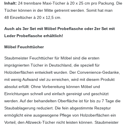
Inhalt:
24 trennbare Maxi-Tücher à 20 x 25 cm pro Packung. Die
Tücher können in der Mitte getrennt werden. Somit hat man
48 Einzeltücher à 20 x 12,5 cm.
Auch als 3er Set mit Möbel Probeflasche oder 2er Set mit
Leder Probeflasche erhältlich!
Möbel Feuchttücher
Staubmeister Feuchttücher für Möbel sind die ersten
imprägnierten Tücher in Deutschland, die speziell für
Holzoberflächen entwickelt wurden. Der Convenience-Gedanke,
mit wenig Aufwand viel zu erreichen, wird mit diesem Produkt
absolut erfüllt: Ohne Vorbereitung können Möbel und
Einrichtungen schnell und einfach gereinigt und geschützt
werden. Auf der behandelten Oberfläche ist für bis zu 7 Tage die
Staubablagerung reduziert. Die fein abgestimmte Rezeptur
ermöglicht eine ausgewogene Pflege von Holzoberflächen ein
Vorteil, den Allzweck-Tücher nicht leisten können. Staubmeister