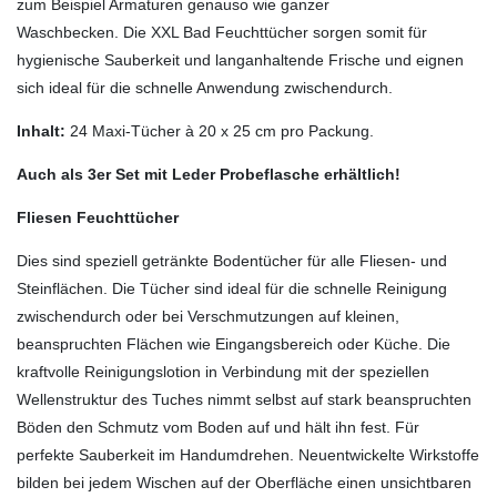
zum Beispiel Armaturen genauso wie ganzer
Waschbecken. Die XXL Bad Feuchttücher sorgen somit für
hygienische Sauberkeit und langanhaltende Frische und eignen
sich ideal für die schnelle Anwendung zwischendurch.
Inhalt:
24 Maxi-Tücher à 20 x 25 cm pro Packung.
Auch als 3er Set mit Leder Probeflasche erhältlich!
Fliesen Feuchttücher
Dies sind speziell getränkte Bodentücher für alle Fliesen- und
Steinflächen. Die Tücher sind ideal für die schnelle Reinigung
zwischendurch oder bei Verschmutzungen auf kleinen,
beanspruchten Flächen wie Eingangsbereich oder Küche. Die
kraftvolle Reinigungslotion in Verbindung mit der speziellen
Wellenstruktur des Tuches nimmt selbst auf stark beanspruchten
Böden den Schmutz vom Boden auf und hält ihn fest. Für
perfekte Sauberkeit im Handumdrehen. Neuentwickelte Wirkstoffe
bilden bei jedem Wischen auf der Oberfläche einen unsichtbaren