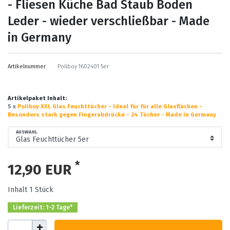
- Fliesen Küche Bad Staub Boden
Leder - wieder verschließbar - Made
in Germany
Artikelnummer
Poliboy 1602401 5er
Artikelpaket Inhalt:
5 x
Poliboy XXL Glas Feuchttücher - Ideal für für alle Glasflächen -
Besonders stark gegen Fingerabdrücke - 24 Tücher - Made in Germany
AUSWAHL
*
12,90 EUR
Inhalt
1
Stück
Lieferzeit: 1-2 Tage*