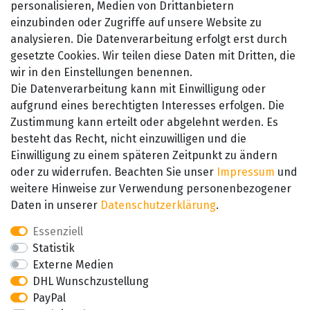
personalisieren, Medien von Drittanbietern
Widerrufsrecht
einzubinden oder Zugriffe auf unsere Website zu
Kontakt
analysieren. Die Datenverarbeitung erfolgt erst durch
gesetzte Cookies. Wir teilen diese Daten mit Dritten, die
wir in den Einstellungen benennen.
Die Datenverarbeitung kann mit Einwilligung oder
aufgrund eines berechtigten Interesses erfolgen. Die
Zustimmung kann erteilt oder abgelehnt werden. Es
besteht das Recht, nicht einzuwilligen und die
SEHR GUT
Einwilligung zu einem späteren Zeitpunkt zu ändern
4.89 / 5
oder zu widerrufen. Beachten Sie unser
Impressum
und
aus 657 Bewertungen
bei: amazon.de,
weitere Hinweise zur Verwendung personenbezogener
amazon.fr, amazon.it
Daten in unserer
Daten­schutz­erklärung
.
Essenziell
Statistik
Externe Medien
DHL Wunschzustellung
PayPal