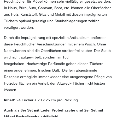
Feuchttücher für Möbel können sehr vielfältig eingesetzt werden.
In Haus, Büro, Auto, Caravan, Boot, etc. können alle Oberflächen
aus Holz, Kunststoff, Glas und Metall mit diesen imprägnierten
Tüchern optimal gereinigt und Staubablagerungen zeitlich
verzögert werden.
Durch die Imprägnierung mit speziellen Antistatikum entfernen
diese Feuchttücher Verschmutzungen mit einem Wisch. Ohne
Nachwischen sind die Oberflächen streifenfrei sauber. Der Staub
wird nicht aufgewirbelt, sondern im Tuch
festgehalten. Hochwertige Parfümöle geben diesen Tüchern
einen angenehmen, frischen Duft. Die fein abgestimmte
Rezeptur ermöglicht immer wieder eine ausgewogene Pflege von
Holzoberflächen ein Vorteil, den Allzweck-Tücher nicht leisten
können.
Inhalt:
24 Tücher à 20 x 25 cm pro Packung.
Auch als 3er Set mit Leder Probeflasche und 2er Set mit
Möbel Probeflasche erhältlich!