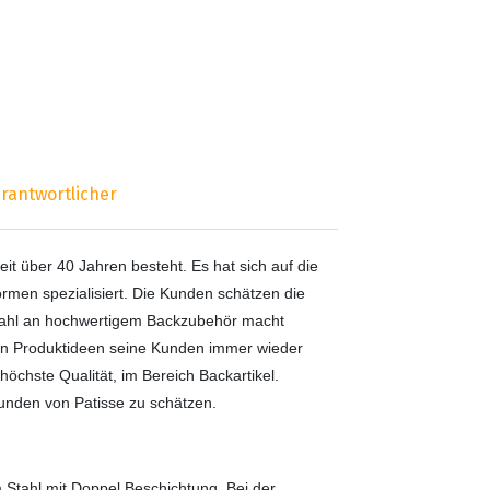
rantwortlicher
it über 40 Jahren besteht. Es hat sich auf die
ormen spezialisiert. Die Kunden schätzen die
swahl an hochwertigem Backzubehör macht
iven Produktideen seine Kunden immer wieder
höchste Qualität, im Bereich Backartikel.
Kunden von Patisse zu schätzen.
 Stahl mit Doppel Beschichtung. Bei der