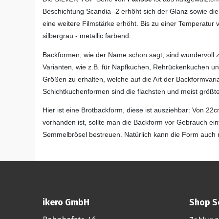
Beschichtung Scandia -2 erhöht sich der Glanz sowie die 
eine weitere Filmstärke erhöht. Bis zu einer Temperatur v
silbergrau - metallic farbend.
Backformen, wie der Name schon sagt, sind wundervoll z
Varianten, wie z.B. für Napfkuchen, Rehrückenkuchen un
Größen zu erhalten, welche auf die Art der Backformva
Schichtkuchenformen sind die flachsten und meist größt
Hier ist eine Brotbackform, diese ist ausziehbar: Von 2
vorhanden ist, sollte man die Backform vor Gebrauch ein
Semmelbrösel bestreuen. Natürlich kann die Form auch 
ikero GmbH
Shop S