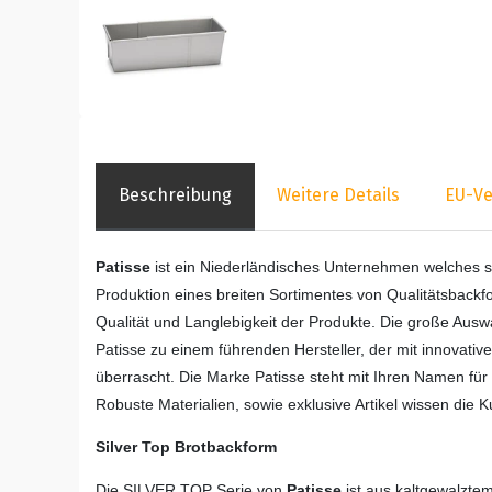
Beschreibung
Weitere Details
EU-Ve
Patisse
ist ein Niederländisches Unternehmen welches se
Produktion eines breiten Sortimentes von Qualitätsbackf
Qualität und Langlebigkeit der Produkte. Die große Au
Patisse zu einem führenden Hersteller, der mit innovat
überrascht. Die Marke Patisse steht mit Ihren Namen für 
Robuste Materialien, sowie exklusive Artikel wissen die 
Silver Top Brotbackform
Die SILVER TOP Serie von
Patisse
ist aus kaltgewalztem