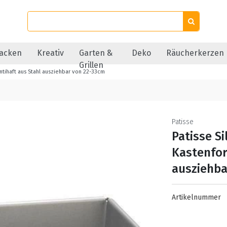
acken
Kreativ
Garten &
Deko
Räucherkerzen
Grillen
ntihaft aus Stahl ausziehbar von 22-33cm
Patisse
Patisse S
Kastenfor
ausziehba
Artikelnummer