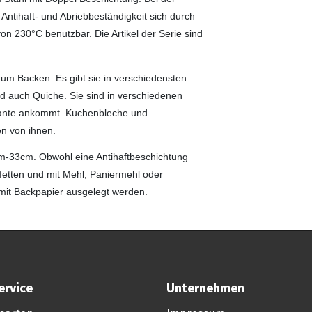
Antihaft- und Abriebbeständigkeit sich durch
on 230°C benutzbar. Die Artikel der Serie sind
um Backen. Es gibt sie in verschiedensten
d auch Quiche. Sie sind in verschiedenen
riante ankommt. Kuchenbleche und
en von ihnen.
2cm-33cm. Obwohl eine Antihaftbeschichtung
fetten und mit Mehl, Paniermehl oder
mit Backpapier ausgelegt werden.
ervice
Unternehmen