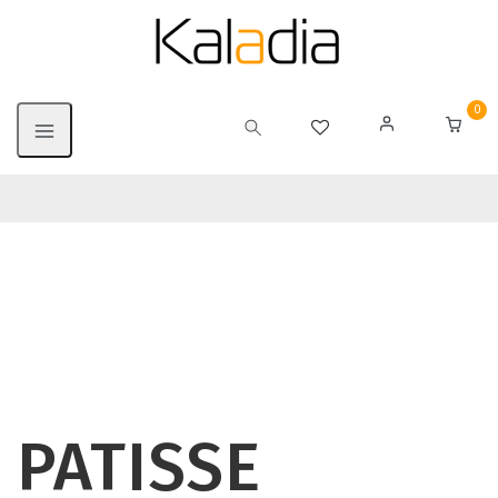
0
PATISSE