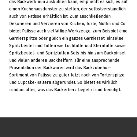
das Backwerk nun auskühlen kann, empfiehlt es sich, es auf
einen Kuchenausdünster zu stellen, der selbstverständlich
auch von Patisse erhältlich ist. Zum anschließenden
Dekorieren und Verzieren von Kuchen, Torte, Muffin und Co
bietet Patisse auch vielfältige Werkzeuge, zum Beispiel eine
Garnierspritze oder gleich ein ganzes Garnierset, einzelne
Spritzbeutel und Tüllen wie Lochtülle und Sterntülle sowie
Spritzbeutel- und Spritztüllen-Sets bis hin zum Backpinsel
und vielen anderen Backhelfern. Für eine ansprechende
Präsentation der Backwaren wird das Backzubehör-
Sortiment von Patisse zu guter letzt noch von Tortenspitze
und Cupcake-Haltern abgerundet. So bietet es wirklich
rundum alles, was das Bäckerherz begehrt und benötigt.