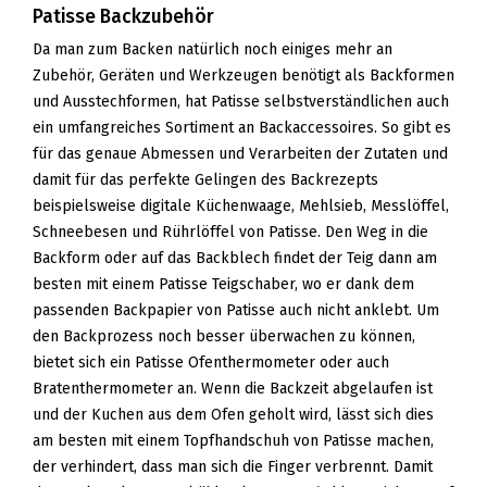
Patisse Backzubehör
Da man zum Backen natürlich noch einiges mehr an
Zubehör, Geräten und Werkzeugen benötigt als Backformen
und Ausstechformen, hat Patisse selbstverständlichen auch
ein umfangreiches Sortiment an Backaccessoires. So gibt es
für das genaue Abmessen und Verarbeiten der Zutaten und
damit für das perfekte Gelingen des Backrezepts
beispielsweise digitale Küchenwaage, Mehlsieb, Messlöffel,
Schneebesen und Rührlöffel von Patisse. Den Weg in die
Backform oder auf das Backblech findet der Teig dann am
besten mit einem Patisse Teigschaber, wo er dank dem
passenden Backpapier von Patisse auch nicht anklebt. Um
den Backprozess noch besser überwachen zu können,
bietet sich ein Patisse Ofenthermometer oder auch
Bratenthermometer an. Wenn die Backzeit abgelaufen ist
und der Kuchen aus dem Ofen geholt wird, lässt sich dies
am besten mit einem Topfhandschuh von Patisse machen,
der verhindert, dass man sich die Finger verbrennt. Damit