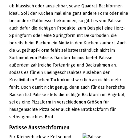
ob klassisch oder ausziehbar, sowie Quadrat-Backformen
ideal. Soll der Kuchen mal eine ganz andere Form oder eine
besondere Raffinesse bekommen, so gibt es von Patisse
auch dafür die richtigen Produkte, zum Beispiel eine Herz-
Springform oder eine Springform mit Dekorboden, die
bereits beim Backen ein Motiv in den Kuchen zaubert. Auch
die Gugelhupf-Form fehlt selbstverständlich nicht im
Sortiment von Patisse. Darüber hinaus bietet Patisse
außerdem zahlreiche Tortenringe und Backrahmen an,
sodass es für ein uneingeschränktes Ausleben der
Kreativität in Sachen Tortenkunst wirklich an nichts mehr
fehlt. Doch damit nicht genug, denn auch für das herzhafte
Backen hat Patisse stets die richtige Backform im Angebot,
sei es eine Pizzaform in verschiedenen Größen für
hausgemachte Pizza oder auch eine Brotbackform für
selbstgemachtes Brot.
Patisse Ausstechformen
Für Kleingebäck wie Kekse und