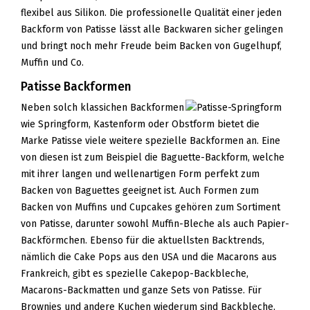
flexibel aus Silikon. Die professionelle Qualität einer jeden
Backform von Patisse lässt alle Backwaren sicher gelingen
und bringt noch mehr Freude beim Backen von Gugelhupf,
Muffin und Co.
Patisse Backformen
Neben solch klassichen Backformen
wie Springform, Kastenform oder Obstform bietet die
Marke Patisse viele weitere spezielle Backformen an. Eine
von diesen ist zum Beispiel die Baguette-Backform, welche
mit ihrer langen und wellenartigen Form perfekt zum
Backen von Baguettes geeignet ist. Auch Formen zum
Backen von Muffins und Cupcakes gehören zum Sortiment
von Patisse, darunter sowohl Muffin-Bleche als auch Papier-
Backförmchen. Ebenso für die aktuellsten Backtrends,
nämlich die Cake Pops aus den USA und die Macarons aus
Frankreich, gibt es spezielle Cakepop-Backbleche,
Macarons-Backmatten und ganze Sets von Patisse. Für
Brownies und andere Kuchen wiederum sind Backbleche,