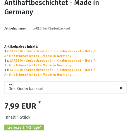
Antihaftbeschichtet - Made in
Germany
Artikelnummer
LARES 3er Kinderbackset
Artikelpaket Inhalt:
1 x
LARES Kinderbackzubehör - Kinderbackset - Holz /
Antihaftbeschichtet - Made in Germany
1 x
LARES Kinderbackzubehör - Kinderbackset - Holz /
Antihaftbeschichtet - Made in Germany
1 x
LARES Kinderbackzubehör - Kinderbackset - Holz /
Antihaftbeschichtet - Made in Germany
ART
*
7,99 EUR
Inhalt
1
Stück
Lieferzeit: 1-2 Tage*