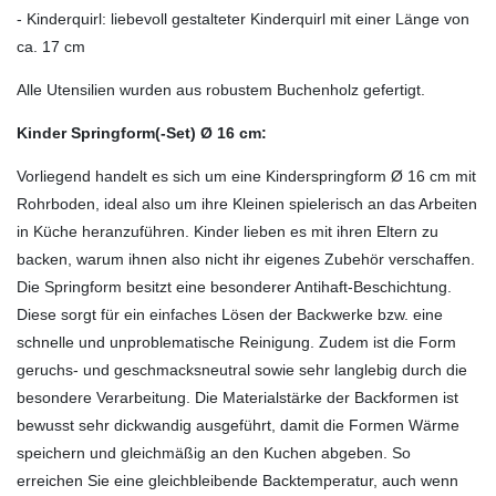
- Kinderquirl: liebevoll gestalteter Kinderquirl mit einer Länge von
ca. 17 cm
Alle Utensilien wurden aus robustem Buchenholz gefertigt.
Kinder Springform(-Set) Ø 16 cm:
Vorliegend handelt es sich um eine Kinderspringform Ø 16 cm mit
Rohrboden, ideal also um ihre Kleinen spielerisch an das Arbeiten
in Küche heranzuführen. Kinder lieben es mit ihren Eltern zu
backen, warum ihnen also nicht ihr eigenes Zubehör verschaffen.
Die Springform besitzt eine besonderer Antihaft-Beschichtung.
Diese sorgt für ein einfaches Lösen der Backwerke bzw. eine
schnelle und unproblematische Reinigung. Zudem ist die Form
geruchs- und geschmacksneutral sowie sehr langlebig durch die
besondere Verarbeitung. Die Materialstärke der Backformen ist
bewusst sehr dickwandig ausgeführt, damit die Formen Wärme
speichern und gleichmäßig an den Kuchen abgeben. So
erreichen Sie eine gleichbleibende Backtemperatur, auch wenn