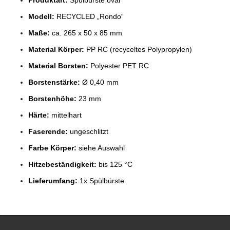
Modell:
RECYCLED „Rondo“
Maße:
ca. 265 x 50 x 85 mm
Material Körper:
PP RC (recyceltes Polypropylen)
Material Borsten:
Polyester PET RC
Borstenstärke:
Ø 0,40 mm
Borstenhöhe:
23 mm
Härte:
mittelhart
Faserende:
ungeschlitzt
Farbe Körper:
siehe Auswahl
Hitzebeständigkeit:
bis 125 °C
Lieferumfang:
1x Spülbürste