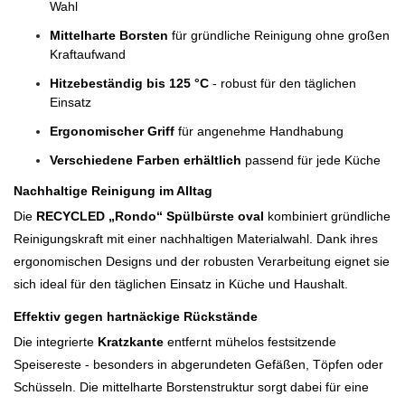
Wahl
Mittelharte Borsten
für gründliche Reinigung ohne großen
Kraftaufwand
Hitzebeständig bis 125 °C
- robust für den täglichen
Einsatz
Ergonomischer Griff
für angenehme Handhabung
Verschiedene Farben erhältlich
passend für jede Küche
Nachhaltige Reinigung im Alltag
Die
RECYCLED „Rondo“ Spülbürste oval
kombiniert gründliche
Reinigungskraft mit einer nachhaltigen Materialwahl. Dank ihres
ergonomischen Designs und der robusten Verarbeitung eignet sie
sich ideal für den täglichen Einsatz in Küche und Haushalt.
Effektiv gegen hartnäckige Rückstände
Die integrierte
Kratzkante
entfernt mühelos festsitzende
Speisereste - besonders in abgerundeten Gefäßen, Töpfen oder
Schüsseln. Die mittelharte Borstenstruktur sorgt dabei für eine