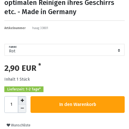
optimalen Reinigen ihres Geschirrs
etc. - Made in Germany
Artikelnummer
haug 33801
FARBE
*
2,90 EUR
Inhalt
1
Stück
Lieferzeit: 1-2 Tage*
In den Warenkorb
Wunschliste