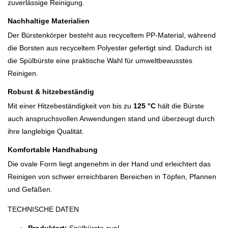
zuverlässige Reinigung.
Nachhaltige Materialien
Der Bürstenkörper besteht aus recyceltem PP-Material, während
die Borsten aus recyceltem Polyester gefertigt sind. Dadurch ist
die Spülbürste eine praktische Wahl für umweltbewusstes
Reinigen.
Robust & hitzebeständig
Mit einer Hitzebeständigkeit von bis zu
125 °C
hält die Bürste
auch anspruchsvollen Anwendungen stand und überzeugt durch
ihre langlebige Qualität.
Komfortable Handhabung
Die ovale Form liegt angenehm in der Hand und erleichtert das
Reinigen von schwer erreichbaren Bereichen in Töpfen, Pfannen
und Gefäßen.
TECHNISCHE DATEN
Produktart:
Spülbürste oval