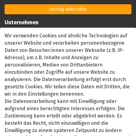
Vertrag widerrufen
Unternehmen
Impressum
Wir verwenden Cookies und ähnliche Technologien auf
AGB
unserer Website und verarbeiten personenbezogene
Datenschutzerklärung
Daten von Besucher:innen unserer Webseite (z.B. IP-
Barrierefreiheitserklärung
Adresse), um z.B. Inhalte und Anzeigen zu
personalisieren, Medien von Drittanbietern
Widerrufsrecht
einzubinden oder Zugriffe auf unsere Website zu
Kontakt
analysieren. Die Datenverarbeitung erfolgt erst durch
gesetzte Cookies. Wir teilen diese Daten mit Dritten, die
wir in den Einstellungen benennen.
Die Datenverarbeitung kann mit Einwilligung oder
aufgrund eines berechtigten Interesses erfolgen. Die
Zustimmung kann erteilt oder abgelehnt werden. Es
besteht das Recht, nicht einzuwilligen und die
SEHR GUT
Einwilligung zu einem späteren Zeitpunkt zu ändern
4.89 / 5