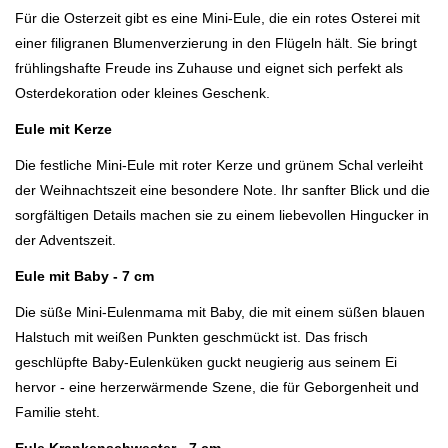
Für die Osterzeit gibt es eine Mini-Eule, die ein rotes Osterei mit
einer filigranen
Blumenverzierung in den Flügeln hält. Sie bringt
frühlingshafte Freude ins Zuhause und eignet sich perfekt als
Osterdekoration oder kleines Geschenk.
Eule mit Kerze
Die festliche Mini-Eule mit roter Kerze und grünem Schal verleiht
der Weihnachtszeit eine besondere Note. Ihr sanfter Blick und die
sorgfältigen Details machen sie zu einem liebevollen Hingucker in
der Adventszeit.
Eule mit Baby - 7 cm
Die süße Mini-Eulenmama mit Baby, die mit einem süßen blauen
Halstuch mit weißen Punkten geschmückt ist. Das frisch
geschlüpfte Baby-Eulenküken guckt neugierig aus seinem Ei
hervor - eine herzerwärmende Szene, die für Geborgenheit und
Familie steht.
Eule Krankenschwester - 7 cm