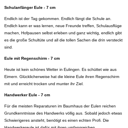
Schulanfänger Eule - 7 cm
Endlich ist der Tag gekommen. Endlich fängt die Schule an.
Endlich kann er was lernen, neue Freunde treffen, Schulausflüge
machen, Hofpausen selbst erleben und ganz wichtig, endlich gibt
es die große Schultüte und all die tollen Sachen die drin versteckt
sind.
Eule mit Regenschirm - 7 cm
Heute ist kein schönes Wetter in Eulingen. Es schüttet wie aus
Eimern. Glücklicherweise hat die kleine Eule ihren Regenschirm
mit und erreicht trocken und munter ihr Ziel.
Handwerker Eule - 7 cm
Für die meisten Reparaturen im Baumhaus der Eulen reichen
Grundkenntnisse des Handwerks völlig aus. Sobald jedoch etwas
Schwierigeres ansteht, benötigt es einen echten Profi. Die
Handwerkereule ist dafür mit ihren umfangreichen