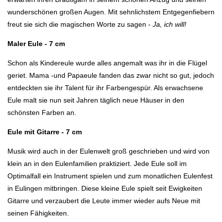
wunderschönen großen Augen. Mit sehnlichstem Entgegenfiebern
freut sie sich die magischen Worte zu sagen -
Ja, ich will!
Maler Eule - 7 cm
Schon als Kindereule wurde alles angemalt was ihr in die Flügel
geriet. Mama -und Papaeule fanden das zwar nicht so gut, jedoch
entdeckten sie ihr Talent für ihr Farbengespür. Als erwachsene
Eule malt sie nun seit Jahren täglich neue Häuser in den
schönsten Farben an.
Eule mit Gitarre - 7 cm
Musik wird auch in der Eulenwelt groß geschrieben und wird von
klein an in den Eulenfamilien praktiziert. Jede Eule soll im
Optimalfall ein Instrument spielen und zum monatlichen Eulenfest
in Eulingen mitbringen. Diese kleine Eule spielt seit Ewigkeiten
Gitarre und verzaubert die Leute immer wieder aufs Neue mit
seinen Fähigkeiten.