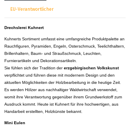
EU-Verantwortlicher
Drechslerei Kuhnert
Kuhnerts Sortiment umfasst eine umfangreiche Produktpalette an
Rauchfiguren, Pyramiden, Engeln, Osterschmuck, Teelichthaltern,
Brillenhaltern, Baum- und Straußschmuck, Leuchten,
Furnierartikeln und Dekorationsartikeln.
Sie fühlen sich der Tradition der
erzgebirgischen Volkskunst
verpflichtet und führen diese mit modernem Design und den
aktuellen Möglichkeiten der Holzbearbeitung in die heutige Zeit.
Es werden Hölzer aus nachhaltiger Waldwirtschaft verwendet,
womit ihre Verantwortung gegenüber ihrem Grundwerkstoff zum
Ausdruck kommt. Heute ist Kuhnert für ihre hochwertigen, aus
Handarbeit erstellten, Holzkünste bekannt.
Mini Eulen