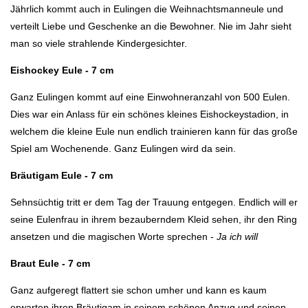
Jährlich kommt auch in Eulingen die Weihnachtsmanneule und
verteilt Liebe und Geschenke an die Bewohner. Nie im Jahr sieht
man so viele strahlende Kindergesichter.
Eishockey Eule - 7 cm
Ganz Eulingen kommt auf eine Einwohneranzahl von 500 Eulen.
Dies war ein Anlass für ein schönes kleines Eishockeystadion, in
welchem die kleine Eule nun endlich trainieren kann für das große
Spiel am Wochenende. Ganz Eulingen wird da sein.
Bräutigam Eule - 7 cm
Sehnsüchtig tritt er dem Tag der Trauung entgegen. Endlich will er
seine Eulenfrau in ihrem bezauberndem Kleid sehen, ihr den Ring
ansetzen und die magischen Worte sprechen -
Ja ich will
Braut Eule - 7 cm
Ganz aufgeregt flattert sie schon umher und kann es kaum
erwarten ihren Bräutigam in seinem schönen Anzug und seinen