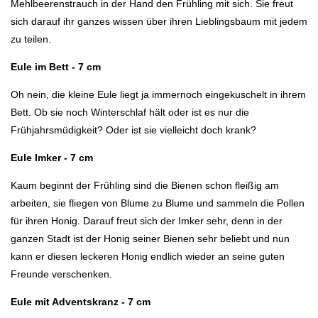
Mehlbeerenstrauch in der Hand den Frühling mit sich. Sie freut
sich darauf ihr ganzes wissen über ihren Lieblingsbaum mit jedem
zu teilen.
Eule im Bett - 7 cm
Oh nein, die kleine Eule liegt ja immernoch eingekuschelt in ihrem
Bett. Ob sie noch Winterschlaf hält oder ist es nur die
Frühjahrsmüdigkeit? Oder ist sie vielleicht doch krank?
Eule Imker - 7 cm
Kaum beginnt der Frühling sind die Bienen schon fleißig am
arbeiten, sie fliegen von Blume zu Blume und sammeln die Pollen
für ihren Honig. Darauf freut sich der Imker sehr, denn in der
ganzen Stadt ist der Honig seiner Bienen sehr beliebt und nun
kann er diesen leckeren Honig endlich wieder an seine guten
Freunde verschenken.
Eule mit Adventskranz - 7 cm