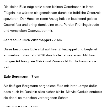
Die kleine Eule trägt stolz einen kleinen Osterhasen in ihren
Flügeln, als würden sie gemeinsam durch die fröhliche Osterzeit
spazieren. Der Hase im roten Anzug hält ein leuchtend gelbes
Osterei fest und bringt damit eine extra Portion Frühlingsfreude
und verspielten Osterzauber mit.
Jahreseule 2026 Zitterpappel - 7 cm
Diese besondere Eule sitzt auf ihrer Zitterpappel und begleitet
aufmerksam das Jahr 2026 durch alle Jahreszeiten. Mit ihrer
ruhigen Art bringt sie Glück und Zuversicht für die kommende
Zeit.
Eule Bergmann - 7 cm
Als fleißiger Bergmann sorgt diese Eule mit ihrer Lampe dafür,
dass auch im Dunkeln alles sicher bleibt. Mit viel Geduld entdeckt
sie dabei so manchen verborgenen Schatz.
Eule mit Mond - 7 cm