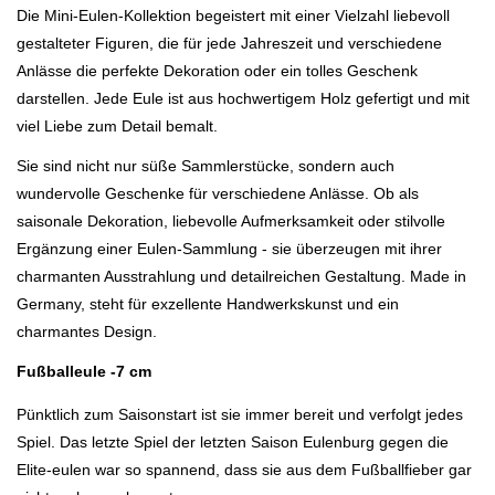
Die Mini-Eulen-Kollektion begeistert mit einer Vielzahl liebevoll
gestalteter Figuren, die für jede Jahreszeit und verschiedene
Anlässe die perfekte Dekoration oder ein tolles Geschenk
darstellen. Jede Eule ist aus hochwertigem Holz gefertigt und mit
viel Liebe zum Detail bemalt.
Sie sind nicht nur süße Sammlerstücke, sondern auch
wundervolle Geschenke für verschiedene Anlässe. Ob als
saisonale Dekoration, liebevolle Aufmerksamkeit oder stilvolle
Ergänzung einer Eulen-Sammlung - sie überzeugen mit ihrer
charmanten Ausstrahlung und detailreichen Gestaltung. Made in
Germany, steht für exzellente Handwerkskunst und ein
charmantes Design.
Fußballeule -7 cm
Pünktlich zum Saisonstart ist sie immer bereit und verfolgt jedes
Spiel. Das letzte Spiel der letzten Saison Eulenburg gegen die
Elite-eulen war so spannend, dass sie aus dem Fußballfieber gar