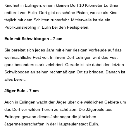
Kindheit in Eulingen, einem kleinen Dorf 10 Kilometer Luftlinie
entfernt von Eulin. Dort gibt es schöne Pisten, wo sie als Kind
täglich mit dem Schlitten runterfuhr. Mittlerweile ist sie ein
Publikumsliebling in Eulin bei den Festspielen.
Eule mit Schwibbogen - 7 cm
Sie bereitet sich jedes Jahr mit einer riesigen Vorfreude auf das
weihnachtliche Fest vor. In ihrem Dorf Eulingen wird das Fest
ganz besonders stark zelebriert. Gerade ist sie dabei den letzten
Schwibbogen an seinen rechtmäßigen Ort zu bringen. Danach ist
alles bereit.
Jäger Eule - 7 cm
Auch in Eulingen wacht der Jäger über die wäldlichen Gebiete um
das Dorf vor wilden Tieren zu schützen. Die Jägereule aus
Eulingen gewann dieses Jahr sogar die jährlichen
Jägermeisterschaften in der Haupteulenstadt Eulin.