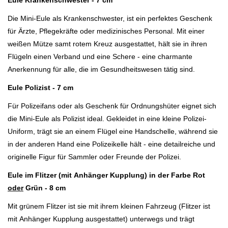
Die Mini-Eule als Krankenschwester, ist ein perfektes Geschenk
für Ärzte, Pflegekräfte oder medizinisches Personal. Mit einer
weißen Mütze samt rotem Kreuz ausgestattet, hält sie in ihren
Flügeln einen Verband und eine Schere - eine charmante
Anerkennung für alle, die im Gesundheitswesen tätig sind.
Eule Polizist - 7 cm
Für Polizeifans oder als Geschenk für Ordnungshüter eignet sich
die Mini-Eule als Polizist ideal. Gekleidet in eine kleine Polizei-
Uniform, trägt sie an einem Flügel eine Handschelle, während sie
in der anderen Hand eine Polizeikelle hält - eine detailreiche und
originelle Figur für Sammler oder Freunde der Polizei.
Eule im Flitzer (mit
Anhänger Kupplung)
in der Farbe Rot
oder
Grün - 8 cm
Mit grünem Flitzer ist sie mit ihrem kleinen Fahrzeug (Flitzer ist
mit
Anhänger Kupplung ausgestattet)
unterwegs und trägt