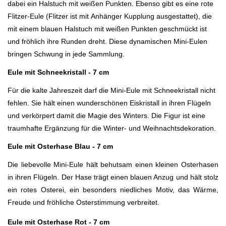
dabei ein Halstuch mit weißen Punkten. Ebenso gibt es eine rote
Flitzer-Eule (Flitzer ist mit
Anhänger Kupplung ausgestattet)
, die
mit einem blauen Halstuch mit weißen Punkten geschmückt ist
und fröhlich ihre Runden dreht. Diese dynamischen Mini-Eulen
bringen Schwung in jede Sammlung.
Eule mit Schneekristall - 7 cm
Für die kalte Jahreszeit darf die Mini-Eule mit Schneekristall nicht
fehlen. Sie hält einen wunderschönen Eiskristall in ihren Flügeln
und verkörpert damit die Magie des Winters. Die Figur ist eine
traumhafte Ergänzung für die Winter- und Weihnachtsdekoration.
Eule mit Osterhase Blau - 7 cm
Die liebevolle Mini-Eule hält behutsam einen kleinen Osterhasen
in ihren Flügeln. Der Hase trägt einen blauen Anzug und hält stolz
ein rotes Osterei, ein besonders niedliches Motiv, das Wärme,
Freude und fröhliche Osterstimmung verbreitet.
Eule mit Osterhase Rot - 7 cm