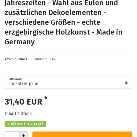
Jahreszeiten - Wahl aus Eulen und
zusätzlichen Dekoelementen -
verschiedene Größen - echte
erzgebirgische Holzkunst - Made in
Germany
Artikelnummer
Kuhnert 37369
AUSWAHL
*
31,40 EUR
Inhalt
1
Stück
Lieferzeit: 1-2 Tage*