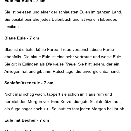
Eule mit Buch - 7 cm
Sie ist belesen und einer der schlausten Eulen im ganzen Land.
Sie besitzt beinahe jedes Eulenbuch und ist wie ein lebendes
Lexikon.
Blaue Eule - 7 cm
Blau ist die tiefe, kühle Farbe. Treue verspricht diese Farbe
ebenfalls. Die blaue Eule ist eine sehr vertraute und weise Eule.
Sie gilt in Eulingen als
Die weise Treue.
Sie hilft jedem, der ein
Anliegen hat und gibt ihm Ratschläge, die unvergleichbar sind.
Schlafmützeneule - 7 cm
Nicht mal richtig wach, tappert sie schon im Haus rum und
bereitet den Morgen vor. Eine Kerze, die gute Schlafmütze auf,
ein Auge sogar noch zu.. So läuft es fast jeden Morgen bei ihr ab.
Eule mit Becher - 7 cm