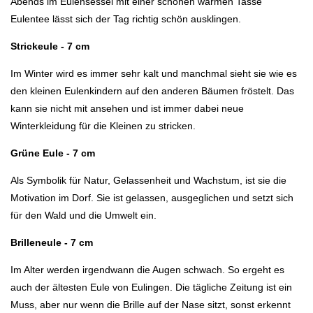
Abends im Eulensessel mit einer schönen warmen Tasse
Eulentee lässt sich der Tag richtig schön ausklingen.
Strickeule - 7 cm
Im Winter wird es immer sehr kalt und manchmal sieht sie wie es
den kleinen Eulenkindern auf den anderen Bäumen fröstelt. Das
kann sie nicht mit ansehen und ist immer dabei neue
Winterkleidung für die Kleinen zu stricken.
Grüne Eule - 7 cm
Als Symbolik für Natur, Gelassenheit und Wachstum, ist sie die
Motivation im Dorf. Sie ist gelassen, ausgeglichen und setzt sich
für den Wald und die Umwelt ein.
Brilleneule - 7 cm
Im Alter werden irgendwann die Augen schwach. So ergeht es
auch der ältesten Eule von Eulingen. Die tägliche Zeitung ist ein
Muss, aber nur wenn die Brille auf der Nase sitzt, sonst erkennt