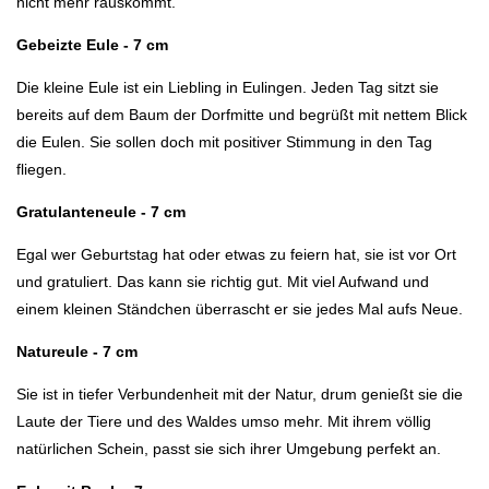
nicht mehr rauskommt.
Gebeizte Eule - 7 cm
Die kleine Eule ist ein Liebling in Eulingen. Jeden Tag sitzt sie
bereits auf dem Baum der Dorfmitte und begrüßt mit nettem Blick
die Eulen. Sie sollen doch mit positiver Stimmung in den Tag
fliegen.
Gratulanteneule - 7 cm
Egal wer Geburtstag hat oder etwas zu feiern hat, sie ist vor Ort
und gratuliert. Das kann sie richtig gut. Mit viel Aufwand und
einem kleinen Ständchen überrascht er sie jedes Mal aufs Neue.
Natureule - 7 cm
Sie ist in tiefer Verbundenheit mit der Natur, drum genießt sie die
Laute der Tiere und des Waldes umso mehr. Mit ihrem völlig
natürlichen Schein, passt sie sich ihrer Umgebung perfekt an.