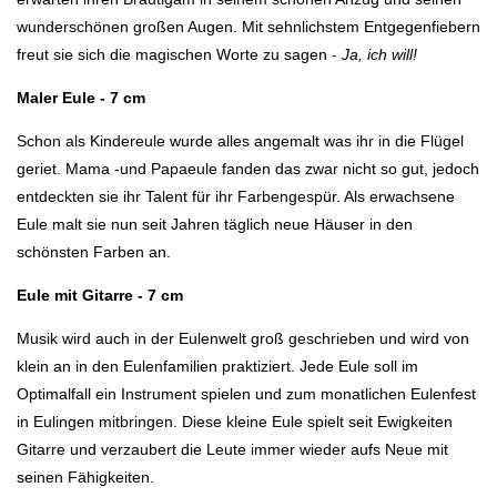
wunderschönen großen Augen. Mit sehnlichstem Entgegenfiebern
freut sie sich die magischen Worte zu sagen -
Ja, ich will!
Maler Eule - 7 cm
Schon als Kindereule wurde alles angemalt was ihr in die Flügel
geriet. Mama -und Papaeule fanden das zwar nicht so gut, jedoch
entdeckten sie ihr Talent für ihr Farbengespür. Als erwachsene
Eule malt sie nun seit Jahren täglich neue Häuser in den
schönsten Farben an.
Eule mit Gitarre - 7 cm
Musik wird auch in der Eulenwelt groß geschrieben und wird von
klein an in den Eulenfamilien praktiziert. Jede Eule soll im
Optimalfall ein Instrument spielen und zum monatlichen Eulenfest
in Eulingen mitbringen. Diese kleine Eule spielt seit Ewigkeiten
Gitarre und verzaubert die Leute immer wieder aufs Neue mit
seinen Fähigkeiten.