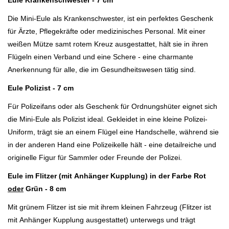
Die Mini-Eule als Krankenschwester, ist ein perfektes Geschenk
für Ärzte, Pflegekräfte oder medizinisches Personal. Mit einer
weißen Mütze samt rotem Kreuz ausgestattet, hält sie in ihren
Flügeln einen Verband und eine Schere - eine charmante
Anerkennung für alle, die im Gesundheitswesen tätig sind.
Eule Polizist - 7 cm
Für Polizeifans oder als Geschenk für Ordnungshüter eignet sich
die Mini-Eule als Polizist ideal. Gekleidet in eine kleine Polizei-
Uniform, trägt sie an einem Flügel eine Handschelle, während sie
in der anderen Hand eine Polizeikelle hält - eine detailreiche und
originelle Figur für Sammler oder Freunde der Polizei.
Eule im Flitzer (mit
Anhänger Kupplung)
in der Farbe Rot
oder
Grün - 8 cm
Mit grünem Flitzer ist sie mit ihrem kleinen Fahrzeug (Flitzer ist
mit
Anhänger Kupplung ausgestattet)
unterwegs und trägt