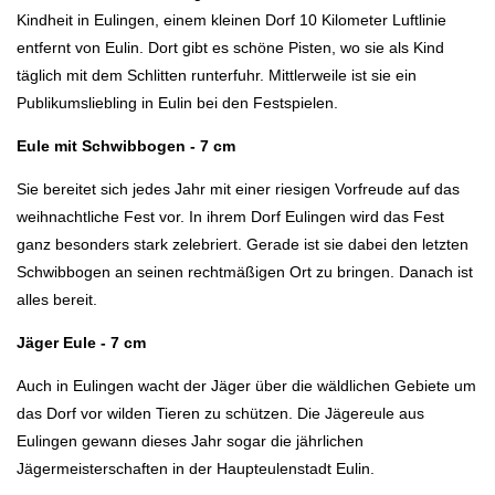
Kindheit in Eulingen, einem kleinen Dorf 10 Kilometer Luftlinie
entfernt von Eulin. Dort gibt es schöne Pisten, wo sie als Kind
täglich mit dem Schlitten runterfuhr. Mittlerweile ist sie ein
Publikumsliebling in Eulin bei den Festspielen.
Eule mit Schwibbogen - 7 cm
Sie bereitet sich jedes Jahr mit einer riesigen Vorfreude auf das
weihnachtliche Fest vor. In ihrem Dorf Eulingen wird das Fest
ganz besonders stark zelebriert. Gerade ist sie dabei den letzten
Schwibbogen an seinen rechtmäßigen Ort zu bringen. Danach ist
alles bereit.
Jäger Eule - 7 cm
Auch in Eulingen wacht der Jäger über die wäldlichen Gebiete um
das Dorf vor wilden Tieren zu schützen. Die Jägereule aus
Eulingen gewann dieses Jahr sogar die jährlichen
Jägermeisterschaften in der Haupteulenstadt Eulin.