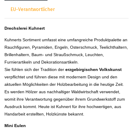
EU-Verantwortlicher
Drechslerei Kuhnert
Kuhnerts Sortiment umfasst eine umfangreiche Produktpalette an
Rauchfiguren, Pyramiden, Engeln, Osterschmuck, Teelichthaltern,
Brillenhaltern, Baum- und Straußschmuck, Leuchten,
Furnierartikeln und Dekorationsartikeln.
Sie fühlen sich der Tradition der
erzgebirgischen Volkskunst
verpflichtet und führen diese mit modernem Design und den
aktuellen Möglichkeiten der Holzbearbeitung in die heutige Zeit.
Es werden Hölzer aus nachhaltiger Waldwirtschaft verwendet,
womit ihre Verantwortung gegenüber ihrem Grundwerkstoff zum
Ausdruck kommt. Heute ist Kuhnert für ihre hochwertigen, aus
Handarbeit erstellten, Holzkünste bekannt.
Mini Eulen