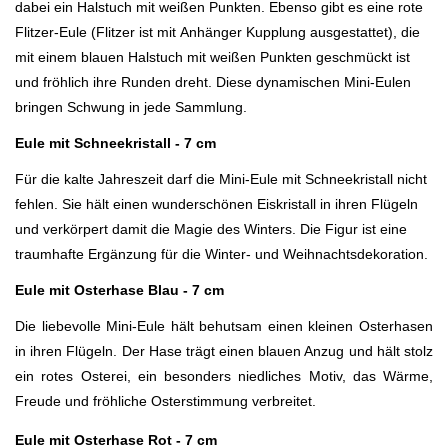
dabei ein Halstuch mit weißen Punkten. Ebenso gibt es eine rote
Flitzer-Eule (Flitzer ist mit
Anhänger Kupplung ausgestattet)
, die
mit einem blauen Halstuch mit weißen Punkten geschmückt ist
und fröhlich ihre Runden dreht. Diese dynamischen Mini-Eulen
bringen Schwung in jede Sammlung.
Eule mit Schneekristall - 7 cm
Für die kalte Jahreszeit darf die Mini-Eule mit Schneekristall nicht
fehlen. Sie hält einen wunderschönen Eiskristall in ihren Flügeln
und verkörpert damit die Magie des Winters. Die Figur ist eine
traumhafte Ergänzung für die Winter- und Weihnachtsdekoration.
Eule mit Osterhase Blau - 7 cm
Die liebevolle Mini-Eule hält behutsam einen kleinen Osterhasen
in ihren Flügeln. Der Hase trägt einen blauen Anzug und hält stolz
ein rotes Osterei, ein besonders niedliches Motiv, das Wärme,
Freude und fröhliche Osterstimmung verbreitet.
Eule mit Osterhase Rot - 7 cm