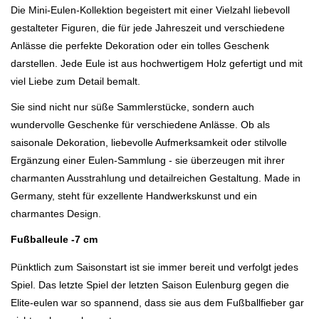
Die Mini-Eulen-Kollektion begeistert mit einer Vielzahl liebevoll
gestalteter Figuren, die für jede Jahreszeit und verschiedene
Anlässe die perfekte Dekoration oder ein tolles Geschenk
darstellen. Jede Eule ist aus hochwertigem Holz gefertigt und mit
viel Liebe zum Detail bemalt.
Sie sind nicht nur süße Sammlerstücke, sondern auch
wundervolle Geschenke für verschiedene Anlässe. Ob als
saisonale Dekoration, liebevolle Aufmerksamkeit oder stilvolle
Ergänzung einer Eulen-Sammlung - sie überzeugen mit ihrer
charmanten Ausstrahlung und detailreichen Gestaltung. Made in
Germany, steht für exzellente Handwerkskunst und ein
charmantes Design.
Fußballeule -7 cm
Pünktlich zum Saisonstart ist sie immer bereit und verfolgt jedes
Spiel. Das letzte Spiel der letzten Saison Eulenburg gegen die
Elite-eulen war so spannend, dass sie aus dem Fußballfieber gar