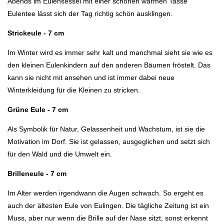
Abends im Eulensessel mit einer schönen warmen Tasse
Eulentee lässt sich der Tag richtig schön ausklingen.
Strickeule - 7 cm
Im Winter wird es immer sehr kalt und manchmal sieht sie wie es
den kleinen Eulenkindern auf den anderen Bäumen fröstelt. Das
kann sie nicht mit ansehen und ist immer dabei neue
Winterkleidung für die Kleinen zu stricken.
Grüne Eule - 7 cm
Als Symbolik für Natur, Gelassenheit und Wachstum, ist sie die
Motivation im Dorf. Sie ist gelassen, ausgeglichen und setzt sich
für den Wald und die Umwelt ein.
Brilleneule - 7 cm
Im Alter werden irgendwann die Augen schwach. So ergeht es
auch der ältesten Eule von Eulingen. Die tägliche Zeitung ist ein
Muss, aber nur wenn die Brille auf der Nase sitzt, sonst erkennt