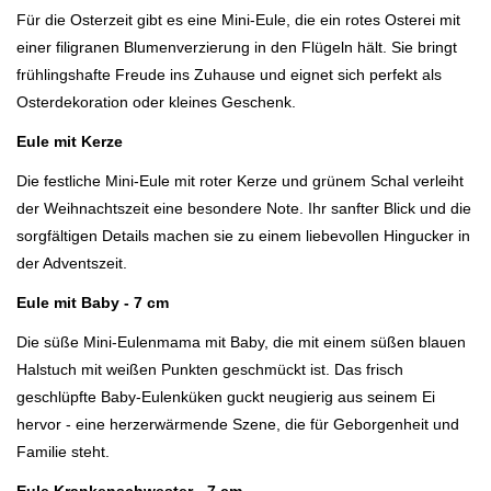
Für die Osterzeit gibt es eine Mini-Eule, die ein rotes Osterei mit
einer filigranen
Blumenverzierung in den Flügeln hält. Sie bringt
frühlingshafte Freude ins Zuhause und eignet sich perfekt als
Osterdekoration oder kleines Geschenk.
Eule mit Kerze
Die festliche Mini-Eule mit roter Kerze und grünem Schal verleiht
der Weihnachtszeit eine besondere Note. Ihr sanfter Blick und die
sorgfältigen Details machen sie zu einem liebevollen Hingucker in
der Adventszeit.
Eule mit Baby - 7 cm
Die süße Mini-Eulenmama mit Baby, die mit einem süßen blauen
Halstuch mit weißen Punkten geschmückt ist. Das frisch
geschlüpfte Baby-Eulenküken guckt neugierig aus seinem Ei
hervor - eine herzerwärmende Szene, die für Geborgenheit und
Familie steht.
Eule Krankenschwester - 7 cm