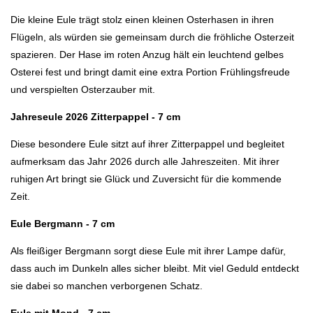
Die kleine Eule trägt stolz einen kleinen Osterhasen in ihren
Flügeln, als würden sie gemeinsam durch die fröhliche Osterzeit
spazieren. Der Hase im roten Anzug hält ein leuchtend gelbes
Osterei fest und bringt damit eine extra Portion Frühlingsfreude
und verspielten Osterzauber mit.
Jahreseule 2026 Zitterpappel - 7 cm
Diese besondere Eule sitzt auf ihrer Zitterpappel und begleitet
aufmerksam das Jahr 2026 durch alle Jahreszeiten. Mit ihrer
ruhigen Art bringt sie Glück und Zuversicht für die kommende
Zeit.
Eule Bergmann - 7 cm
Als fleißiger Bergmann sorgt diese Eule mit ihrer Lampe dafür,
dass auch im Dunkeln alles sicher bleibt. Mit viel Geduld entdeckt
sie dabei so manchen verborgenen Schatz.
Eule mit Mond - 7 cm