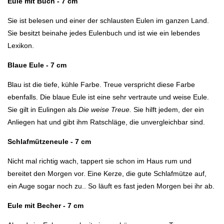
Eule mit Buch - 7 cm
Sie ist belesen und einer der schlausten Eulen im ganzen Land.
Sie besitzt beinahe jedes Eulenbuch und ist wie ein lebendes
Lexikon.
Blaue Eule - 7 cm
Blau ist die tiefe, kühle Farbe. Treue verspricht diese Farbe
ebenfalls. Die blaue Eule ist eine sehr vertraute und weise Eule.
Sie gilt in Eulingen als
Die weise Treue.
Sie hilft jedem, der ein
Anliegen hat und gibt ihm Ratschläge, die unvergleichbar sind.
Schlafmützeneule - 7 cm
Nicht mal richtig wach, tappert sie schon im Haus rum und
bereitet den Morgen vor. Eine Kerze, die gute Schlafmütze auf,
ein Auge sogar noch zu.. So läuft es fast jeden Morgen bei ihr ab.
Eule mit Becher - 7 cm