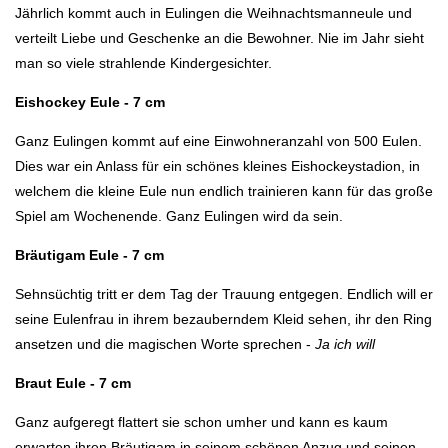
Jährlich kommt auch in Eulingen die Weihnachtsmanneule und
verteilt Liebe und Geschenke an die Bewohner. Nie im Jahr sieht
man so viele strahlende Kindergesichter.
Eishockey Eule - 7 cm
Ganz Eulingen kommt auf eine Einwohneranzahl von 500 Eulen.
Dies war ein Anlass für ein schönes kleines Eishockeystadion, in
welchem die kleine Eule nun endlich trainieren kann für das große
Spiel am Wochenende. Ganz Eulingen wird da sein.
Bräutigam Eule - 7 cm
Sehnsüchtig tritt er dem Tag der Trauung entgegen. Endlich will er
seine Eulenfrau in ihrem bezauberndem Kleid sehen, ihr den Ring
ansetzen und die magischen Worte sprechen -
Ja ich will
Braut Eule - 7 cm
Ganz aufgeregt flattert sie schon umher und kann es kaum
erwarten ihren Bräutigam in seinem schönen Anzug und seinen