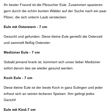
Ihr bester Freund ist die Pilzsucher Eule. Zusammen spazieren
gern durch die schön bunten Wälder auf der Suche nach ein paar
Pilzen, die sich unterm Laub verstecken.
Eule mit Ostereiern - 7 cm
Gesucht und gefunden. Diese kleine Eule genießt die Osterzeit
und sammelt fleißig Ostereier.
Mediziner Eule - 7 cm
Sobald jemand krank ist, kümmert sich unser lieber Mediziner
sofort darum das sie wieder gesund werden.
Koch Eule - 7 cm
Diese kleine Eule ist der beste Koch in ganz Eulingen und jeder
erfreut sich an seinen leckeren Speisen. Ihm gelingt jedes
Gericht!
Eule mit Kind-7 cm