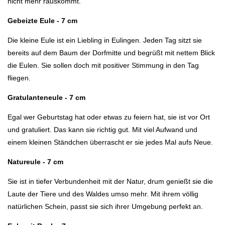
nicht mehr rauskommt.
Gebeizte Eule - 7 cm
Die kleine Eule ist ein Liebling in Eulingen. Jeden Tag sitzt sie
bereits auf dem Baum der Dorfmitte und begrüßt mit nettem Blick
die Eulen. Sie sollen doch mit positiver Stimmung in den Tag
fliegen.
Gratulanteneule - 7 cm
Egal wer Geburtstag hat oder etwas zu feiern hat, sie ist vor Ort
und gratuliert. Das kann sie richtig gut. Mit viel Aufwand und
einem kleinen Ständchen überrascht er sie jedes Mal aufs Neue.
Natureule - 7 cm
Sie ist in tiefer Verbundenheit mit der Natur, drum genießt sie die
Laute der Tiere und des Waldes umso mehr. Mit ihrem völlig
natürlichen Schein, passt sie sich ihrer Umgebung perfekt an.