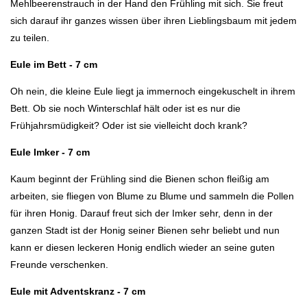
Mehlbeerenstrauch in der Hand den Frühling mit sich. Sie freut
sich darauf ihr ganzes wissen über ihren Lieblingsbaum mit jedem
zu teilen.
Eule im Bett - 7 cm
Oh nein, die kleine Eule liegt ja immernoch eingekuschelt in ihrem
Bett. Ob sie noch Winterschlaf hält oder ist es nur die
Frühjahrsmüdigkeit? Oder ist sie vielleicht doch krank?
Eule Imker - 7 cm
Kaum beginnt der Frühling sind die Bienen schon fleißig am
arbeiten, sie fliegen von Blume zu Blume und sammeln die Pollen
für ihren Honig. Darauf freut sich der Imker sehr, denn in der
ganzen Stadt ist der Honig seiner Bienen sehr beliebt und nun
kann er diesen leckeren Honig endlich wieder an seine guten
Freunde verschenken.
Eule mit Adventskranz - 7 cm