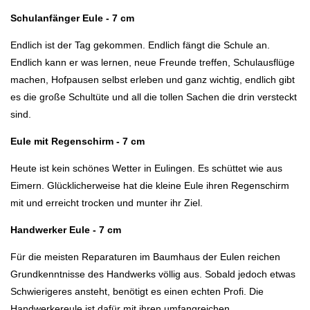
Schulanfänger Eule - 7 cm
Endlich ist der Tag gekommen. Endlich fängt die Schule an.
Endlich kann er was lernen, neue Freunde treffen, Schulausflüge
machen, Hofpausen selbst erleben und ganz wichtig, endlich gibt
es die große Schultüte und all die tollen Sachen die drin versteckt
sind.
Eule mit Regenschirm - 7 cm
Heute ist kein schönes Wetter in Eulingen. Es schüttet wie aus
Eimern. Glücklicherweise hat die kleine Eule ihren Regenschirm
mit und erreicht trocken und munter ihr Ziel.
Handwerker Eule - 7 cm
Für die meisten Reparaturen im Baumhaus der Eulen reichen
Grundkenntnisse des Handwerks völlig aus. Sobald jedoch etwas
Schwierigeres ansteht, benötigt es einen echten Profi. Die
Handwerkereule ist dafür mit ihren umfangreichen