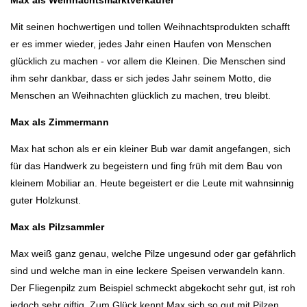
Mit seinen hochwertigen und tollen Weihnachtsprodukten schafft
er es immer wieder, jedes Jahr einen Haufen von Menschen
glücklich zu machen - vor allem die Kleinen. Die Menschen sind
ihm sehr dankbar, dass er sich jedes Jahr seinem Motto, die
Menschen an Weihnachten glücklich zu machen, treu bleibt.
Max als Zimmermann
Max hat schon als er ein kleiner Bub war damit angefangen, sich
für das Handwerk zu begeistern und fing früh mit dem Bau von
kleinem Mobiliar an. Heute begeistert er die Leute mit wahnsinnig
guter Holzkunst.
Max als Pilzsammler
Max weiß ganz genau, welche Pilze ungesund oder gar gefährlich
sind und welche man in eine leckere Speisen verwandeln kann.
Der Fliegenpilz zum Beispiel schmeckt abgekocht sehr gut, ist roh
jedoch sehr giftig. Zum Glück kennt Max sich so gut mit Pilzen