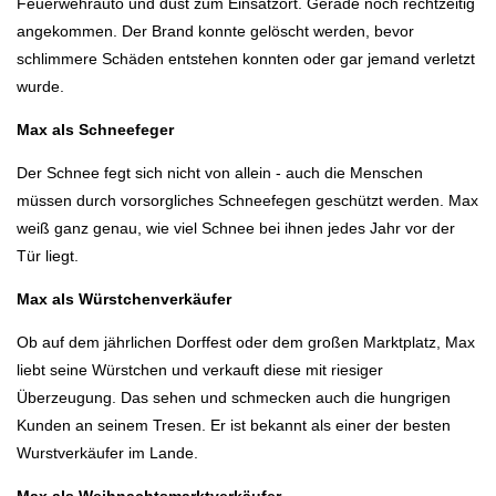
Feuerwehrauto und düst zum Einsatzort. Gerade noch rechtzeitig
angekommen. Der Brand konnte gelöscht werden, bevor
schlimmere Schäden entstehen konnten oder gar jemand verletzt
wurde.
Max als Schneefeger
Der Schnee fegt sich nicht von allein - auch die Menschen
müssen durch vorsorgliches Schneefegen geschützt werden. Max
weiß ganz genau, wie viel Schnee bei ihnen jedes Jahr vor der
Tür liegt.
Max als Würstchenverkäufer
Ob auf dem jährlichen Dorffest oder dem großen Marktplatz, Max
liebt seine Würstchen und verkauft diese mit riesiger
Überzeugung. Das sehen und schmecken auch die hungrigen
Kunden an seinem Tresen. Er ist bekannt als einer der besten
Wurstverkäufer im Lande.
Max als Weihnachtsmarktverkäufer