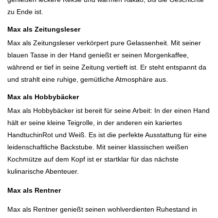
zu Ende ist.
Max als Zeitungsleser
Max als Zeitungsleser
verkörpert pure Gelassenheit. Mit seiner
blauen Tasse in der Hand
genießt er seinen Morgenkaffee,
während er tief in seine
Zeitung
vertieft ist. Er steht entspannt da
und strahlt eine ruhige, gemütliche Atmosphäre aus.
Max als Hobbybäcker
Max als Hobbybäcker ist bereit für seine Arbeit: In der einen Hand
hält er seine kleine
Teigrolle
, in der anderen ein
kariertes
Handtuch
in
Rot und Weiß
. Es ist die perfekte Ausstattung für eine
leidenschaftliche Backstube. Mit seiner klassischen
weißen
Kochmütze
auf dem Kopf ist er startklar für das nächste
kulinarische Abenteuer.
Max als Rentner
Max als Rentner genießt seinen wohlverdienten Ruhestand in