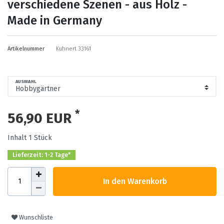
verschiedene Szenen - aus Holz -
Made in Germany
Artikelnummer
Kuhnert 33161
AUSWAHL
*
56,90 EUR
Inhalt
1
Stück
Lieferzeit: 1-2 Tage*
In den Warenkorb
Wunschliste