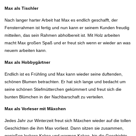
Max als Tischler
Nach langer harter Arbeit hat Max es endlich geschafft, der
Fensterrahmen ist fertig und nun kann er seinem Kunden freudig
mitteilen, das sein Rahmen abholbereit ist. Mit Holz arbeiten
macht Max großen Spaß und er freut sich wenn er wieder an was
neuem arbeiten kann.
Max als Hobbygärtner
Endlich ist es Frühling und Max kann wieder seine duftenden,
schönen Blumen betrachten. Er hat sich lange und bedacht um
seine schönen Stiefmütterchen gekümmert und freut sich die
bunten Blümchen in der Nachbarschaft zu verteilen.
Max als Vorleser mit Mäxchen
Jedes Jahr zur Winterzeit freut sich Mäxchen wieder auf die tollen
Geschichten die ihm Max vorliest. Dann sitzen sie zusammen,
genießen leckere Kekse und warmen Kakao, bis die Geschichte