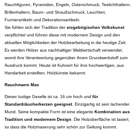
Rauchfiguren, Pyramiden, Engeln, Osterschmuck, Teelichthaltern,
Brillenhaltern, Baum- und Straußschmuck, Leuchten,
Furnierartikeln und Dekorationsartikeln.
Sie fühlen sich der Tradition der
erzgebirgischen Volkskunst
verpflichtet und führen diese mit modernem Design und den
aktuellen Möglichkeiten der Holzbearbeitung in die heutige Zeit.
Es werden Hölzer aus nachhaltiger Waldwirtschaft verwendet,
womit ihre Verantwortung gegenüber ihrem Grundwerkstoff zum
Ausdruck kommt. Heute ist Kuhnert für ihre hochwertigen, aus
Handarbeit erstellten, Holzkünste bekannt.
Rauchmann Max
Dieser lustige Geselle ist ca. 16 cm hoch und
für
Standardräucherkerzen geeignet
. Einzigartig ist sein lachender
Mund. Seine kompakte Form ist eine elegante
Kombination aus
Tradition und modernem Design
. Die Holzoberfläche ist lasiert,
so dass die Holzmaserung sehr schön zur Geltung kommt.