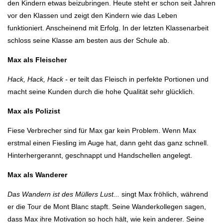
den Kindern etwas beizubringen. Heute steht er schon seit Jahren
vor den Klassen und zeigt den Kindern wie das Leben
funktioniert. Anscheinend mit Erfolg. In der letzten Klassenarbeit
schloss seine Klasse am besten aus der Schule ab.
Max als Fleischer
Hack, Hack, Hack -
er teilt das Fleisch in perfekte Portionen und
macht seine Kunden durch die hohe Qualität sehr glücklich.
Max als Polizist
Fiese Verbrecher sind für Max gar kein Problem. Wenn Max
erstmal einen Fiesling im Auge hat, dann geht das ganz schnell.
Hinterhergerannt, geschnappt und Handschellen angelegt.
Max als Wanderer
Das Wandern ist des Müllers Lust...
singt Max fröhlich, während
er die Tour de Mont Blanc stapft. Seine Wanderkollegen sagen,
dass Max ihre Motivation so hoch hält, wie kein anderer. Seine