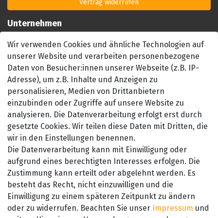
Vertrag widerrufen
Unternehmen
Impressum
Wir verwenden Cookies und ähnliche Technologien auf
AGB
unserer Website und verarbeiten personenbezogene
Datenschutzerklärung
Daten von Besucher:innen unserer Webseite (z.B. IP-
Barrierefreiheitserklärung
Adresse), um z.B. Inhalte und Anzeigen zu
personalisieren, Medien von Drittanbietern
Widerrufsrecht
einzubinden oder Zugriffe auf unsere Website zu
Kontakt
analysieren. Die Datenverarbeitung erfolgt erst durch
gesetzte Cookies. Wir teilen diese Daten mit Dritten, die
wir in den Einstellungen benennen.
Die Datenverarbeitung kann mit Einwilligung oder
aufgrund eines berechtigten Interesses erfolgen. Die
Zustimmung kann erteilt oder abgelehnt werden. Es
besteht das Recht, nicht einzuwilligen und die
SEHR GUT
Einwilligung zu einem späteren Zeitpunkt zu ändern
4.89 / 5
oder zu widerrufen. Beachten Sie unser
Impressum
und
aus 657 Bewertungen
bei: amazon.de,