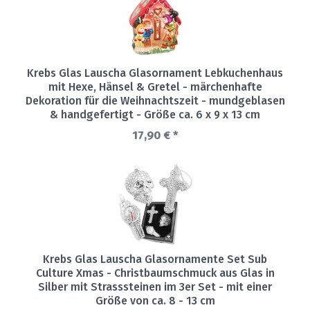
Krebs Glas Lauscha Glasornament Lebkuchenhaus
mit Hexe, Hänsel & Gretel - märchenhafte
Dekoration für die Weihnachtszeit - mundgeblasen
& handgefertigt - Größe ca. 6 x 9 x 13 cm
17,90 € *
Krebs Glas Lauscha Glasornamente Set Sub
Culture Xmas - Christbaumschmuck aus Glas in
Silber mit Strasssteinen im 3er Set - mit einer
Größe von ca. 8 - 13 cm