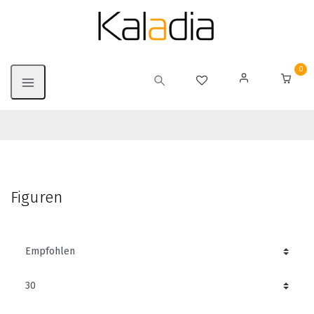
0
Figuren