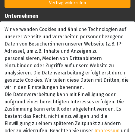
Vertrag widerrufen
Unternehmen
Impressum
Wir verwenden Cookies und ähnliche Technologien auf
AGB
unserer Website und verarbeiten personenbezogene
Datenschutzerklärung
Daten von Besucher:innen unserer Webseite (z.B. IP-
Barrierefreiheitserklärung
Adresse), um z.B. Inhalte und Anzeigen zu
Widerrufsrecht
personalisieren, Medien von Drittanbietern
einzubinden oder Zugriffe auf unsere Website zu
Kontakt
analysieren. Die Datenverarbeitung erfolgt erst durch
gesetzte Cookies. Wir teilen diese Daten mit Dritten, die
wir in den Einstellungen benennen.
Die Datenverarbeitung kann mit Einwilligung oder
aufgrund eines berechtigten Interesses erfolgen. Die
Zustimmung kann erteilt oder abgelehnt werden. Es
besteht das Recht, nicht einzuwilligen und die
SEHR GUT
Einwilligung zu einem späteren Zeitpunkt zu ändern
4.89 / 5
oder zu widerrufen. Beachten Sie unser
Impressum
und
aus 657 Bewertungen