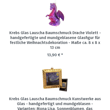
Krebs Glas Lauscha Baumschmuck Drache Violett -
handgefertigte und mundgeblasene Glasfigur für
festliche Weihnachtsdekoration - Maße ca. 8 x 8 x
13 cm
13,90 € *
Krebs Glas Lauscha Baumschmuck Kunstwerke aus
Glas - handgefertigt und mundgeblasen -
Varianten: Mona Lisa, Sonnenblumen, das