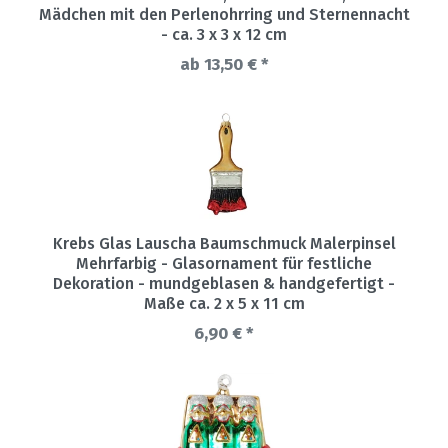
Mädchen mit den Perlenohrring und Sternennacht
- ca. 3 x 3 x 12 cm
ab 13,50 € *
Krebs Glas Lauscha Baumschmuck Malerpinsel
Mehrfarbig - Glasornament für festliche
Dekoration - mundgeblasen & handgefertigt -
Maße ca. 2 x 5 x 11 cm
6,90 € *