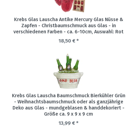
Krebs Glas Lauscha Antike Mercury Glas Nüsse &
Zapfen - Christbaumschmuck aus Glas - in
verschiedenen Farben - ca. 6-10cm
, Auswahl: Rot
18,50 € *
Krebs Glas Lauscha Baumschmuck Bierkühler Grün
- Weihnachtsbaumschmuck oder als ganzjährige
Deko aus Glas - mundgeblasen & handdekoriert -
Größe ca. 9 x 9 x 9 cm
13,99 € *