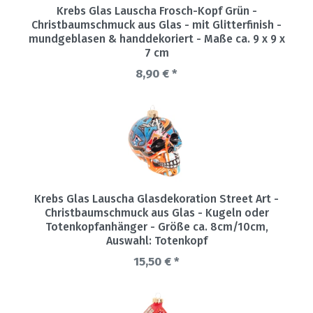
Krebs Glas Lauscha Frosch-Kopf Grün -
Christbaumschmuck aus Glas - mit Glitterfinish -
mundgeblasen & handdekoriert - Maße ca. 9 x 9 x
7 cm
8,90 € *
Krebs Glas Lauscha Glasdekoration Street Art -
Christbaumschmuck aus Glas - Kugeln oder
Totenkopfanhänger - Größe ca. 8cm/10cm
,
Auswahl: Totenkopf
15,50 € *