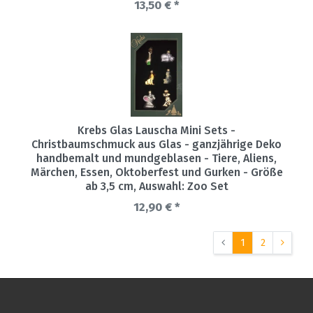
13,50 € *
Krebs Glas Lauscha Mini Sets -
Christbaumschmuck aus Glas - ganzjährige Deko
handbemalt und mundgeblasen - Tiere, Aliens,
Märchen, Essen, Oktoberfest und Gurken - Größe
ab 3,5 cm
, Auswahl: Zoo Set
12,90 € *
1
2