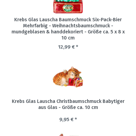
Krebs Glas Lauscha Baumschmuck Six-Pack-Bier
Mehrfarbig - Weihnachtsbaumschmuck -
mundgeblasen & handdekoriert - Größe ca. 5 x 8 x
10 cm
12,99 € *
Krebs Glas Lauscha Christbaumschmuck Babytiger
aus Glas - Größe ca. 10 cm
9,95 € *