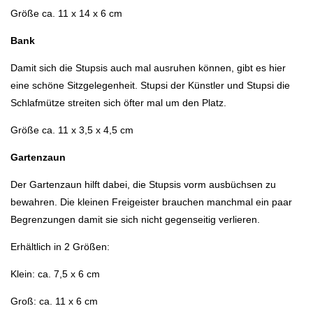
Größe ca. 11 x 14 x 6 cm
Bank
Damit sich die Stupsis auch mal ausruhen können, gibt es hier
eine schöne Sitzgelegenheit. Stupsi der Künstler und Stupsi die
Schlafmütze streiten sich öfter mal um den Platz.
Größe ca. 11 x 3,5 x 4,5 cm
Gartenzaun
Der Gartenzaun hilft dabei, die Stupsis vorm ausbüchsen zu
bewahren. Die kleinen Freigeister brauchen manchmal ein paar
Begrenzungen damit sie sich nicht gegenseitig verlieren.
Erhältlich in 2 Größen:
Klein: ca. 7,5 x 6 cm
Groß: ca. 11 x 6 cm