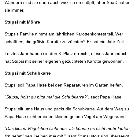
Wandern sind sie dann auch wirklich erschöpft, aber Spaß haben
sie immer.
Stupsi mit Möhre
Stupsis Familie nimmt am jährlichen Karottenkontest teil. Wer
schafft es, die größte Karotte zu züchten? Er hat ein Jahr Zeit...
Letztes Jahr haben sie den 3. Platz erreicht, dieses Jahr jedoch
hat Stupsi mit seiner eigenen gezüchteten Karotte gewonnen.
Stupsi mit Schubkarre
Stupsi soll Papa Hase bei den Reparaturen im Garten helfen.
"
Stupsi, holst du bitte mal die Schubkarre?
", sagt Papa Hase.
Stupsi eilt ums Haus und packt die Schubkarre. Auf dem Weg zu
Papa Hase sieht er einen kleinen gelben Vogel am Wegesrand.
"
Das kleine Vögelchen sieht aus, als könnte es nicht mehr laufen.
Ich nehm' den Kleinen mal mit.
", sagt Stupsi stolz und überzeugt.