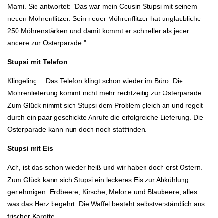
Mami. Sie antwortet: "Das war mein Cousin Stupsi mit seinem
neuen Möhrenflitzer. Sein neuer Möhrenflitzer hat unglaubliche
250 Möhrenstärken und damit kommt er schneller als jeder
andere zur Osterparade."
Stupsi mit Telefon
Klingeling… Das Telefon klingt schon wieder im Büro. Die
Möhrenlieferung kommt nicht mehr rechtzeitig zur Osterparade.
Zum Glück nimmt sich Stupsi dem Problem gleich an und regelt
durch ein paar geschickte Anrufe die erfolgreiche Lieferung. Die
Osterparade kann nun doch noch stattfinden.
Stupsi mit Eis
Ach, ist das schon wieder heiß und wir haben doch erst Ostern.
Zum Glück kann sich Stupsi ein leckeres Eis zur Abkühlung
genehmigen. Erdbeere, Kirsche, Melone und Blaubeere, alles
was das Herz begehrt. Die Waffel besteht selbstverständlich aus
frischer Karotte.