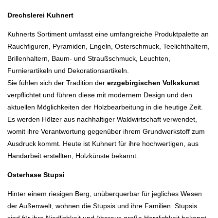
Drechslerei Kuhnert
Kuhnerts Sortiment umfasst eine umfangreiche Produktpalette an
Rauchfiguren, Pyramiden, Engeln, Osterschmuck, Teelichthaltern,
Brillenhaltern, Baum- und Straußschmuck, Leuchten,
Furnierartikeln und Dekorationsartikeln.
Sie fühlen sich der Tradition der
erzgebirgischen Volkskunst
verpflichtet und führen diese mit modernem Design und den
aktuellen Möglichkeiten der Holzbearbeitung in die heutige Zeit.
Es werden Hölzer aus nachhaltiger Waldwirtschaft verwendet,
womit ihre Verantwortung gegenüber ihrem Grundwerkstoff zum
Ausdruck kommt. Heute ist Kuhnert für ihre hochwertigen, aus
Handarbeit erstellten, Holzkünste bekannt.
Osterhase Stupsi
Hinter einem riesigen Berg, unüberquerbar für jegliches Wesen
der Außenwelt, wohnen die Stupsis und ihre Familien. Stupsis
sind für ihre Niedlichkeit und überaus große Herzlichkeit bekannt.