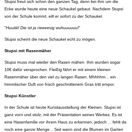
Stupsi freut sich schon den ganzen Tag, denn bei ihm um die
Ecke wurde heute eine neue Schaukel gebaut. Nachdem Stupsi
von der Schule kommt, eilt er sofort zu der Schaukel.
"
Huuiiiii! Die ist ja rieeeesig wuhuuuuuu!
"
Stupsi scheint die neue Schaukel echt zu mögen.
Stupsi mit Rasenmäher
Stupsi muss mal wieder den Rasen mähen. Ihm wurden sogar
10€ dafür versprochen. Fleißig fährt er mit einem kleinen
Rasenmäher über den viel zu langen Rasen. Mhhhhm... ein
himmlischer Duft von frisch geschnittenem Gras tritt empor.
Stupsi Künstler
In der Schule ist heute Kunstausstellung der Kleinen. Stupsi ist
ganz vorn und stolz, mit der Präsentation seines Werkes. Es ist
eine Hasenfamilie vor ihrem Haus zu erkennen, jedoch ... fehlt da
noch eine ganze Menge... Seit wann sind die Blumen im Garten