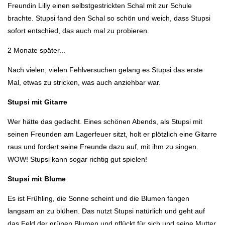
Freundin Lilly einen selbstgestrickten Schal mit zur Schule
brachte. Stupsi fand den Schal so schön und weich, dass Stupsi
sofort entschied, das auch mal zu probieren.
2 Monate später...
Nach vielen, vielen Fehlversuchen gelang es Stupsi das erste
Mal, etwas zu stricken, was auch anziehbar war.
Stupsi mit Gitarre
Wer hätte das gedacht. Eines schönen Abends, als Stupsi mit
seinen Freunden am Lagerfeuer sitzt, holt er plötzlich eine Gitarre
raus und fordert seine Freunde dazu auf, mit ihm zu singen.
WOW! Stupsi kann sogar richtig gut spielen!
Stupsi mit Blume
Es ist Frühling, die Sonne scheint und die Blumen fangen
langsam an zu blühen. Das nutzt Stupsi natürlich und geht auf
das Feld der grünen Blumen und pflückt für sich und seine Mutter