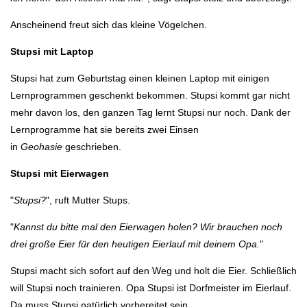
Anscheinend freut sich das kleine Vögelchen.
Stupsi mit Laptop
Stupsi hat zum Geburtstag einen kleinen Laptop mit einigen
Lernprogrammen geschenkt bekommen. Stupsi kommt gar nicht
mehr davon los, den ganzen Tag lernt Stupsi nur noch. Dank der
Lernprogramme hat sie bereits zwei Einsen
in
Geohasie
geschrieben.
Stupsi mit Eierwagen
"
Stupsi?
", ruft Mutter Stups.
"
Kannst du bitte mal den Eierwagen holen? Wir brauchen noch
drei große Eier für den heutigen Eierlauf mit deinem Opa.
"
Stupsi macht sich sofort auf den Weg und holt die Eier. Schließlich
will Stupsi noch trainieren. Opa Stupsi ist Dorfmeister im Eierlauf.
Da muss Stupsi natürlich vorbereitet sein.