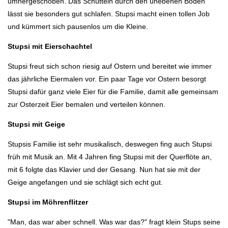
umhergeschoben. Das Schütteln durch den unebenen Boden
lässt sie besonders gut schlafen. Stupsi macht einen tollen Job
und kümmert sich pausenlos um die Kleine.
Stupsi mit Eierschachtel
Stupsi freut sich schon riesig auf Ostern und bereitet wie immer
das jährliche Eiermalen vor. Ein paar Tage vor Ostern besorgt
Stupsi dafür ganz viele Eier für die Familie, damit alle gemeinsam
zur Osterzeit Eier bemalen und verteilen können.
Stupsi mit Geige
Stupsis Familie ist sehr musikalisch, deswegen fing auch Stupsi
früh mit Musik an. Mit 4 Jahren fing Stupsi mit der Querflöte an,
mit 6 folgte das Klavier und der Gesang. Nun hat sie mit der
Geige angefangen und sie schlägt sich echt gut.
Stupsi im Möhrenflitzer
"Man, das war aber schnell. Was war das?" fragt klein Stups seine