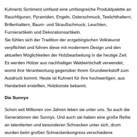
Kuhnerts Sortiment umfasst eine umfangreiche Produktpalette an
Rauchfiguren, Pyramiden, Engeln, Osterschmuck, Teelichthaltern,
Brillenhaltern, Baum- und Straußschmuck, Leuchten,
Furnierartikeln und Dekorationsartikeln.
Sie fühlen sich der Tradition der erzgebirgischen Volkskunst
verpflichtet und führen diese mit modernem Design und den
aktuellen Möglichkeiten der Holzbearbeitung in die heutige Zeit.
Es werden Hölzer aus nachhaltiger Waldwirtschaft verwendet,
womit ihre Verantwortung gegenüber ihrem Grundwerkstoff zum
Ausdruck kommt. Heute ist Kuhnert für ihre hochwertigen, aus
Handarbeit erstellten, Holzkünste bekannt.
Die Sunnys
Schon seit Millionen von Jahren leben sie unter uns. So auch die
Generationen der Sunnys. Und auch sie haben eine große Reihe
an talentierten und besonderen Schnecken unter sich, drum
wurden beim großen Schneckenkongress verschiedene