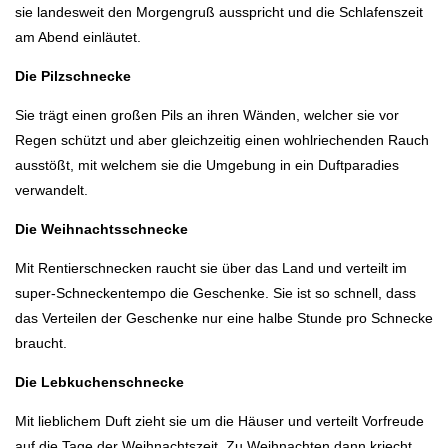
sie landesweit den Morgengruß ausspricht und die Schlafenszeit
am Abend einläutet.
Die Pilzschnecke
Sie trägt einen großen Pils an ihren Wänden, welcher sie vor
Regen schützt und aber gleichzeitig einen wohlriechenden Rauch
ausstößt, mit welchem sie die Umgebung in ein Duftparadies
verwandelt.
Die Weihnachtsschnecke
Mit Rentierschnecken raucht sie über das Land und verteilt im
super-Schneckentempo die Geschenke. Sie ist so schnell, dass
das Verteilen der Geschenke nur eine halbe Stunde pro Schnecke
braucht.
Die Lebkuchenschnecke
Mit lieblichem Duft zieht sie um die Häuser und verteilt Vorfreude
auf die Tage der Weihnachtszeit. Zu Weihnachten dann kriecht