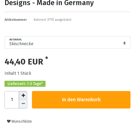
Designs - Made in Germany
Artikelnummer
Kuhnert 37111 ausgelistet
AUSWAHL
*
44,40 EUR
Inhalt
1
Stück
Lieferzeit: 1-2 Tage*
In den Warenkorb
Wunschliste