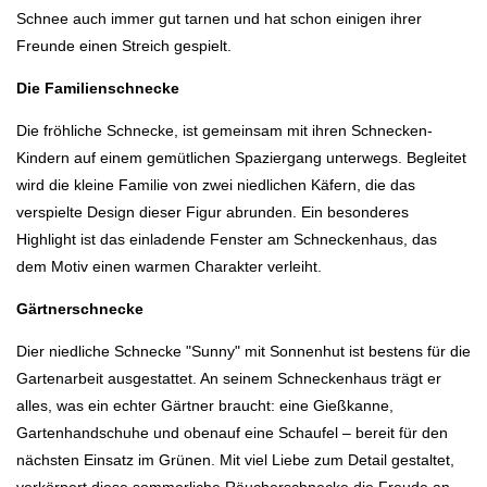
Schnee auch immer gut tarnen und hat schon einigen ihrer
Freunde einen Streich gespielt.
Die Familienschnecke
Die
fröhliche Schnecke
, ist gemeinsam mit ihren
Schnecken-
Kindern
auf einem gemütlichen Spaziergang unterwegs. Begleitet
wird die kleine Familie von zwei niedlichen
Käfern
, die das
verspielte Design dieser Figur abrunden. Ein besonderes
Highlight ist das
einladende Fenster am Schneckenhaus
, das
dem Motiv einen warmen Charakter verleiht.
Gärtnerschnecke
Dier niedliche Schnecke "Sunny" mit Sonnenhut ist bestens für die
Gartenarbeit ausgestattet. An seinem Schneckenhaus trägt er
alles, was ein echter Gärtner braucht: eine Gießkanne,
Gartenhandschuhe und obenauf eine Schaufel – bereit für den
nächsten Einsatz im Grünen. Mit viel Liebe zum Detail gestaltet,
verkörpert diese sommerliche Räucherschnecke die Freude an