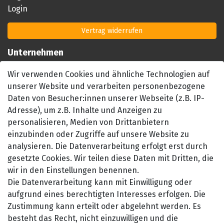
Login
Vertrag widerrufen
Unternehmen
Impressum
Wir verwenden Cookies und ähnliche Technologien auf
AGB
unserer Website und verarbeiten personenbezogene
Datenschutzerklärung
Daten von Besucher:innen unserer Webseite (z.B. IP-
Barrierefreiheitserklärung
Adresse), um z.B. Inhalte und Anzeigen zu
personalisieren, Medien von Drittanbietern
Widerrufsrecht
einzubinden oder Zugriffe auf unsere Website zu
Kontakt
analysieren. Die Datenverarbeitung erfolgt erst durch
gesetzte Cookies. Wir teilen diese Daten mit Dritten, die
wir in den Einstellungen benennen.
Die Datenverarbeitung kann mit Einwilligung oder
aufgrund eines berechtigten Interesses erfolgen. Die
Zustimmung kann erteilt oder abgelehnt werden. Es
besteht das Recht, nicht einzuwilligen und die