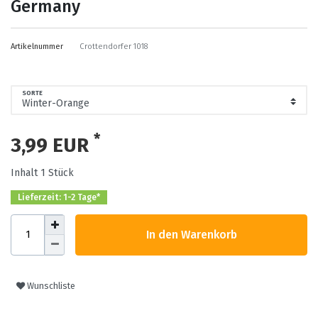
Germany
Artikelnummer
Crottendorfer 1018
SORTE
*
3,99 EUR
Inhalt
1
Stück
Lieferzeit: 1-2 Tage*
In den Warenkorb
Wunschliste