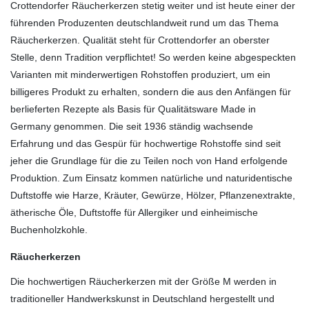
Crottendorfer Räucherkerzen stetig weiter und ist heute einer der
führenden Produzenten deutschlandweit rund um das Thema
Räucherkerzen. Qualität steht für Crottendorfer an oberster
Stelle, denn Tradition verpflichtet! So werden keine abgespeckten
Varianten mit minderwertigen Rohstoffen produziert, um ein
billigeres Produkt zu erhalten, sondern die aus den Anfängen für
berlieferten Rezepte als Basis für Qualitätsware Made in
Germany genommen. Die seit 1936 ständig wachsende
Erfahrung und das Gespür für hochwertige Rohstoffe sind seit
jeher die Grundlage für die zu Teilen noch von Hand erfolgende
Produktion. Zum Einsatz kommen natürliche und naturidentische
Duftstoffe wie Harze, Kräuter, Gewürze, Hölzer, Pflanzenextrakte,
ätherische Öle, Duftstoffe für Allergiker und einheimische
Buchenholzkohle.
Räucherkerzen
Die hochwertigen Räucherkerzen mit der Größe M werden in
traditioneller Handwerkskunst in Deutschland hergestellt und