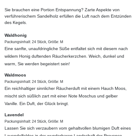
Sie brauchen eine Portion Entspannung? Zarte Aspekte von
verführerischem Sandelholz erfüllen die Luft nach dem Entzünden
des Kegels.
Waldhonig
Packungsinhalt: 24 Stück, Größe: M
Eine sanfte, unaufdringliche Süße entfaltet sich mit diesem nach
wildem Honig duftenden Räucherkerzchen. Weich, dunkel und
warm, Sie werden begeistert sein!
Waldmoos
Packungsinhalt: 24 Stück, Größe: M
Ein reichhaltiger sinnlicher Räucherduft mit einem Hauch Moos,
mischt sich süßlich zart mit einer Note Moschus und gelber
Vanille. Ein Duft, der Glück bringt.
Lavendel
Packungsinhalt: 24 Stück, Größe: M
Lassen Sie sich verzaubern vom gehaltvollen blumigen Duft eines
Lavendelfeldes in der wunderbaren Landschaft der Provence.