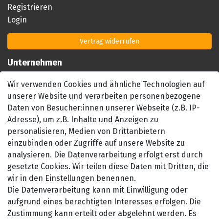
Registrieren
Login
Vertrag widerrufen
Unternehmen
Impressum
Wir verwenden Cookies und ähnliche Technologien auf
AGB
unserer Website und verarbeiten personenbezogene
Datenschutzerklärung
Daten von Besucher:innen unserer Webseite (z.B. IP-
Barrierefreiheitserklärung
Adresse), um z.B. Inhalte und Anzeigen zu
personalisieren, Medien von Drittanbietern
Widerrufsrecht
einzubinden oder Zugriffe auf unsere Website zu
Kontakt
analysieren. Die Datenverarbeitung erfolgt erst durch
gesetzte Cookies. Wir teilen diese Daten mit Dritten, die
wir in den Einstellungen benennen.
Die Datenverarbeitung kann mit Einwilligung oder
aufgrund eines berechtigten Interesses erfolgen. Die
Zustimmung kann erteilt oder abgelehnt werden. Es