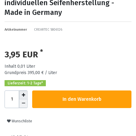
individuellen Seifenherstellung -
Made in Germany
Artikelnummer
CREARTEC 5806126
*
3,95 EUR
Inhalt
0,01
Liter
Grundpreis
395,00 € / Liter
Lieferzeit: 1-2 Tage*
In den Warenkorb
Wunschliste