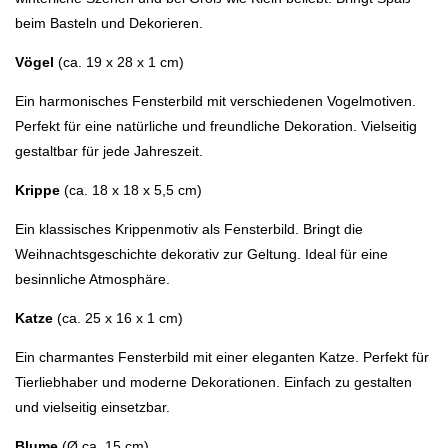
beim Basteln und Dekorieren.
Vögel
(ca. 19 x 28 x 1 cm)
Ein harmonisches Fensterbild mit verschiedenen Vogelmotiven.
Perfekt für eine natürliche und freundliche Dekoration. Vielseitig
gestaltbar für jede Jahreszeit.
Krippe
(ca. 18 x 18 x 5,5 cm)
Ein klassisches Krippenmotiv als Fensterbild. Bringt die
Weihnachtsgeschichte dekorativ zur Geltung. Ideal für eine
besinnliche Atmosphäre.
Katze
(ca. 25 x 16 x 1 cm)
Ein charmantes Fensterbild mit einer eleganten Katze. Perfekt für
Tierliebhaber und moderne Dekorationen. Einfach zu gestalten
und vielseitig einsetzbar.
Blume
(Ø ca. 15 cm)