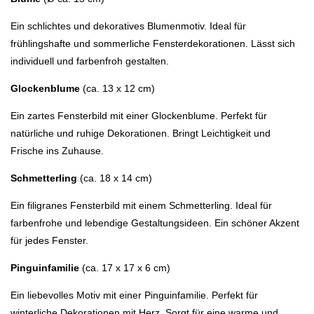
Ein schlichtes und dekoratives Blumenmotiv. Ideal für
frühlingshafte und sommerliche Fensterdekorationen. Lässt sich
individuell und farbenfroh gestalten.
Glockenblume
(ca. 13 x 12 cm)
Ein zartes Fensterbild mit einer Glockenblume. Perfekt für
natürliche und ruhige Dekorationen. Bringt Leichtigkeit und
Frische ins Zuhause.
Schmetterling
(ca. 18 x 14 cm)
Ein filigranes Fensterbild mit einem Schmetterling. Ideal für
farbenfrohe und lebendige Gestaltungsideen. Ein schöner Akzent
für jedes Fenster.
Pinguinfamilie
(ca. 17 x 17 x 6 cm)
Ein liebevolles Motiv mit einer Pinguinfamilie. Perfekt für
winterliche Dekorationen mit Herz. Sorgt für eine warme und