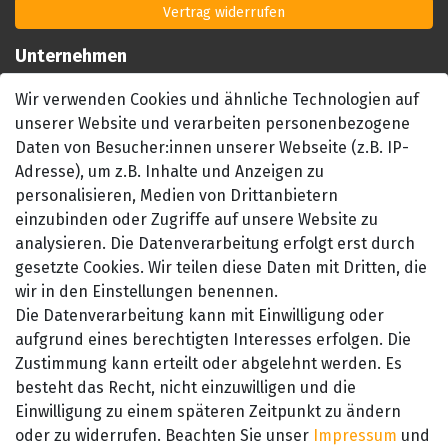
Vertrag widerrufen
Unternehmen
Impressum
Wir verwenden Cookies und ähnliche Technologien auf
AGB
unserer Website und verarbeiten personenbezogene
Datenschutzerklärung
Daten von Besucher:innen unserer Webseite (z.B. IP-
Barrierefreiheitserklärung
Adresse), um z.B. Inhalte und Anzeigen zu
personalisieren, Medien von Drittanbietern
Widerrufsrecht
einzubinden oder Zugriffe auf unsere Website zu
Kontakt
analysieren. Die Datenverarbeitung erfolgt erst durch
gesetzte Cookies. Wir teilen diese Daten mit Dritten, die
wir in den Einstellungen benennen.
Die Datenverarbeitung kann mit Einwilligung oder
aufgrund eines berechtigten Interesses erfolgen. Die
Zustimmung kann erteilt oder abgelehnt werden. Es
besteht das Recht, nicht einzuwilligen und die
SEHR GUT
Einwilligung zu einem späteren Zeitpunkt zu ändern
4.89 / 5
oder zu widerrufen. Beachten Sie unser
Impressum
und
aus 657 Bewertungen