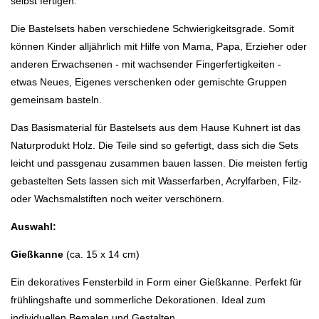
selbst fertigen.
Die Bastelsets haben verschiedene Schwierigkeitsgrade. Somit
können Kinder alljährlich mit Hilfe von Mama, Papa, Erzieher oder
anderen Erwachsenen - mit wachsender Fingerfertigkeiten -
etwas Neues, Eigenes verschenken oder gemischte Gruppen
gemeinsam basteln.
Das Basismaterial für Bastelsets aus dem Hause Kuhnert ist das
Naturprodukt Holz. Die Teile sind so gefertigt, dass sich die Sets
leicht und passgenau zusammen bauen lassen. Die meisten fertig
gebastelten Sets lassen sich mit Wasserfarben, Acrylfarben, Filz-
oder Wachsmalstiften noch weiter verschönern.
Auswahl:
Gießkanne
(ca. 15 x 14 cm)
Ein dekoratives Fensterbild in Form einer Gießkanne. Perfekt für
frühlingshafte und sommerliche Dekorationen. Ideal zum
individuellen Bemalen und Gestalten.