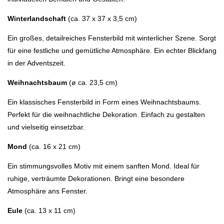
Winterlandschaft
(ca. 37 x 37 x 3,5 cm)
Ein großes, detailreiches Fensterbild mit winterlicher Szene. Sorgt
für eine festliche und gemütliche Atmosphäre. Ein echter Blickfang
in der Adventszeit.
Weihnachtsbaum
(ø ca. 23,5 cm)
Ein klassisches Fensterbild in Form eines Weihnachtsbaums.
Perfekt für die weihnachtliche Dekoration. Einfach zu gestalten
und vielseitig einsetzbar.
Mond
(ca. 16 x 21 cm)
Ein stimmungsvolles Motiv mit einem sanften Mond. Ideal für
ruhige, verträumte Dekorationen. Bringt eine besondere
Atmosphäre ans Fenster.
Eule
(ca. 13 x 11 cm)