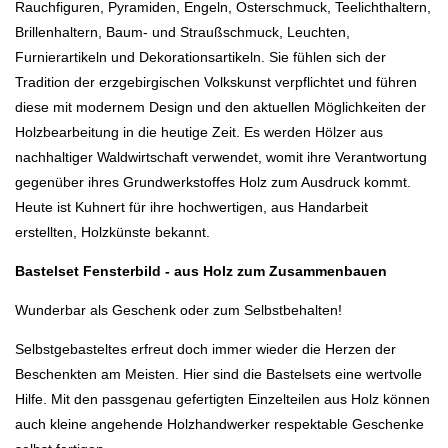
Rauchfiguren, Pyramiden, Engeln, Osterschmuck, Teelichthaltern,
Brillenhaltern, Baum- und Straußschmuck, Leuchten,
Furnierartikeln und Dekorationsartikeln. Sie fühlen sich der
Tradition der erzgebirgischen Volkskunst verpflichtet und führen
diese mit modernem Design und den aktuellen Möglichkeiten der
Holzbearbeitung in die heutige Zeit. Es werden Hölzer aus
nachhaltiger Waldwirtschaft verwendet, womit ihre Verantwortung
gegenüber ihres Grundwerkstoffes Holz zum Ausdruck kommt.
Heute ist Kuhnert für ihre hochwertigen, aus Handarbeit
erstellten, Holzkünste bekannt.
Bastelset Fensterbild - aus Holz zum Zusammenbauen
Wunderbar als Geschenk oder zum Selbstbehalten!
Selbstgebasteltes erfreut doch immer wieder die Herzen der
Beschenkten am Meisten. Hier sind die Bastelsets eine wertvolle
Hilfe. Mit den passgenau gefertigten Einzelteilen aus Holz können
auch kleine angehende Holzhandwerker respektable Geschenke